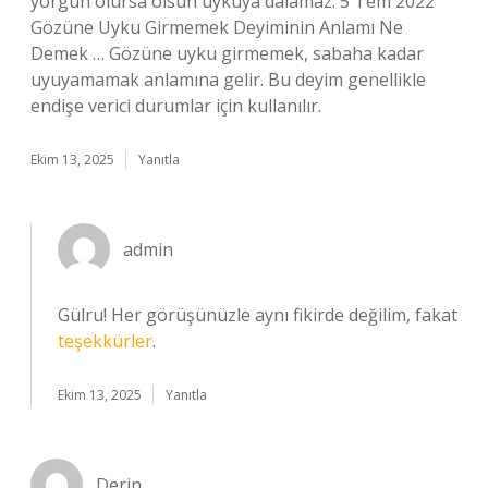
yorgun olursa olsun uykuya dalamaz. 5 Tem 2022
Gözüne Uyku Girmemek Deyiminin Anlamı Ne
Demek … Gözüne uyku girmemek, sabaha kadar
uyuyamamak anlamına gelir. Bu deyim genellikle
endişe verici durumlar için kullanılır.
Ekim 13, 2025
Yanıtla
admin
Gülru! Her görüşünüzle aynı fikirde değilim, fakat
teşekkürler
.
Ekim 13, 2025
Yanıtla
Derin