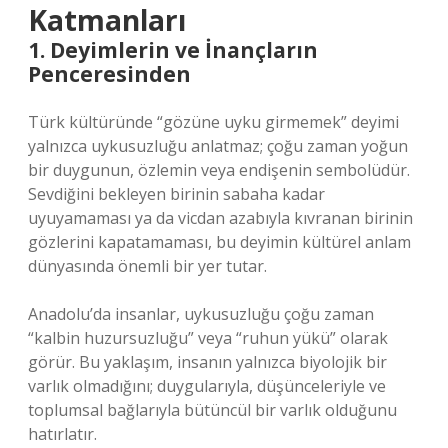
Katmanları
1. Deyimlerin ve İnançların
Penceresinden
Türk kültüründe “gözüne uyku girmemek” deyimi
yalnızca uykusuzluğu anlatmaz; çoğu zaman yoğun
bir duygunun, özlemin veya endişenin sembolüdür.
Sevdiğini bekleyen birinin sabaha kadar
uyuyamaması ya da vicdan azabıyla kıvranan birinin
gözlerini kapatamaması, bu deyimin kültürel anlam
dünyasında önemli bir yer tutar.
Anadolu’da insanlar, uykusuzluğu çoğu zaman
“kalbin huzursuzluğu” veya “ruhun yükü” olarak
görür. Bu yaklaşım, insanın yalnızca biyolojik bir
varlık olmadığını; duygularıyla, düşünceleriyle ve
toplumsal bağlarıyla bütüncül bir varlık olduğunu
hatırlatır.