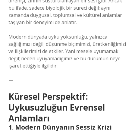
direnişi, zihnin susturulamayan bir sesi gibi. Ancak
bu ifade, sadece biyolojik bir süreci değil; aynı
zamanda duygusal, toplumsal ve kültürel anlamlar
taşıyan bir deneyimi de anlatır.
Modern dünyada uyku yoksunluğu, yalnızca
sağlığımızı değil, düşünme biçimimizi, üretkenliğimizi
ve ilişkilerimizi de etkiler. Yani mesele uyumamak
değil; neden uyuyamadığımız ve bu durumun neye
işaret ettiğiyle ilgilidir.
—
Küresel Perspektif:
Uykusuzluğun Evrensel
Anlamları
1. Modern Dünyanın Sessiz Krizi