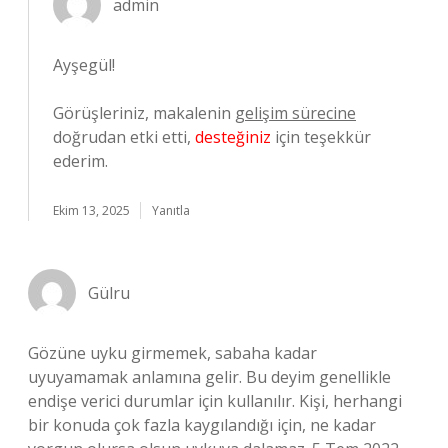
admin
Ayşegül!
Görüşleriniz, makalenin
gelişim sürecine
doğrudan etki etti,
desteğiniz
için teşekkür
ederim.
Ekim 13, 2025
Yanıtla
Gülru
Gözüne uyku girmemek, sabaha kadar
uyuyamamak anlamına gelir. Bu deyim genellikle
endişe verici durumlar için kullanılır. Kişi, herhangi
bir konuda çok fazla kaygılandığı için, ne kadar