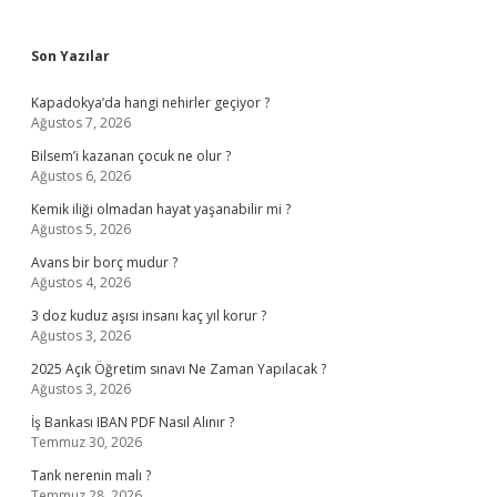
Sidebar
Son Yazılar
Kapadokya’da hangi nehirler geçiyor ?
Ağustos 7, 2026
Bilsem’i kazanan çocuk ne olur ?
Ağustos 6, 2026
Kemik iliği olmadan hayat yaşanabilir mi ?
Ağustos 5, 2026
Avans bir borç mudur ?
Ağustos 4, 2026
3 doz kuduz aşısı insanı kaç yıl korur ?
Ağustos 3, 2026
2025 Açık Öğretim sınavı Ne Zaman Yapılacak ?
Ağustos 3, 2026
İş Bankası IBAN PDF Nasıl Alınır ?
Temmuz 30, 2026
Tank nerenin malı ?
Temmuz 28, 2026