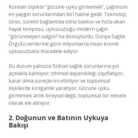
Küresel ölçekte “gözüne uyku girmemek”, çağımızın
en yaygın sorunlarından biri haline geldi. Teknoloji,
stres, sürekli bağlantıda olma baskısı ve hızla akan
hayat temposu, uykusuzluğu modern çağın
“görünmeyen salgını”na dönüştürdü. Dünya Sağlık
Örgütü verilerine göre milyonlarca insan kronik
uykusuzlukla mücadele ediyor.
Bu durum yalnızca fiziksel sağlık sorunlarına yol
açmakla kalmıyor; zihinsel dayanıklılığı zayıflatıyor,
karar alma süreçlerini etkiliyor ve toplumsal
ilişkilerde kırılganlık yaratıyor. Gözüne uyku
girmemek artık bireysel değil, toplumsal bir mesele
olarak ele alınıyor.
2. Doğunun ve Batının Uykuya
Bakışı