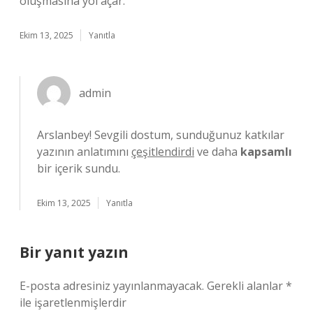
oluşmasına yol açar.
Ekim 13, 2025
Yanıtla
admin
Arslanbey! Sevgili dostum, sunduğunuz katkılar
yazının anlatımını
çeşitlendirdi
ve daha
kapsamlı
bir içerik sundu.
Ekim 13, 2025
Yanıtla
Bir yanıt yazın
E-posta adresiniz yayınlanmayacak.
Gerekli alanlar
*
ile işaretlenmişlerdir