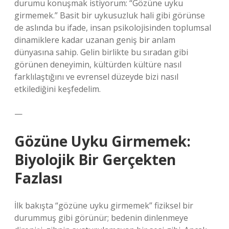
durumu konuşmak istiyorum: “Gözüne uyku
girmemek.” Basit bir uykusuzluk hali gibi görünse
de aslında bu ifade, insan psikolojisinden toplumsal
dinamiklere kadar uzanan geniş bir anlam
dünyasına sahip. Gelin birlikte bu sıradan gibi
görünen deneyimin, kültürden kültüre nasıl
farklılaştığını ve evrensel düzeyde bizi nasıl
etkilediğini keşfedelim.
—
Gözüne Uyku Girmemek:
Biyolojik Bir Gerçekten
Fazlası
İlk bakışta “gözüne uyku girmemek” fiziksel bir
durummuş gibi görünür; bedenin dinlenmeye