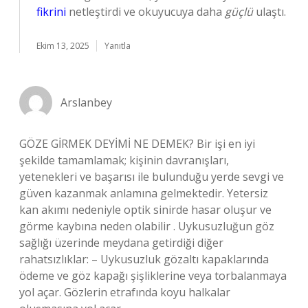
fikrini
netleştirdi ve okuyucuya daha
güçlü
ulaştı.
Ekim 13, 2025
Yanıtla
Arslanbey
GÖZE GİRMEK DEYİMİ NE DEMEK? Bir işi en iyi
şekilde tamamlamak; kişinin davranışları,
yetenekleri ve başarısı ile bulunduğu yerde sevgi ve
güven kazanmak anlamına gelmektedir. Yetersiz
kan akımı nedeniyle optik sinirde hasar oluşur ve
görme kaybına neden olabilir . Uykusuzluğun göz
sağlığı üzerinde meydana getirdiği diğer
rahatsızlıklar: – Uykusuzluk gözaltı kapaklarında
ödeme ve göz kapağı şişliklerine veya torbalanmaya
yol açar. Gözlerin etrafında koyu halkalar