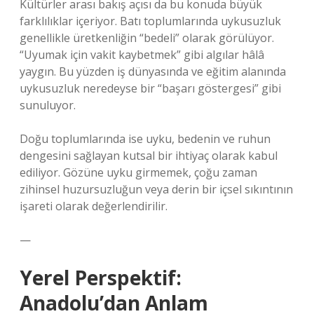
Kültürler arası bakış açısı da bu konuda büyük
farklılıklar içeriyor. Batı toplumlarında uykusuzluk
genellikle üretkenliğin “bedeli” olarak görülüyor.
“Uyumak için vakit kaybetmek” gibi algılar hâlâ
yaygın. Bu yüzden iş dünyasında ve eğitim alanında
uykusuzluk neredeyse bir “başarı göstergesi” gibi
sunuluyor.
Doğu toplumlarında ise uyku, bedenin ve ruhun
dengesini sağlayan kutsal bir ihtiyaç olarak kabul
ediliyor. Gözüne uyku girmemek, çoğu zaman
zihinsel huzursuzluğun veya derin bir içsel sıkıntının
işareti olarak değerlendirilir.
—
Yerel Perspektif:
Anadolu’dan Anlam