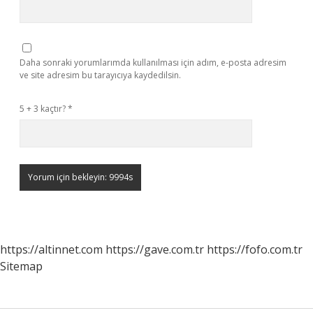
Daha sonraki yorumlarımda kullanılması için adım, e-posta adresim
ve site adresim bu tarayıcıya kaydedilsin.
5 + 3 kaçtır?
*
https://altinnet.com
https://gave.com.tr
https://fofo.com.tr
Sitemap