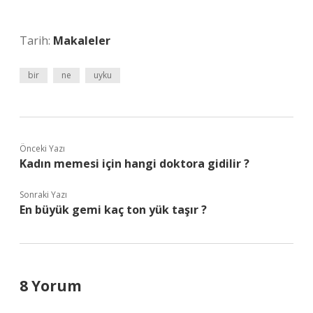
Tarih:
Makaleler
bir
ne
uyku
Önceki Yazı
Kadın memesi için hangi doktora gidilir ?
Sonraki Yazı
En büyük gemi kaç ton yük taşır ?
8 Yorum