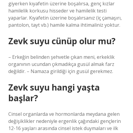
giyerken kıyafetin üzerine boşalırsa, genç kızlar
hamilelik korkusu hisseder ve hamilelik testi
yaparlar. Kıyafetin üzerine boşalırsanız (iç çamaşırı,
pantolon, tayt vb.) hamile kalma ihtimaliniz yoktur.
Zevk suyu cünüp olur mu?
– Erkeğin belinden şehvetle çıkan meni, erkeklik
organının ucundan çıkmadıkça gusül almak farz
değildir. – Namaza girildiği için gusül gerekmez.
Zevk suyu hangi yaşta
başlar?
Cinsel organlarda ve hormonlarda meydana gelen
değişiklikler nedeniyle ergenlik çağındaki gençlerin
12-16 yaşları arasında cinsel istek duymaları ve ilk