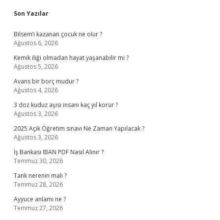
Sidebar
Son Yazılar
Bilsem’i kazanan çocuk ne olur ?
Ağustos 6, 2026
Kemik iliği olmadan hayat yaşanabilir mi ?
Ağustos 5, 2026
Avans bir borç mudur ?
Ağustos 4, 2026
3 doz kuduz aşısı insanı kaç yıl korur ?
Ağustos 3, 2026
2025 Açık Öğretim sınavı Ne Zaman Yapılacak ?
Ağustos 3, 2026
İş Bankası IBAN PDF Nasıl Alınır ?
Temmuz 30, 2026
Tank nerenin malı ?
Temmuz 28, 2026
Ayyuce anlamı ne ?
Temmuz 27, 2026