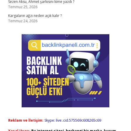
Sezen Aksu, Ahmet şarkısını kime yazdı ?
Temmuz 25, 2026
Kargaların ağzı neden açık kalır ?
Temmuz 24, 2026
Reklam ve İletişim:
Skype: live:.cid.575569c608265c69
Yasal Uyarı:
Bu internet sitesi, herhangi bir marka, kurum