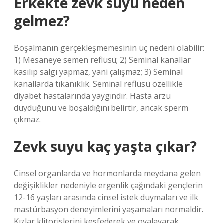
Erkekte zevk suyu neden
gelmez?
Boşalmanın gerçekleşmemesinin üç nedeni olabilir:
1) Mesaneye semen reflüsü; 2) Seminal kanallar
kasılıp salgı yapmaz, yani çalışmaz; 3) Seminal
kanallarda tıkanıklık. Seminal reflüsü özellikle
diyabet hastalarında yaygındır. Hasta arzu
duyduğunu ve boşaldığını belirtir, ancak sperm
çıkmaz.
Zevk suyu kaç yaşta çıkar?
Cinsel organlarda ve hormonlarda meydana gelen
değişiklikler nedeniyle ergenlik çağındaki gençlerin
12-16 yaşları arasında cinsel istek duymaları ve ilk
mastürbasyon deneyimlerini yaşamaları normaldir.
Kızlar klitorislerini keşfederek ve ovalayarak,