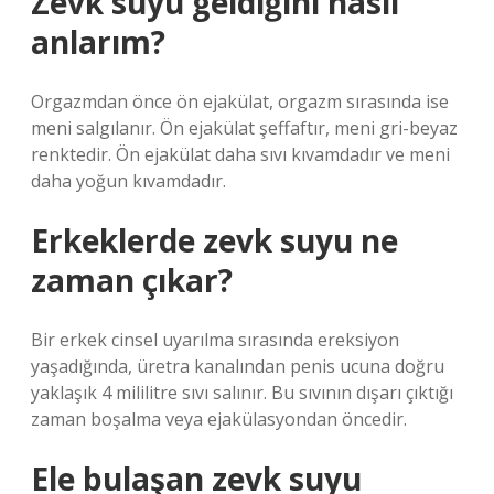
Zevk suyu geldiğini nasıl
anlarım?
Orgazmdan önce ön ejakülat, orgazm sırasında ise
meni salgılanır. Ön ejakülat şeffaftır, meni gri-beyaz
renktedir. Ön ejakülat daha sıvı kıvamdadır ve meni
daha yoğun kıvamdadır.
Erkeklerde zevk suyu ne
zaman çıkar?
Bir erkek cinsel uyarılma sırasında ereksiyon
yaşadığında, üretra kanalından penis ucuna doğru
yaklaşık 4 mililitre sıvı salınır. Bu sıvının dışarı çıktığı
zaman boşalma veya ejakülasyondan öncedir.
Ele bulaşan zevk suyu