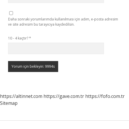
Daha sonraki yorumlarımda kullanılması için adım, e-posta adresim
ve site adresim bu tarayıcıya kaydedilsin.
10 - 4 kaçtır?
*
https://altinnet.com
https://gave.com.tr
https://fofo.com.tr
Sitemap