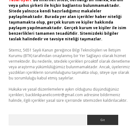
veya şahıs şirketi ile hiçbir bağlantısı bulunmamaktadır.
Sitede yalnızca kendi hazırladığımız makaleler
paylaşılmaktadır. Burada yer alan içerikler haber niteliği
taşımamakta olup, gerçek kurum ve kişiler hakkında
paylaşım yapılmamaktadır. Gerçek kurum ve kişiler ile isim
benzerlikleri tamamen tesadüfidir. Sitemizdeki bilgiler
taslak halindedir ve tavsiye niteliği taşımazlar.
Sitemiz, 5651 Sayılı Kanun gereğince Bilgi Teknolojileri ve İletişim
Kurumu (BTK) tarafından onaylanmış bir Yer Sağlayıcı olarak hizmet
vermektedir. Bu nedenle, sitedeki içerikleri proaktif olarak denetleme
veya araştırma yükümlülüğümüz bulunmamaktadır. Ancak, üyelerimiz
yazdıkları içeriklerin sorumluluğunu taşımakta olup, siteye üye olarak
bu sorumluluğu kabul etmiş sayılırlar.
Hukuka ve yasal düzenlemelere aykırı olduğunu düşündüğünüz
içerikleri,
backlinkpanelicomtr@gmail.com
adresine bildirmeniz
halinde, ilgili içerikler yasal süre içerisinde sitemizden kaldırılacaktır.
Arama