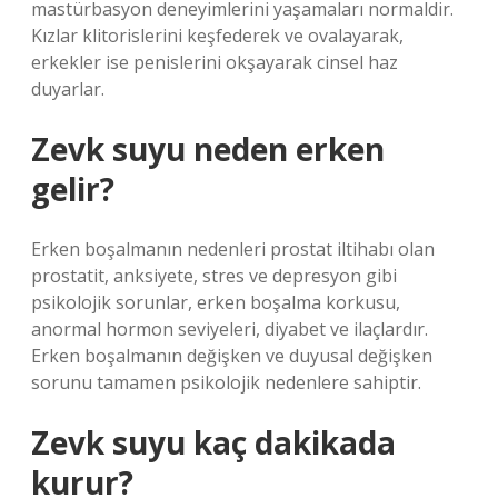
mastürbasyon deneyimlerini yaşamaları normaldir.
Kızlar klitorislerini keşfederek ve ovalayarak,
erkekler ise penislerini okşayarak cinsel haz
duyarlar.
Zevk suyu neden erken
gelir?
Erken boşalmanın nedenleri prostat iltihabı olan
prostatit, anksiyete, stres ve depresyon gibi
psikolojik sorunlar, erken boşalma korkusu,
anormal hormon seviyeleri, diyabet ve ilaçlardır.
Erken boşalmanın değişken ve duyusal değişken
sorunu tamamen psikolojik nedenlere sahiptir.
Zevk suyu kaç dakikada
kurur?