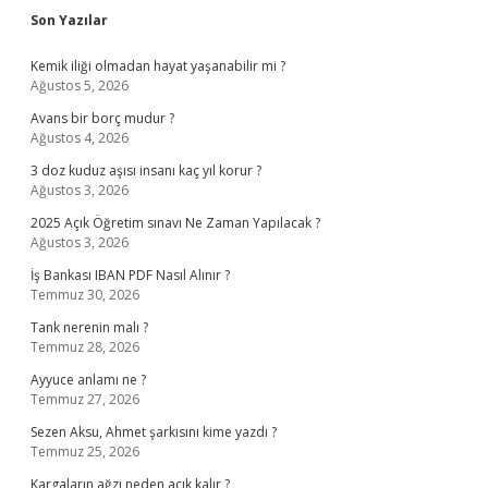
Sidebar
Son Yazılar
Kemik iliği olmadan hayat yaşanabilir mi ?
Ağustos 5, 2026
Avans bir borç mudur ?
Ağustos 4, 2026
3 doz kuduz aşısı insanı kaç yıl korur ?
Ağustos 3, 2026
2025 Açık Öğretim sınavı Ne Zaman Yapılacak ?
Ağustos 3, 2026
İş Bankası IBAN PDF Nasıl Alınır ?
Temmuz 30, 2026
Tank nerenin malı ?
Temmuz 28, 2026
Ayyuce anlamı ne ?
Temmuz 27, 2026
Sezen Aksu, Ahmet şarkısını kime yazdı ?
Temmuz 25, 2026
Kargaların ağzı neden açık kalır ?