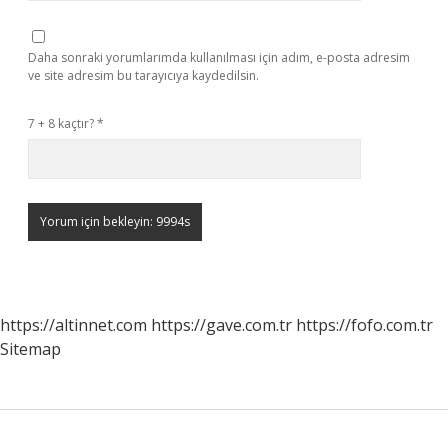
Daha sonraki yorumlarımda kullanılması için adım, e-posta adresim
ve site adresim bu tarayıcıya kaydedilsin.
7 + 8 kaçtır?
*
https://altinnet.com
https://gave.com.tr
https://fofo.com.tr
Sitemap