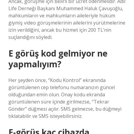
Ancak, görüşme için belirli bir ücret ödenmelidir. Adil
Life Derneği Başkanı Muhammed Haluk Çavuşoğlu,
mahkumların ve mahkumların aileleriyle hüküm
giymiş video görüşmelerinin ailelerini yürütmelerine
izin verildiğini, ancak bu hizmet için 200 TL’nin
suçlandığını söyledi.
E görüş kod gelmiyor ne
yapmalıyım?
Her şeyden önce, “Kodu Kontrol” ekranında
görüntülenen cep telefonu numaranızın güncel
olduğundan emin olun. Onay kodu ekranda
görüntülenen süre içinde girilmezse, “Tekrar
Gönder” düğmesi açılır. SMS gelmezse, bu düğmeyi
tıklatabilir ve SMS isteyebilirsiniz.
E-görüş kaç cihazda