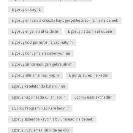
E görüş dk kaç TL
E görüş en fazla 3 cihazda kayıt gerçekleştirebilirsiniz ne demek
E görüş engeli nasıl kaldırılır
E görüş hatası nasıl düzelir
E görüş kod gelmiyor ne yapmalıyım
E görüş konuşmaları dinleniyor mu
E görüş silindi nasıl geri getirebilirim
E görüş sıfırlama nasıl yapılır
E görüş süresi ne kadar
Egörüş iki telefonda kullanılır mı
Egörüş kaç cihazda kullanılabilir
Egörüş nasıl aktif edilir
EGörüş Programı Kaç Kere İndirilir
Egörüş sistemde kaydınız bulunamadı ne demek
Egörüş uygulaması silinirse ne olur