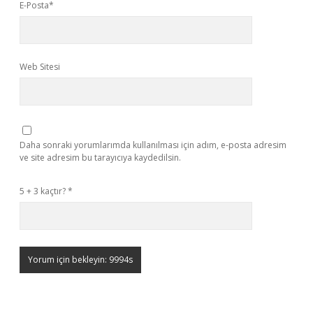
E-Posta*
Web Sitesi
Daha sonraki yorumlarımda kullanılması için adım, e-posta adresim
ve site adresim bu tarayıcıya kaydedilsin.
5 + 3 kaçtır?
*