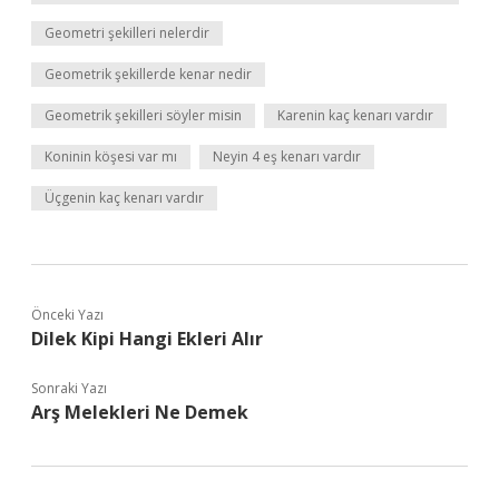
Geometri şekilleri nelerdir
Geometrik şekillerde kenar nedir
Geometrik şekilleri söyler misin
Karenin kaç kenarı vardır
Koninin köşesi var mı
Neyin 4 eş kenarı vardır
Üçgenin kaç kenarı vardır
Önceki Yazı
Dilek Kipi Hangi Ekleri Alır
Sonraki Yazı
Arş Melekleri Ne Demek