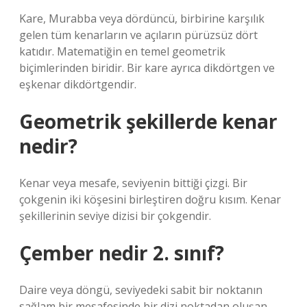
Kare, Murabba veya dördüncü, birbirine karşılık
gelen tüm kenarların ve açıların pürüzsüz dört
katıdır. Matematiğin en temel geometrik
biçimlerinden biridir. Bir kare ayrıca dikdörtgen ve
eşkenar dikdörtgendir.
Geometrik şekillerde kenar
nedir?
Kenar veya mesafe, seviyenin bittiği çizgi. Bir
çokgenin iki köşesini birleştiren doğru kısım. Kenar
şekillerinin seviye dizisi bir çokgendir.
Çember nedir 2. sınıf?
Daire veya döngü, seviyedeki sabit bir noktanın
sağlam bir mesafesinde bir dizi noktadan oluşan