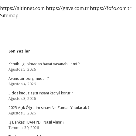
https://altinnet.com
https://gave.com.tr
https://fofo.com.tr
Sitemap
Sidebar
Son Yazılar
Kemik iliği olmadan hayat yaşanabilir mi ?
Ağustos 5, 2026
Avans bir borç mudur ?
Ağustos 4, 2026
3 doz kuduz aşısı insanı kaç yıl korur ?
Ağustos 3, 2026
2025 Açık Öğretim sınavı Ne Zaman Yapılacak ?
Ağustos 3, 2026
İş Bankası IBAN PDF Nasıl Alınır ?
Temmuz 30, 2026