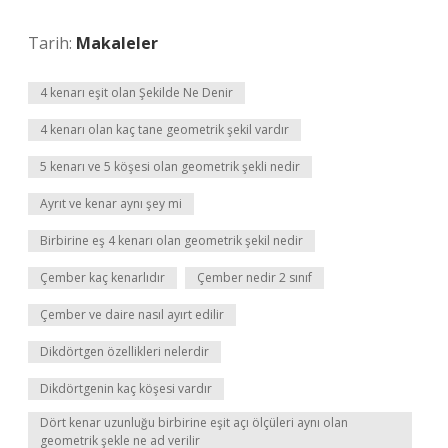
Tarih:
Makaleler
4 kenarı eşit olan Şekilde Ne Denir
4 kenarı olan kaç tane geometrik şekil vardır
5 kenarı ve 5 köşesi olan geometrik şekli nedir
Ayrıt ve kenar aynı şey mi
Birbirine eş 4 kenarı olan geometrik şekil nedir
Çember kaç kenarlıdır
Çember nedir 2 sınıf
Çember ve daire nasıl ayırt edilir
Dikdörtgen özellikleri nelerdir
Dikdörtgenin kaç köşesi vardır
Dört kenar uzunluğu birbirine eşit açı ölçüleri aynı olan
geometrik şekle ne ad verilir