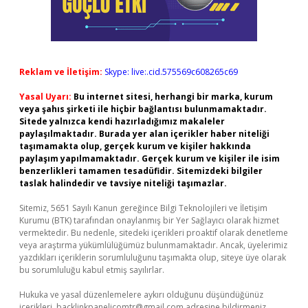
Reklam ve İletişim:
Skype: live:.cid.575569c608265c69
Yasal Uyarı:
Bu internet sitesi, herhangi bir marka, kurum
veya şahıs şirketi ile hiçbir bağlantısı bulunmamaktadır.
Sitede yalnızca kendi hazırladığımız makaleler
paylaşılmaktadır. Burada yer alan içerikler haber niteliği
taşımamakta olup, gerçek kurum ve kişiler hakkında
paylaşım yapılmamaktadır. Gerçek kurum ve kişiler ile isim
benzerlikleri tamamen tesadüfidir. Sitemizdeki bilgiler
taslak halindedir ve tavsiye niteliği taşımazlar.
Sitemiz, 5651 Sayılı Kanun gereğince Bilgi Teknolojileri ve İletişim
Kurumu (BTK) tarafından onaylanmış bir Yer Sağlayıcı olarak hizmet
vermektedir. Bu nedenle, sitedeki içerikleri proaktif olarak denetleme
veya araştırma yükümlülüğümüz bulunmamaktadır. Ancak, üyelerimiz
yazdıkları içeriklerin sorumluluğunu taşımakta olup, siteye üye olarak
bu sorumluluğu kabul etmiş sayılırlar.
Hukuka ve yasal düzenlemelere aykırı olduğunu düşündüğünüz
içerikleri,
backlinkpanelicomtr@gmail.com
adresine bildirmeniz