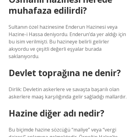
muhafaza edilirdi?
Sultanın özel hazinesine Enderun Hazinesi veya
Hazine-i Hassa deniyordu. Enderun’da yer aldığı için
bu isim verilmişti. Bu hazineye belirli gelirler
akıyordu ve çeşitli değerli eşyalar burada
saklanıyordu.
Devlet toprağına ne denir?
Dirlik: Devletin askerlere ve savaşta başarılı olan
askerlere maaş karşılığında gelir sağladığı mallardır.
Hazine diğer adı nedir?
Bu biçimde hazine sözcüğü “maliye” veya “vergi