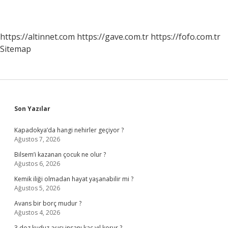
https://altinnet.com
https://gave.com.tr
https://fofo.com.tr
Sitemap
Sidebar
Son Yazılar
Kapadokya’da hangi nehirler geçiyor ?
Ağustos 7, 2026
Bilsem’i kazanan çocuk ne olur ?
Ağustos 6, 2026
Kemik iliği olmadan hayat yaşanabilir mi ?
Ağustos 5, 2026
Avans bir borç mudur ?
Ağustos 4, 2026
3 doz kuduz aşısı insanı kaç yıl korur ?