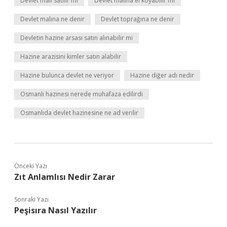
Devlet malı satılır mı
Devlet malına el koyabilir mi
Devlet malına ne denir
Devlet toprağına ne denir
Devletin hazine arsası satın alınabilir mi
Hazine arazisini kimler satın alabilir
Hazine bulunca devlet ne veriyor
Hazine diğer adı nedir
Osmanlı hazinesi nerede muhafaza edilirdi
Osmanlıda devlet hazinesine ne ad verilir
Önceki Yazı
Zıt Anlamlısı Nedir Zarar
Sonraki Yazı
Peşisıra Nasıl Yazılır