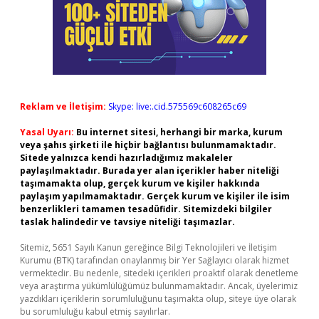
Reklam ve İletişim:
Skype: live:.cid.575569c608265c69
Yasal Uyarı:
Bu internet sitesi, herhangi bir marka, kurum
veya şahıs şirketi ile hiçbir bağlantısı bulunmamaktadır.
Sitede yalnızca kendi hazırladığımız makaleler
paylaşılmaktadır. Burada yer alan içerikler haber niteliği
taşımamakta olup, gerçek kurum ve kişiler hakkında
paylaşım yapılmamaktadır. Gerçek kurum ve kişiler ile isim
benzerlikleri tamamen tesadüfidir. Sitemizdeki bilgiler
taslak halindedir ve tavsiye niteliği taşımazlar.
Sitemiz, 5651 Sayılı Kanun gereğince Bilgi Teknolojileri ve İletişim
Kurumu (BTK) tarafından onaylanmış bir Yer Sağlayıcı olarak hizmet
vermektedir. Bu nedenle, sitedeki içerikleri proaktif olarak denetleme
veya araştırma yükümlülüğümüz bulunmamaktadır. Ancak, üyelerimiz
yazdıkları içeriklerin sorumluluğunu taşımakta olup, siteye üye olarak
bu sorumluluğu kabul etmiş sayılırlar.