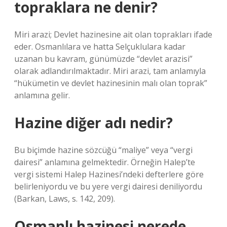
topraklara ne denir?
Miri arazi; Devlet hazinesine ait olan toprakları ifade
eder. Osmanlılara ve hatta Selçuklulara kadar
uzanan bu kavram, günümüzde “devlet arazisi”
olarak adlandırılmaktadır. Miri arazi, tam anlamıyla
“hükümetin ve devlet hazinesinin malı olan toprak”
anlamına gelir.
Hazine diğer adı nedir?
Bu biçimde hazine sözcüğü “maliye” veya “vergi
dairesi” anlamına gelmektedir. Örneğin Halep’te
vergi sistemi Halep Hazinesi’ndeki defterlere göre
belirleniyordu ve bu yere vergi dairesi deniliyordu
(Barkan, Laws, s. 142, 209).
Osmanlı hazinesi nerede