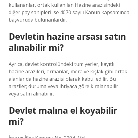
kullananlar, ortak kullanılan Hazine arazisindeki
diğer pay sahipleri ise 4070 sayılı Kanun kapsamında
başvuruda bulunanlardır.
Devletin hazine arsası satın
alınabilir mi?
Ayrıca, devlet kontrolündeki tüm yerler, kayıtlı
hazine arazileri, ormanlar, mera ve kışlak gibi ortak
alanlar da hazine arazisi olarak kabul edilir. Bu
araziler; duruma veya ihtiyaca göre kiralanabilir
veya satın alınabilir.
Devlet malına el koyabilir
mi?