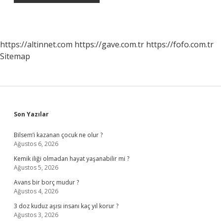
https://altinnet.com
https://gave.com.tr
https://fofo.com.tr
Sitemap
Sidebar
Son Yazılar
Bilsem’i kazanan çocuk ne olur ?
Ağustos 6, 2026
Kemik iliği olmadan hayat yaşanabilir mi ?
Ağustos 5, 2026
Avans bir borç mudur ?
Ağustos 4, 2026
3 doz kuduz aşısı insanı kaç yıl korur ?
Ağustos 3, 2026