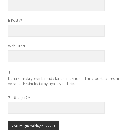
E-Posta*
Web Sitesi
Daha sonraki yorumlarımda kullanılması için adım, e-posta adresim
ve site adresim bu tarayıcıya kaydedilsin.
7 + 8 kaçtır?
*