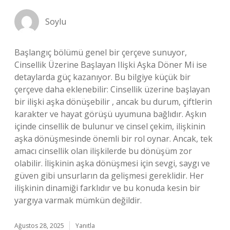
Soylu
Başlangıç bölümü genel bir çerçeve sunuyor,
Cinsellik Üzerine Başlayan Ilişki Aşka Döner Mi ise
detaylarda güç kazanıyor. Bu bilgiye küçük bir
çerçeve daha eklenebilir: Cinsellik üzerine başlayan
bir ilişki aşka dönüşebilir , ancak bu durum, çiftlerin
karakter ve hayat görüşü uyumuna bağlıdır. Aşkın
içinde cinsellik de bulunur ve cinsel çekim, ilişkinin
aşka dönüşmesinde önemli bir rol oynar. Ancak, tek
amacı cinsellik olan ilişkilerde bu dönüşüm zor
olabilir. İlişkinin aşka dönüşmesi için sevgi, saygı ve
güven gibi unsurların da gelişmesi gereklidir. Her
ilişkinin dinamiği farklıdır ve bu konuda kesin bir
yargıya varmak mümkün değildir.
Ağustos 28, 2025
Yanıtla