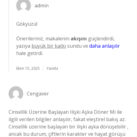
admin
Gökyüzü!
Önerileriniz, makalenin
akışını
güçlendirdi,
yazıya
büyük bir katkı
sundu ve
daha anlaşılır
hale getirdi.
Ekim 15, 2025
Yanıtla
Cengaver
Cinsellik Üzerine Başlayan Ilişki Aşka Döner Mi ile
ilgili verilen bilgiler anlaşılır, fakat eleştirel bakış az.
Cinsellik üzerine başlayan bir ilişki aşka dönüşebilir ,
ancak bu durum, çiftlerin karakter ve hayat görüşü