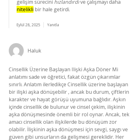
gelişim sürecini
hızlandırdı
ve çalışmayı daha
nitelikli
bir hale getirdi.
Eylül 28, 2025
Yanıtla
Haluk
Cinsellik Üzerine Başlayan Ilişki Aşka Döner Mi
anlatımı sade ve öğretici, fakat özgün çıkarımlar
sınırlı. Anlatım ilerledikçe Cinsellik üzerine başlayan
bir ilişki aşka dönüşebilir , ancak bu durum, çiftlerin
karakter ve hayat görüşü uyumuna bağlıdır. Aşkın
içinde cinsellik de bulunur ve cinsel çekim, ilişkinin
aşka dönüşmesinde önemli bir rol oynar. Ancak, tek
amacı cinsellik olan ilişkilerde bu dönüşüm zor
olabilir. İlişkinin aşka dönüşmesi için sevgi, saygı ve
güven gibi unsurların da gelişmesi gereklidir. Her