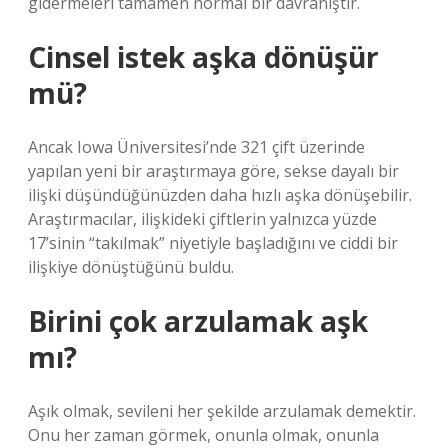
gidermeleri tamamen normal bir davranıştır.
Cinsel istek aşka dönüşür
mü?
Ancak Iowa Üniversitesi’nde 321 çift üzerinde
yapılan yeni bir araştırmaya göre, sekse dayalı bir
ilişki düşündüğünüzden daha hızlı aşka dönüşebilir.
Araştırmacılar, ilişkideki çiftlerin yalnızca yüzde
17’sinin “takılmak” niyetiyle başladığını ve ciddi bir
ilişkiye dönüştüğünü buldu.
Birini çok arzulamak aşk
mı?
Aşık olmak, sevileni her şekilde arzulamak demektir.
Onu her zaman görmek, onunla olmak, onunla