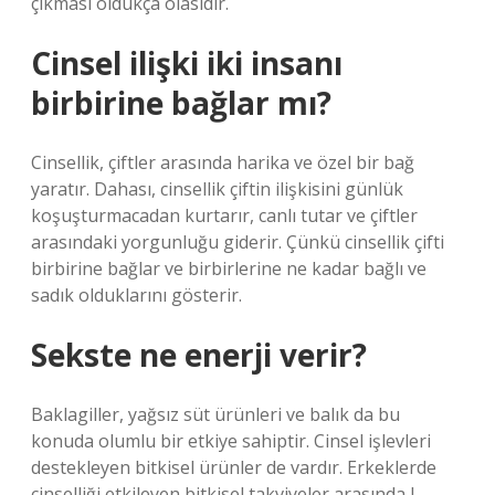
çıkması oldukça olasıdır.
Cinsel ilişki iki insanı
birbirine bağlar mı?
Cinsellik, çiftler arasında harika ve özel bir bağ
yaratır. Dahası, cinsellik çiftin ilişkisini günlük
koşuşturmacadan kurtarır, canlı tutar ve çiftler
arasındaki yorgunluğu giderir. Çünkü cinsellik çifti
birbirine bağlar ve birbirlerine ne kadar bağlı ve
sadık olduklarını gösterir.
Sekste ne enerji verir?
Baklagiller, yağsız süt ürünleri ve balık da bu
konuda olumlu bir etkiye sahiptir. Cinsel işlevleri
destekleyen bitkisel ürünler de vardır. Erkeklerde
cinselliği etkileyen bitkisel takviyeler arasında L-