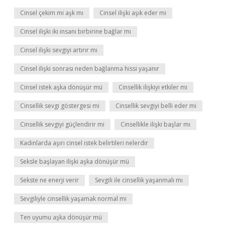
Cinsel çekim mi aşk mı
Cinsel ilişki aşık eder mi
Cinsel ilişki iki insanı birbirine bağlar mı
Cinsel ilişki sevgiyi artırır mı
Cinsel ilişki sonrası neden bağlanma hissi yaşanır
Cinsel istek aşka dönüşür mü
Cinsellik ilişkiyi etkiler mi
Cinsellik sevgi göstergesi mi
Cinsellik sevgiyi belli eder mi
Cinsellik sevgiyi güçlendirir mi
Cinsellikle ilişki başlar mı
Kadınlarda aşırı cinsel istek belirtileri nelerdir
Seksle başlayan ilişki aşka dönüşür mü
Sekste ne enerji verir
Sevgili ile cinsellik yaşanmalı mı
Sevgiliyle cinsellik yaşamak normal mi
Ten uyumu aşka dönüşür mü