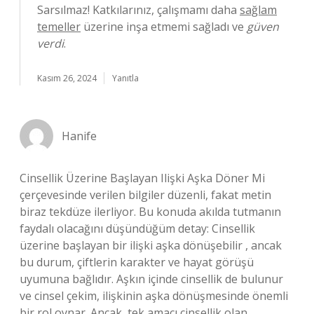
Sarsılmaz! Katkılarınız, çalışmamı daha
sağlam
temeller
üzerine inşa etmemi sağladı ve
güven
verdi
.
Kasım 26, 2024
Yanıtla
Hanife
Cinsellik Üzerine Başlayan Ilişki Aşka Döner Mi
çerçevesinde verilen bilgiler düzenli, fakat metin
biraz tekdüze ilerliyor. Bu konuda akılda tutmanın
faydalı olacağını düşündüğüm detay: Cinsellik
üzerine başlayan bir ilişki aşka dönüşebilir , ancak
bu durum, çiftlerin karakter ve hayat görüşü
uyumuna bağlıdır. Aşkın içinde cinsellik de bulunur
ve cinsel çekim, ilişkinin aşka dönüşmesinde önemli
bir rol oynar. Ancak, tek amacı cinsellik olan