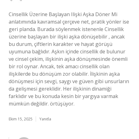
Cinsellik Üzerine Başlayan Ilişki Aşka Döner Mi
anlatımında kavramsal çerçeve net, pratik yönler ise
geri planda. Burada söylenmek istenenle Cinsellik
üzerine başlayan bir ilişki aşka dönüşebilir , ancak
bu durum, çiftlerin karakter ve hayat görüşü
uyumuna bağlıdır. Aşkın içinde cinsellik de bulunur
ve cinsel çekim, ilişkinin aşka dönüşmesinde önemli
bir rol oynar. Ancak, tek amacı cinsellik olan
ilişkilerde bu dönüşüm zor olabilir. İlişkinin aşka
dönüşmesi için sevgi, saygı ve güven gibi unsurların
da gelişmesi gereklidir. Her ilişkinin dinamiği
farklıdır ve bu konuda kesin bir yargıya varmak
mümkün değildir. örtüşüyor.
Ekim 15, 2025
Yanıtla