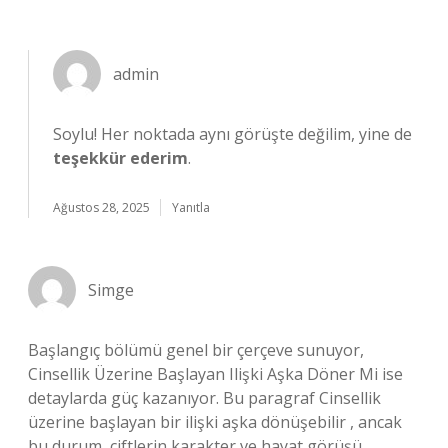
admin
Soylu! Her noktada aynı görüşte değilim, yine de
teşekkür ederim
.
Ağustos 28, 2025
Yanıtla
Simge
Başlangıç bölümü genel bir çerçeve sunuyor,
Cinsellik Üzerine Başlayan Ilişki Aşka Döner Mi ise
detaylarda güç kazanıyor. Bu paragraf Cinsellik
üzerine başlayan bir ilişki aşka dönüşebilir , ancak
bu durum, çiftlerin karakter ve hayat görüşü