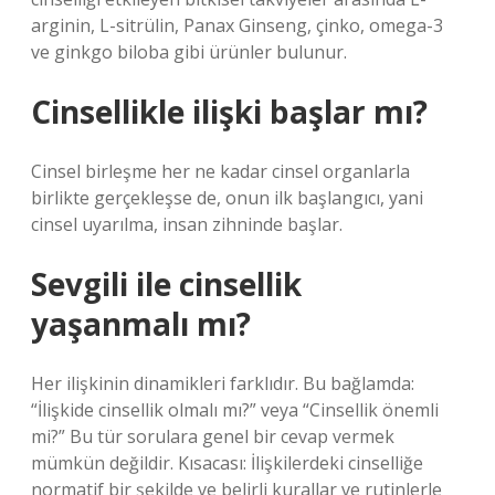
arginin, L-sitrülin, Panax Ginseng, çinko, omega-3
ve ginkgo biloba gibi ürünler bulunur.
Cinsellikle ilişki başlar mı?
Cinsel birleşme her ne kadar cinsel organlarla
birlikte gerçekleşse de, onun ilk başlangıcı, yani
cinsel uyarılma, insan zihninde başlar.
Sevgili ile cinsellik
yaşanmalı mı?
Her ilişkinin dinamikleri farklıdır. Bu bağlamda:
“İlişkide cinsellik olmalı mı?” veya “Cinsellik önemli
mi?” Bu tür sorulara genel bir cevap vermek
mümkün değildir. Kısacası: İlişkilerdeki cinselliğe
normatif bir şekilde ve belirli kurallar ve rutinlerle