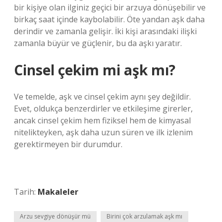
bir kişiye olan ilginiz geçici bir arzuya dönüşebilir ve
birkaç saat içinde kaybolabilir. Öte yandan aşk daha
derindir ve zamanla gelişir. İki kişi arasındaki ilişki
zamanla büyür ve güçlenir, bu da aşkı yaratır.
Cinsel çekim mi aşk mı?
Ve temelde, aşk ve cinsel çekim aynı şey değildir.
Evet, oldukça benzerdirler ve etkileşime girerler,
ancak cinsel çekim hem fiziksel hem de kimyasal
nitelikteyken, aşk daha uzun süren ve ilk izlenim
gerektirmeyen bir durumdur.
Tarih:
Makaleler
Arzu sevgiye dönüşür mü
Birini çok arzulamak aşk mı