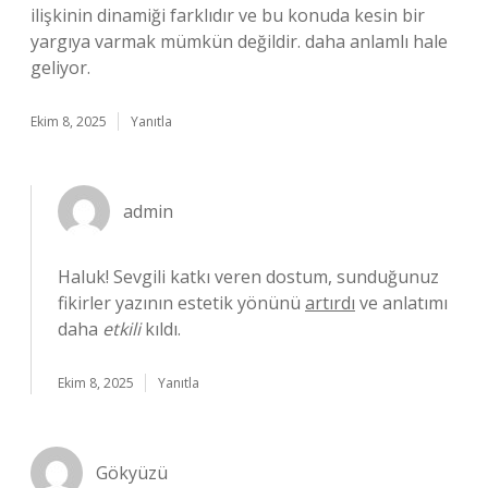
ilişkinin dinamiği farklıdır ve bu konuda kesin bir
yargıya varmak mümkün değildir. daha anlamlı hale
geliyor.
Ekim 8, 2025
Yanıtla
admin
Haluk! Sevgili katkı veren dostum, sunduğunuz
fikirler yazının estetik yönünü
artırdı
ve anlatımı
daha
etkili
kıldı.
Ekim 8, 2025
Yanıtla
Gökyüzü