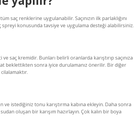
le yapılır?
tüm saç renklerine uygulanabilir. Saçınızın ilk parlaklığını
 spreyi konusunda tavsiye ve uygulama desteği alabilirsiniz.
ci ve saç kremidir. Bunları belirli oranlarda karıştırıp saçınıza
 beklettikten sonra iyice durulamanız önerilir. Bir diğer
 cilalamaktır.
ın ve istediğiniz tonu karıştırma kabına ekleyin. Daha sonra
 sudan oluşan bir karışım hazırlayın. Çok kalın bir boya