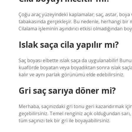
Çoğu araç yüzeyindeki kaplamalar; saç, astar, boya ve
tabakasında gerçekleşir. Bu nedenle, herhangi bir
Cilalama işleminin aşındırıcı etkisi olmadığından bo
Islak saça cila yapılır mı?
Saç boyası elbette ıslak saça da uygulanabilir! Bunu
kuaförde boyatan veya boyadıktan sonra ıslak saçları
kalır ve aynı parlak görünümü elde edebilirsiniz.
Gri saç sarıya döner mi?
Merhaba, saçınızdaki gri tonu geri kazandırmak içi
geçebilirsiniz. Temel renginiz açık olduğundan sarı
tüm saçınızı tek bir gri ile boyayabilirsiniz.