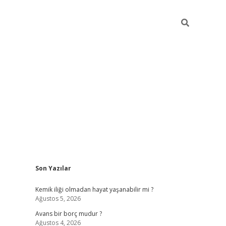
Sidebar
Son Yazılar
betci güncel giriş
bet
Kemik iliği olmadan hayat yaşanabilir mi ?
Ağustos 5, 2026
Avans bir borç mudur ?
Ağustos 4, 2026