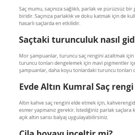
Saç mumu, saçınıza sağlıklı, parlak ve pürüzsüz bi
biridir. Saçınıza parlaklık ve doku katmak için de ku
hasarlı saçlarda en etkilidir.
Saçtaki turunculuk nasıl gide
Mor şampuanlar, turuncu saç rengini azaltmak için e
turuncu tonları dengelemek için mavi pigmentler içer
şampuanlar, daha koyu tonlardaki turuncu tonları dü
Evde Altın Kumral Saç rengi 
Altın kahve saç rengini elde etmek için, kahverengid
esmer yapmanız gerekir. İstediğiniz parlak saçlara 
açık altın sarısı balyaj uygulayabilirsiniz.
Cila boyayı inceltir mi?