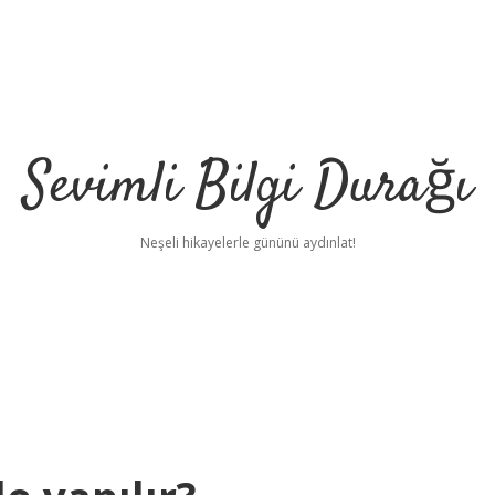
Sevimli Bilgi Durağı
Neşeli hikayelerle gününü aydınlat!