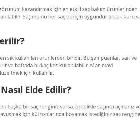
r görünüm kazandırmak için en etkili saç bakım ürünlerinden
llanılabilir. Saç mumu her saç tipi için uygundur ancak kuru v
rilir?
n sık kullanılan ürünlerden biridir. Bu şampuanlar, sarı ve
ir ve haftada birkaç kez kullanılabilir. Mor-mavi
zeltmek için kullanılır.
Nasıl Elde Edilir?
en başka bir saç renginiz varsa, öncelikle saçınızı açmanız v
kavuşmak için kül tonlarında boyamak istediğiniz saç rengin