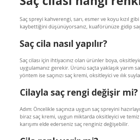
Saç cilası hangi renk
Saç spreyi kahverengi, sarı, esmer ve koyu kızıl gibi 
kaybettiğini düşünüyorsanız, kuaförünüze gidip saç
Saç cila nasıl yapılır?
Saç cilası için ihtiyacınız olan ürünler boya, oksitleyi
uygulamanız gerekir. Ürünü saçta yaklaşık yarım saat
yöntem ise saçınızı saç kremi, oksitleyici ve ılık suyla
Cilayla saç rengi değişir mi?
Adım: Öncelikle saçınıza uygun saç spreyini hazırlay
biraz saç kremi, uygun miktarda oksitleyici ve temiz
karışımı elde ederseniz saç renginiz değişebilir.