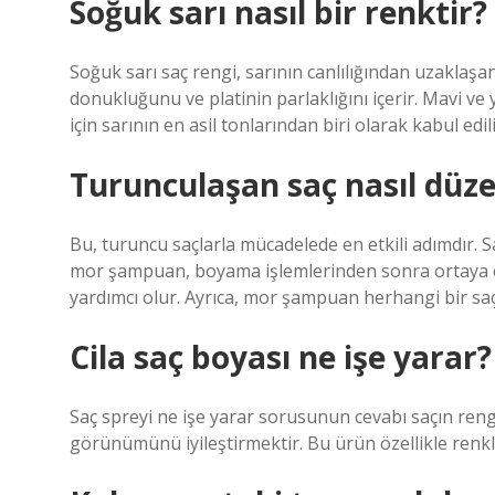
Soğuk sarı nasıl bir renktir?
Soğuk sarı saç rengi, sarının canlılığından uzaklaşa
donukluğunu ve platinin parlaklığını içerir. Mavi ve
için sarının en asil tonlarından biri olarak kabul edili
Turunculaşan saç nasıl düze
Bu, turuncu saçlarla mücadelede en etkili adımdır.
mor şampuan, boyama işlemlerinden sonra ortaya ç
yardımcı olur. Ayrıca, mor şampuan herhangi bir saç r
Cila saç boyası ne işe yarar?
Saç spreyi ne işe yarar sorusunun cevabı saçın ren
görünümünü iyileştirmektir. Bu ürün özellikle renkl