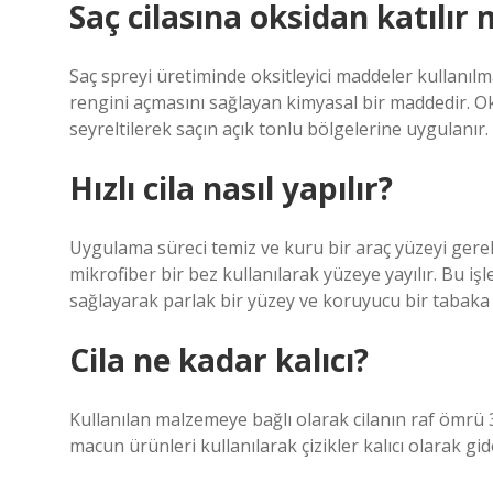
Saç cilasına oksidan katılır 
Saç spreyi üretiminde oksitleyici maddeler kullanılm
rengini açmasını sağlayan kimyasal bir maddedir. Oks
seyreltilerek saçın açık tonlu bölgelerine uygulanır.
Hızlı cila nasıl yapılır?
Uygulama süreci temiz ve kuru bir araç yüzeyi gerekt
mikrofiber bir bez kullanılarak yüzeye yayılır. Bu i
sağlayarak parlak bir yüzey ve koruyucu bir tabaka
Cila ne kadar kalıcı?
Kullanılan malzemeye bağlı olarak cilanın raf ömrü 3 a
macun ürünleri kullanılarak çizikler kalıcı olarak gide