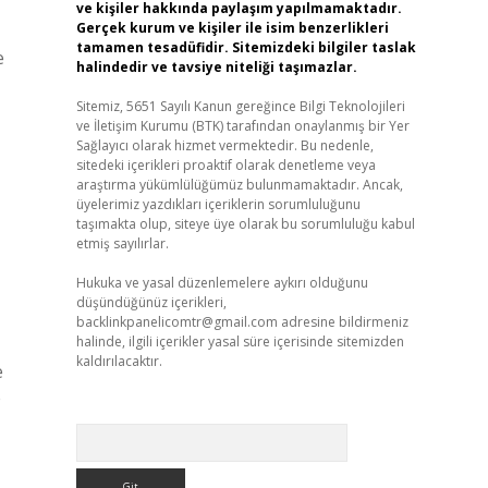
ve kişiler hakkında paylaşım yapılmamaktadır.
Gerçek kurum ve kişiler ile isim benzerlikleri
tamamen tesadüfidir. Sitemizdeki bilgiler taslak
e
halindedir ve tavsiye niteliği taşımazlar.
Sitemiz, 5651 Sayılı Kanun gereğince Bilgi Teknolojileri
ve İletişim Kurumu (BTK) tarafından onaylanmış bir Yer
Sağlayıcı olarak hizmet vermektedir. Bu nedenle,
sitedeki içerikleri proaktif olarak denetleme veya
araştırma yükümlülüğümüz bulunmamaktadır. Ancak,
üyelerimiz yazdıkları içeriklerin sorumluluğunu
taşımakta olup, siteye üye olarak bu sorumluluğu kabul
etmiş sayılırlar.
Hukuka ve yasal düzenlemelere aykırı olduğunu
düşündüğünüz içerikleri,
backlinkpanelicomtr@gmail.com
adresine bildirmeniz
halinde, ilgili içerikler yasal süre içerisinde sitemizden
kaldırılacaktır.
e
e
Arama