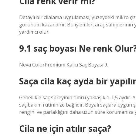
Cila renk verir mi?
Detaylı bir cilalama uygulaması, yüzeydeki mikro çizi
görünüm kazandırır. Bu işlemler, araç sahiplerinin y
yardımcı olur.
9.1 saç boyası Ne renk Olur
Neva ColorPremium Kalıcı Saç Boyası 9.
Saça cila kaç ayda bir yapılı
Genellikle saç spreyinin ömrü yaklaşık 1-1,5 aydır. 
saç bakım rutininize bağlıdır. Boyalı saçlara uygun
rengini ve parlaklığını daha uzun süre korumanıza ya
Cila ne için atılır saça?