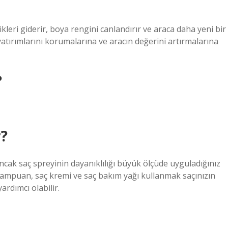
kleri giderir, boya rengini canlandırır ve araca daha yeni bir
atırımlarını korumalarına ve aracın değerini artırmalarına
?
r?
Ancak saç spreyinin dayanıklılığı büyük ölçüde uyguladığınız
 şampuan, saç kremi ve saç bakım yağı kullanmak saçınızın
rdımcı olabilir.