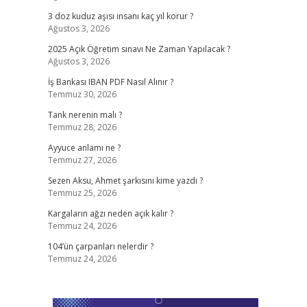
3 doz kuduz aşısı insanı kaç yıl korur ?
Ağustos 3, 2026
2025 Açık Öğretim sınavı Ne Zaman Yapılacak ?
Ağustos 3, 2026
İş Bankası IBAN PDF Nasıl Alınır ?
Temmuz 30, 2026
Tank nerenin malı ?
Temmuz 28, 2026
Ayyuce anlamı ne ?
Temmuz 27, 2026
Sezen Aksu, Ahmet şarkısını kime yazdı ?
Temmuz 25, 2026
Kargaların ağzı neden açık kalır ?
Temmuz 24, 2026
104’ün çarpanları nelerdir ?
Temmuz 24, 2026