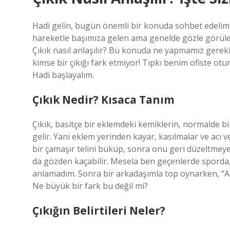
Hadi gelin, bugün önemli bir konuda sohbet edelim: 
hareketle başımıza gelen ama genelde gözle görül
Çıkık nasıl anlaşılır? Bu konuda ne yapmamız gere
kimse bir çıkığı fark etmiyor! Tıpkı benim ofiste o
Hadi başlayalım.
Çıkık Nedir? Kısaca Tanım
Çıkık, basitçe bir eklemdeki kemiklerin, normalde 
gelir. Yani eklem yerinden kayar, kasılmalar ve acı ve
bir çamaşır telini büküp, sonra onu geri düzeltmeye 
da gözden kaçabilir. Mesela ben geçenlerde sporda
anlamadım. Sonra bir arkadaşımla top oynarken, “Aa
Ne büyük bir fark bu değil mi?
Çıkığın Belirtileri Neler?