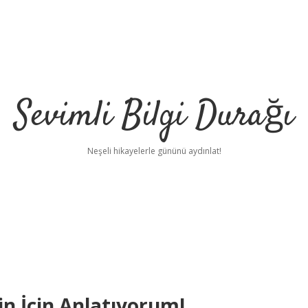
Sevimli Bilgi Durağı
Neşeli hikayelerle gününü aydınlat!
zin İçin Anlatıyorum!