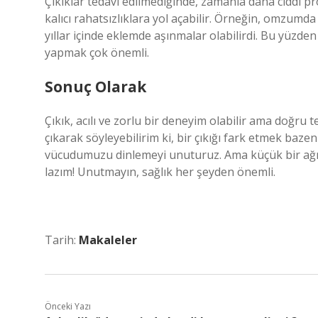
Çıkıklar tedavi edilmediğinde, zamanla daha ciddi pr
kalıcı rahatsızlıklara yol açabilir. Örneğin, omzumda
yıllar içinde eklemde aşınmalar olabilirdi. Bu yüzde
yapmak çok önemli.
Sonuç Olarak
Çıkık, acılı ve zorlu bir deneyim olabilir ama doğr
çıkarak söyleyebilirim ki, bir çıkığı fark etmek bazen
vücudumuzu dinlemeyi unuturuz. Ama küçük bir ağrı 
lazım! Unutmayın, sağlık her şeyden önemli.
Tarih:
Makaleler
Önceki Yazı