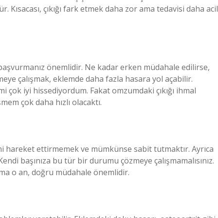
r. Kısacası, çıkığı fark etmek daha zor ama tedavisi daha acil
a başvurmanız önemlidir. Ne kadar erken müdahale edilirse,
meye çalışmak, eklemde daha fazla hasara yol açabilir.
mi çok iyi hissediyordum. Fakat omzumdaki çıkığı ihmal
mem çok daha hızlı olacaktı.
emi hareket ettirmemek ve mümkünse sabit tutmaktır. Ayrıca
z. Kendi başınıza bu tür bir durumu çözmeye çalışmamalısınız.
 ama o an, doğru müdahale önemlidir.