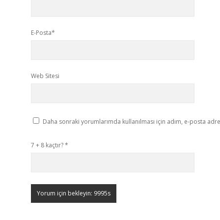
E-Posta*
Web Sitesi
Daha sonraki yorumlarımda kullanılması için adım, e-posta adres
7 + 8 kaçtır?
*