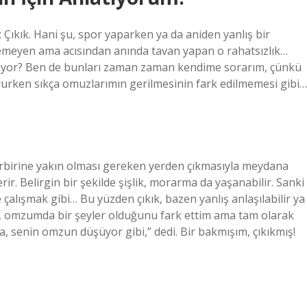
Çıkık. Hani şu, spor yaparken ya da aniden yanlış bir
emeyen ama acısından anında tavan yapan o rahatsızlık…
kiyor? Ben de bunları zaman zaman kendime sorarım, çünkü
tururken sıkça omuzlarımın gerilmesinin fark edilmemesi gibi…
birbirine yakın olması gereken yerden çıkmasıyla meydana
rir. Belirgin bir şekilde şişlik, morarma da yaşanabilir. Sanki
çalışmak gibi… Bu yüzden çıkık, bazen yanlış anlaşılabilir ya
, omzumda bir şeyler olduğunu fark ettim ama tam olarak
, senin omzun düşüyor gibi,” dedi. Bir bakmışım, çıkıkmış!