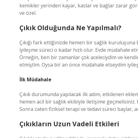
kemikler yerinden kayar, kaslar ve bağlar zarar görü
ve özel.
Çıkık Olduğunda Ne Yapılmalı?
Çıkığı fark ettiğinizde hemen bir sağlık kuruluşun
iyileşme süreci o kadar hızlı olur. Evde müdahale et
Örneğin, ben bir zamanlar çok aceleciydim ve kendi
etmiştim. Oysa bir an önce müdahale etseydim iyileş
İlk Müdahale
Çıkık durumunda yapılacak ilk adım, etkilenen ekl
hemen acil bir sağlık ekibiyle iletişime geçmelisini
Sonra zaten fiziksel terapi ve tedavi süreci başlar,
Çıkıkların Uzun Vadeli Etkileri