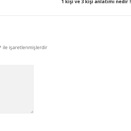
1 kişi ve 3 kişi anlatımı nedir 
*
ile işaretlenmişlerdir