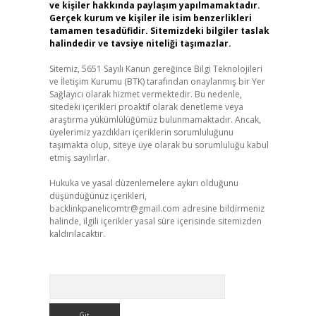
ve kişiler hakkında paylaşım yapılmamaktadır.
Gerçek kurum ve kişiler ile isim benzerlikleri
tamamen tesadüfidir. Sitemizdeki bilgiler taslak
halindedir ve tavsiye niteliği taşımazlar.
Sitemiz, 5651 Sayılı Kanun gereğince Bilgi Teknolojileri
ve İletişim Kurumu (BTK) tarafından onaylanmış bir Yer
Sağlayıcı olarak hizmet vermektedir. Bu nedenle,
sitedeki içerikleri proaktif olarak denetleme veya
araştırma yükümlülüğümüz bulunmamaktadır. Ancak,
üyelerimiz yazdıkları içeriklerin sorumluluğunu
taşımakta olup, siteye üye olarak bu sorumluluğu kabul
etmiş sayılırlar.
Hukuka ve yasal düzenlemelere aykırı olduğunu
düşündüğünüz içerikleri,
backlinkpanelicomtr@gmail.com
adresine bildirmeniz
halinde, ilgili içerikler yasal süre içerisinde sitemizden
kaldırılacaktır.
Arama