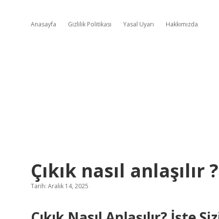
Anasayfa
Gizlilik Politikası
Yasal Uyarı
Hakkımızda
Çıkık nasıl anlaşılır ?
Tarih: Aralık 14, 2025
Çıkık Nasıl Anlaşılır? İşte Si