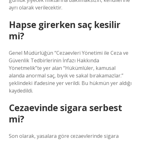
günlük yiyecek miktarına bakılmaksızın, kendilerine
ayrı olarak verilecektir.
Hapse girerken saç kesilir
mi?
Genel Müdürlüğün “Cezaevleri Yönetimi ile Ceza ve
Güvenlik Tedbirlerinin İnfazı Hakkında
Yönetmelik”te yer alan “Hükümlüler, kamusal
alanda anormal saç, bıyık ve sakal bırakamazlar.”
şeklindeki ifadesine yer verildi. Bu hükmün yer aldığı
kaydedildi.
Cezaevinde sigara serbest
mi?
Son olarak, yasalara göre cezaevlerinde sigara