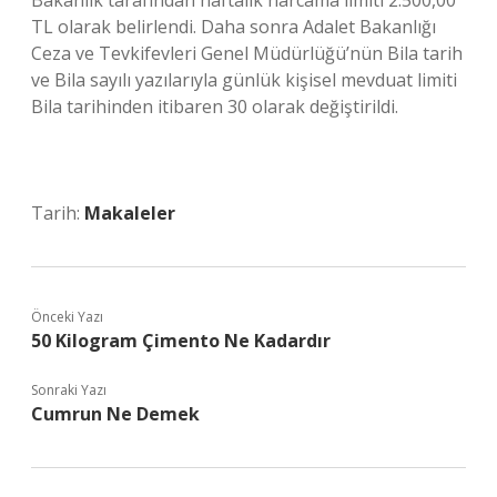
Bakanlık tarafından haftalık harcama limiti 2.500,00
TL olarak belirlendi. Daha sonra Adalet Bakanlığı
Ceza ve Tevkifevleri Genel Müdürlüğü’nün Bila tarih
ve Bila sayılı yazılarıyla günlük kişisel mevduat limiti
Bila tarihinden itibaren 30 olarak değiştirildi.
Tarih:
Makaleler
Önceki Yazı
50 Kilogram Çimento Ne Kadardır
Sonraki Yazı
Cumrun Ne Demek