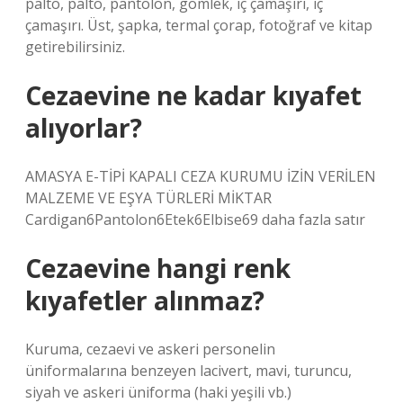
palto, palto, pantolon, gömlek, iç çamaşırı, iç
çamaşırı. Üst, şapka, termal çorap, fotoğraf ve kitap
getirebilirsiniz.
Cezaevine ne kadar kıyafet
alıyorlar?
AMASYA E-TİPİ KAPALI CEZA KURUMU İZİN VERİLEN
MALZEME VE EŞYA TÜRLERİ MİKTAR
Cardigan6Pantolon6Etek6Elbise69 daha fazla satır
Cezaevine hangi renk
kıyafetler alınmaz?
Kuruma, cezaevi ve askeri personelin
üniformalarına benzeyen lacivert, mavi, turuncu,
siyah ve askeri üniforma (haki yeşili vb.)