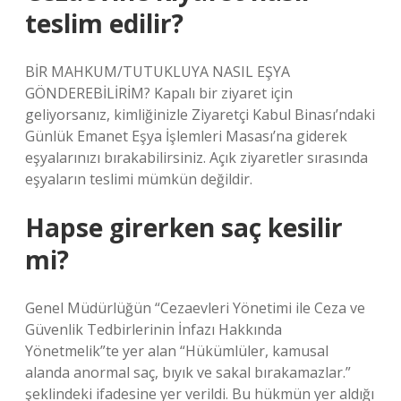
teslim edilir?
BİR MAHKUM/TUTUKLUYA NASIL EŞYA
GÖNDEREBİLİRİM? Kapalı bir ziyaret için
geliyorsanız, kimliğinizle Ziyaretçi Kabul Binası’ndaki
Günlük Emanet Eşya İşlemleri Masası’na giderek
eşyalarınızı bırakabilirsiniz. Açık ziyaretler sırasında
eşyaların teslimi mümkün değildir.
Hapse girerken saç kesilir
mi?
Genel Müdürlüğün “Cezaevleri Yönetimi ile Ceza ve
Güvenlik Tedbirlerinin İnfazı Hakkında
Yönetmelik”te yer alan “Hükümlüler, kamusal
alanda anormal saç, bıyık ve sakal bırakamazlar.”
şeklindeki ifadesine yer verildi. Bu hükmün yer aldığı