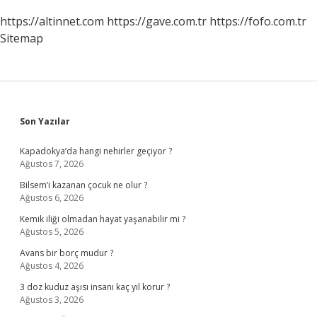
https://altinnet.com
https://gave.com.tr
https://fofo.com.tr
Sitemap
Sidebar
Son Yazılar
Kapadokya’da hangi nehirler geçiyor ?
Ağustos 7, 2026
Bilsem’i kazanan çocuk ne olur ?
Ağustos 6, 2026
Kemik iliği olmadan hayat yaşanabilir mi ?
Ağustos 5, 2026
Avans bir borç mudur ?
Ağustos 4, 2026
3 doz kuduz aşısı insanı kaç yıl korur ?
Ağustos 3, 2026