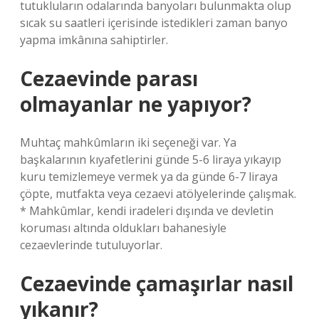
tutukluların odalarında banyoları bulunmakta olup
sıcak su saatleri içerisinde istedikleri zaman banyo
yapma imkânına sahiptirler.
Cezaevinde parası
olmayanlar ne yapıyor?
Muhtaç mahkûmların iki seçeneği var. Ya
başkalarının kıyafetlerini günde 5-6 liraya yıkayıp
kuru temizlemeye vermek ya da günde 6-7 liraya
çöpte, mutfakta veya cezaevi atölyelerinde çalışmak.
* Mahkûmlar, kendi iradeleri dışında ve devletin
koruması altında oldukları bahanesiyle
cezaevlerinde tutuluyorlar.
Cezaevinde çamaşırlar nasıl
yıkanır?