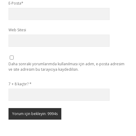
E-Posta*
Web Sitesi
Daha sonraki yorumlarımda kullanılması için adım, e-posta adresim
ve site adresim bu tarayıcıya kaydedilsin.
7 + 8 kaçtır?
*