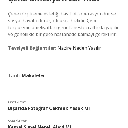
Çene törpüleme estetiği basit bir operasyondur ve
sosyal hayata dönüş oldukça hızlıdır. Çene
törpüleme ameliyatları genel anestezi altında yapılır
ve genellikle bir gece hastanede kalmayı gerektirir.
Tavsiyeli Bağlantılar:
Nazire Neden Yazılır
Tarih:
Makaleler
Önceki Yazı
Dışarıda Fotoğraf Çekmek Yasak Mı
Sonraki Yazı
Kemal Sunal Nereli Alevi Mi