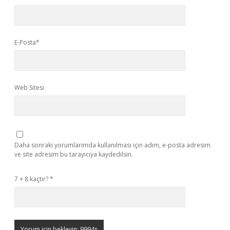
E-Posta*
Web Sitesi
Daha sonraki yorumlarımda kullanılması için adım, e-posta adresim
ve site adresim bu tarayıcıya kaydedilsin.
7 + 8 kaçtır?
*