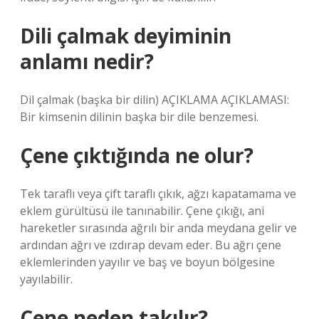
Dili çalmak deyiminin
anlamı nedir?
Dil çalmak (başka bir dilin) ​​AÇIKLAMA AÇIKLAMASI:
Bir kimsenin dilinin başka bir dile benzemesi.
Çene çıktığında ne olur?
Tek taraflı veya çift taraflı çıkık, ağzı kapatamama ve
eklem gürültüsü ile tanınabilir. Çene çıkığı, ani
hareketler sırasında ağrılı bir anda meydana gelir ve
ardından ağrı ve ızdırap devam eder. Bu ağrı çene
eklemlerinden yayılır ve baş ve boyun bölgesine
yayılabilir.
Çene neden takılır?