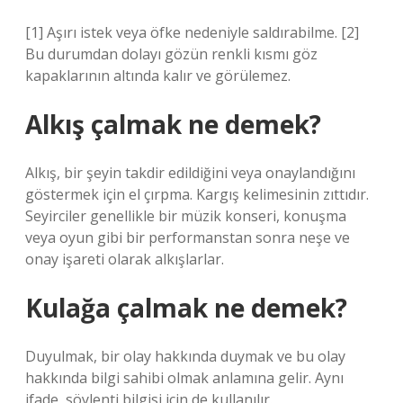
[1] Aşırı istek veya öfke nedeniyle saldırabilme. [2]
Bu durumdan dolayı gözün renkli kısmı göz
kapaklarının altında kalır ve görülemez.
Alkış çalmak ne demek?
Alkış, bir şeyin takdir edildiğini veya onaylandığını
göstermek için el çırpma. Kargış kelimesinin zıttıdır.
Seyirciler genellikle bir müzik konseri, konuşma
veya oyun gibi bir performanstan sonra neşe ve
onay işareti olarak alkışlarlar.
Kulağa çalmak ne demek?
Duyulmak, bir olay hakkında duymak ve bu olay
hakkında bilgi sahibi olmak anlamına gelir. Aynı
ifade, söylenti bilgisi için de kullanılır.