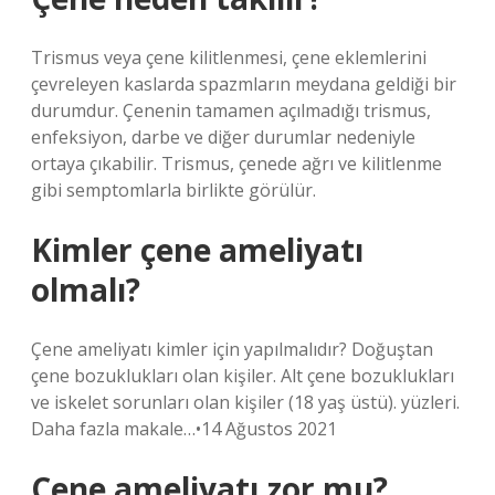
Trismus veya çene kilitlenmesi, çene eklemlerini
çevreleyen kaslarda spazmların meydana geldiği bir
durumdur. Çenenin tamamen açılmadığı trismus,
enfeksiyon, darbe ve diğer durumlar nedeniyle
ortaya çıkabilir. Trismus, çenede ağrı ve kilitlenme
gibi semptomlarla birlikte görülür.
Kimler çene ameliyatı
olmalı?
Çene ameliyatı kimler için yapılmalıdır? Doğuştan
çene bozuklukları olan kişiler. Alt çene bozuklukları
ve iskelet sorunları olan kişiler (18 yaş üstü). yüzleri.
Daha fazla makale…•14 Ağustos 2021
Çene ameliyatı zor mu?