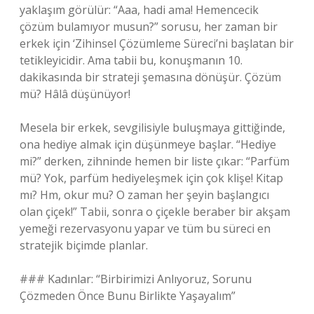
yaklaşım görülür: “Aaa, hadi ama! Hemencecik
çözüm bulamıyor musun?” sorusu, her zaman bir
erkek için ‘Zihinsel Çözümleme Süreci’ni başlatan bir
tetikleyicidir. Ama tabii bu, konuşmanın 10.
dakikasında bir strateji şemasına dönüşür. Çözüm
mü? Hâlâ düşünüyor!
Mesela bir erkek, sevgilisiyle buluşmaya gittiğinde,
ona hediye almak için düşünmeye başlar. “Hediye
mi?” derken, zihninde hemen bir liste çıkar: “Parfüm
mü? Yok, parfüm hediyeleşmek için çok klişe! Kitap
mı? Hm, okur mu? O zaman her şeyin başlangıcı
olan çiçek!” Tabii, sonra o çiçekle beraber bir akşam
yemeği rezervasyonu yapar ve tüm bu süreci en
stratejik biçimde planlar.
### Kadınlar: “Birbirimizi Anlıyoruz, Sorunu
Çözmeden Önce Bunu Birlikte Yaşayalım”