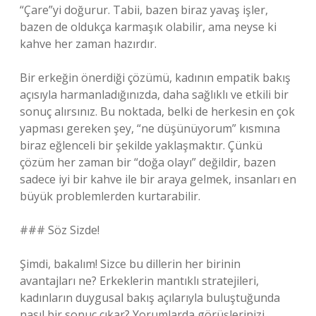
“Çare”yi doğurur. Tabii, bazen biraz yavaş işler,
bazen de oldukça karmaşık olabilir, ama neyse ki
kahve her zaman hazırdır.
Bir erkeğin önerdiği çözümü, kadının empatik bakış
açısıyla harmanladığınızda, daha sağlıklı ve etkili bir
sonuç alırsınız. Bu noktada, belki de herkesin en çok
yapması gereken şey, “ne düşünüyorum” kısmına
biraz eğlenceli bir şekilde yaklaşmaktır. Çünkü
çözüm her zaman bir “doğa olayı” değildir, bazen
sadece iyi bir kahve ile bir araya gelmek, insanları en
büyük problemlerden kurtarabilir.
### Söz Sizde!
Şimdi, bakalım! Sizce bu dillerin her birinin
avantajları ne? Erkeklerin mantıklı stratejileri,
kadınların duygusal bakış açılarıyla buluştuğunda
nasıl bir sonuç çıkar? Yorumlarda görüşlerinizi