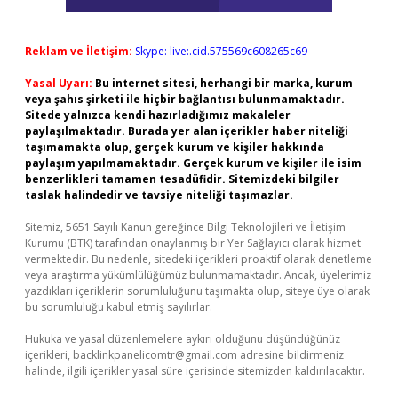
Reklam ve İletişim:
Skype: live:.cid.575569c608265c69
Yasal Uyarı:
Bu internet sitesi, herhangi bir marka, kurum
veya şahıs şirketi ile hiçbir bağlantısı bulunmamaktadır.
Sitede yalnızca kendi hazırladığımız makaleler
paylaşılmaktadır. Burada yer alan içerikler haber niteliği
taşımamakta olup, gerçek kurum ve kişiler hakkında
paylaşım yapılmamaktadır. Gerçek kurum ve kişiler ile isim
benzerlikleri tamamen tesadüfidir. Sitemizdeki bilgiler
taslak halindedir ve tavsiye niteliği taşımazlar.
Sitemiz, 5651 Sayılı Kanun gereğince Bilgi Teknolojileri ve İletişim
Kurumu (BTK) tarafından onaylanmış bir Yer Sağlayıcı olarak hizmet
vermektedir. Bu nedenle, sitedeki içerikleri proaktif olarak denetleme
veya araştırma yükümlülüğümüz bulunmamaktadır. Ancak, üyelerimiz
yazdıkları içeriklerin sorumluluğunu taşımakta olup, siteye üye olarak
bu sorumluluğu kabul etmiş sayılırlar.
Hukuka ve yasal düzenlemelere aykırı olduğunu düşündüğünüz
içerikleri,
backlinkpanelicomtr@gmail.com
adresine bildirmeniz
halinde, ilgili içerikler yasal süre içerisinde sitemizden kaldırılacaktır.