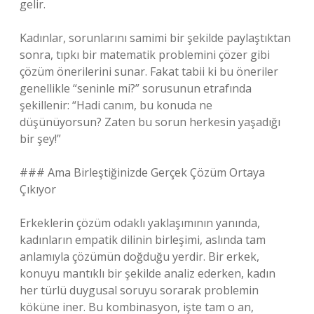
gelir.
Kadınlar, sorunlarını samimi bir şekilde paylaştıktan
sonra, tıpkı bir matematik problemini çözer gibi
çözüm önerilerini sunar. Fakat tabii ki bu öneriler
genellikle “seninle mi?” sorusunun etrafında
şekillenir: “Hadi canım, bu konuda ne
düşünüyorsun? Zaten bu sorun herkesin yaşadığı
bir şey!”
### Ama Birleştiğinizde Gerçek Çözüm Ortaya
Çıkıyor
Erkeklerin çözüm odaklı yaklaşımının yanında,
kadınların empatik dilinin birleşimi, aslında tam
anlamıyla çözümün doğduğu yerdir. Bir erkek,
konuyu mantıklı bir şekilde analiz ederken, kadın
her türlü duygusal soruyu sorarak problemin
köküne iner. Bu kombinasyon, işte tam o an,