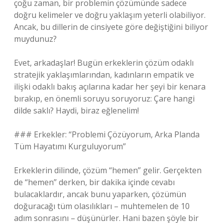
çoğu zaman, bir problemin çözümünde sadece
doğru kelimeler ve doğru yaklaşım yeterli olabiliyor.
Ancak, bu dillerin de cinsiyete göre değiştiğini biliyor
muydunuz?
Evet, arkadaşlar! Bugün erkeklerin çözüm odaklı
stratejik yaklaşımlarından, kadınların empatik ve
ilişki odaklı bakış açılarına kadar her şeyi bir kenara
bırakıp, en önemli soruyu soruyoruz: Çare hangi
dilde saklı? Haydi, biraz eğlenelim!
### Erkekler: “Problemi Çözüyorum, Arka Planda
Tüm Hayatımı Kurguluyorum”
Erkeklerin dilinde, çözüm “hemen” gelir. Gerçekten
de “hemen” derken, bir dakika içinde cevabı
bulacaklardır, ancak bunu yaparken, çözümün
doğuracağı tüm olasılıkları – muhtemelen de 10
adım sonrasını – düşünürler. Hani bazen şöyle bir