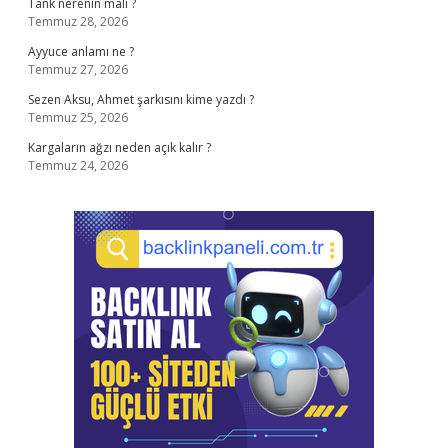
Tank nerenin malı ?
Temmuz 28, 2026
Ayyuce anlamı ne ?
Temmuz 27, 2026
Sezen Aksu, Ahmet şarkısını kime yazdı ?
Temmuz 25, 2026
Kargaların ağzı neden açık kalır ?
Temmuz 24, 2026