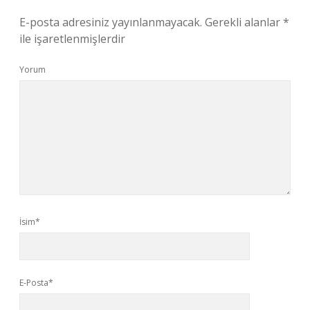
E-posta adresiniz yayınlanmayacak.
Gerekli alanlar
*
ile işaretlenmişlerdir
Yorum
İsim*
E-Posta*