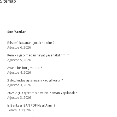
Sitemap
Sidebar
Son Yazılar
Bilsem’i kazanan çocuk ne olur ?
Ağustos 6, 2026
Kemik iliği olmadan hayat yaşanabilir mi ?
Ağustos 5, 2026
Avans bir borç mudur ?
Ağustos 4, 2026
3 doz kuduz aşısı insanı kaç yıl korur ?
Ağustos 3, 2026
2025 Açık Öğretim sınavı Ne Zaman Yapılacak ?
Ağustos 3, 2026
İş Bankası IBAN PDF Nasıl Alınır ?
Temmuz 30, 2026