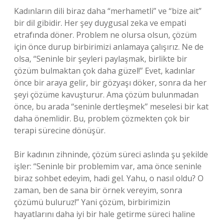
Kadınların dili biraz daha “merhametli” ve “bize ait”
bir dil gibidir. Her şey duygusal zeka ve empati
etrafında döner. Problem ne olursa olsun, çözüm
için önce durup birbirimizi anlamaya çalışırız. Ne de
olsa, “Seninle bir şeyleri paylaşmak, birlikte bir
çözüm bulmaktan çok daha güzel!” Evet, kadınlar
önce bir araya gelir, bir gözyaşı döker, sonra da her
şeyi çözüme kavuşturur. Ama çözüm bulunmadan
önce, bu arada “seninle dertleşmek” meselesi bir kat
daha önemlidir. Bu, problem çözmekten çok bir
terapi sürecine dönüşür.
Bir kadının zihninde, çözüm süreci aslında şu şekilde
işler: “Seninle bir problemim var, ama önce seninle
biraz sohbet edeyim, hadi gel. Yahu, o nasıl oldu? O
zaman, ben de sana bir örnek vereyim, sonra
çözümü buluruz!” Yani çözüm, birbirimizin
hayatlarını daha iyi bir hale getirme süreci haline