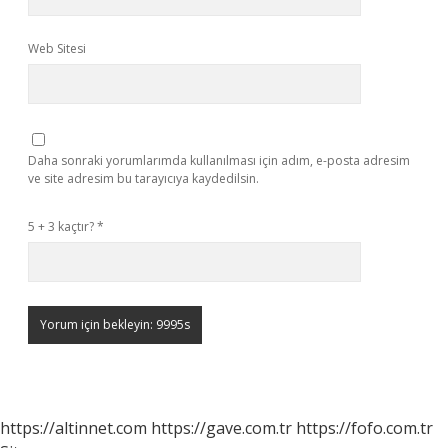
Web Sitesi
Daha sonraki yorumlarımda kullanılması için adım, e-posta adresim
ve site adresim bu tarayıcıya kaydedilsin.
5 + 3 kaçtır?
*
https://altinnet.com
https://gave.com.tr
https://fofo.com.tr