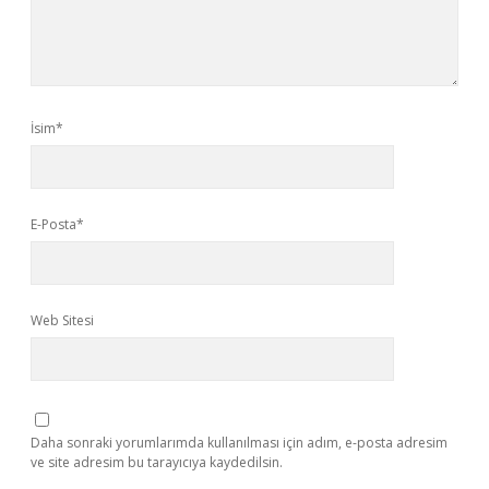
İsim*
E-Posta*
Web Sitesi
Daha sonraki yorumlarımda kullanılması için adım, e-posta adresim
ve site adresim bu tarayıcıya kaydedilsin.