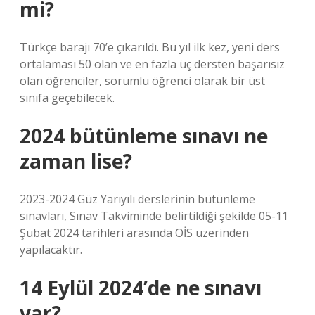
mi?
Türkçe barajı 70’e çıkarıldı. Bu yıl ilk kez, yeni ders
ortalaması 50 olan ve en fazla üç dersten başarısız
olan öğrenciler, sorumlu öğrenci olarak bir üst
sınıfa geçebilecek.
2024 bütünleme sınavı ne
zaman lise?
2023-2024 Güz Yarıyılı derslerinin bütünleme
sınavları, Sınav Takviminde belirtildiği şekilde 05-11
Şubat 2024 tarihleri ​​arasında OİS üzerinden
yapılacaktır.
14 Eylül 2024’de ne sınavı
var?