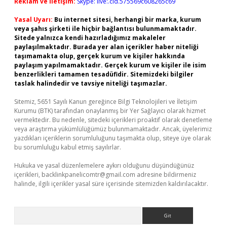
Reklam ve İletişim:
Skype: live:.cid.575569c608265c69
Yasal Uyarı:
Bu internet sitesi, herhangi bir marka, kurum
veya şahıs şirketi ile hiçbir bağlantısı bulunmamaktadır.
Sitede yalnızca kendi hazırladığımız makaleler
paylaşılmaktadır. Burada yer alan içerikler haber niteliği
taşımamakta olup, gerçek kurum ve kişiler hakkında
paylaşım yapılmamaktadır. Gerçek kurum ve kişiler ile isim
benzerlikleri tamamen tesadüfidir. Sitemizdeki bilgiler
taslak halindedir ve tavsiye niteliği taşımazlar.
Sitemiz, 5651 Sayılı Kanun gereğince Bilgi Teknolojileri ve İletişim
Kurumu (BTK) tarafından onaylanmış bir Yer Sağlayıcı olarak hizmet
vermektedir. Bu nedenle, sitedeki içerikleri proaktif olarak denetleme
veya araştırma yükümlülüğümüz bulunmamaktadır. Ancak, üyelerimiz
yazdıkları içeriklerin sorumluluğunu taşımakta olup, siteye üye olarak
bu sorumluluğu kabul etmiş sayılırlar.
Hukuka ve yasal düzenlemelere aykırı olduğunu düşündüğünüz
içerikleri,
backlinkpanelicomtr@gmail.com
adresine bildirmeniz
halinde, ilgili içerikler yasal süre içerisinde sitemizden kaldırılacaktır.
Arama