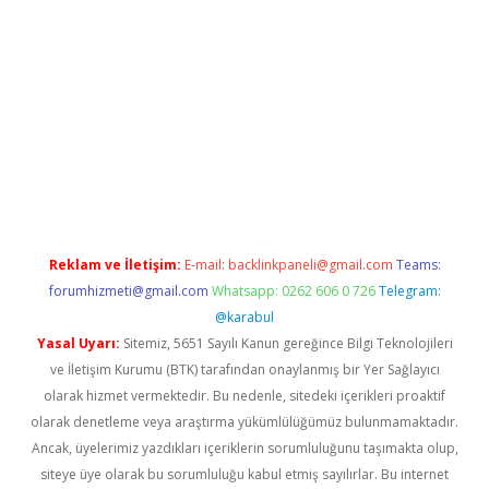
etci güncel giriş
betexper.xyz
Reklam ve İletişim:
E-mail:
backlinkpaneli@gmail.com
Teams:
forumhizmeti@gmail.com
Whatsapp: 0262 606 0 726
Telegram:
@karabul
Yasal Uyarı:
Sitemiz, 5651 Sayılı Kanun gereğince Bilgi Teknolojileri
ve İletişim Kurumu (BTK) tarafından onaylanmış bir Yer Sağlayıcı
olarak hizmet vermektedir. Bu nedenle, sitedeki içerikleri proaktif
olarak denetleme veya araştırma yükümlülüğümüz bulunmamaktadır.
Ancak, üyelerimiz yazdıkları içeriklerin sorumluluğunu taşımakta olup,
siteye üye olarak bu sorumluluğu kabul etmiş sayılırlar. Bu internet