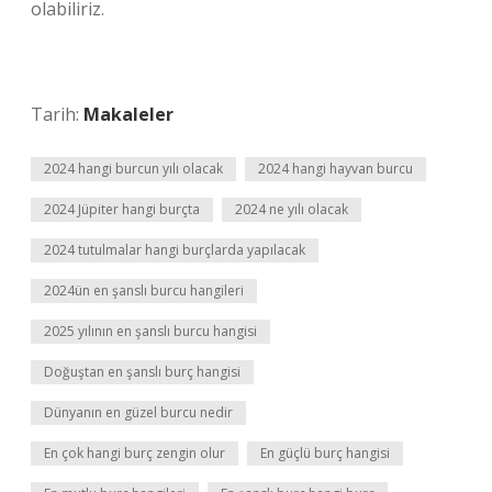
olabiliriz.
Tarih:
Makaleler
2024 hangi burcun yılı olacak
2024 hangi hayvan burcu
2024 Jüpiter hangi burçta
2024 ne yılı olacak
2024 tutulmalar hangi burçlarda yapılacak
2024ün en şanslı burcu hangileri
2025 yılının en şanslı burcu hangisi
Doğuştan en şanslı burç hangisi
Dünyanın en güzel burcu nedir
En çok hangi burç zengin olur
En güçlü burç hangisi