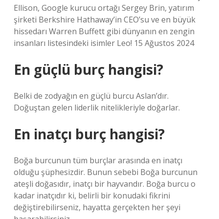
Ellison, Google kurucu ortağı Sergey Brin, yatırım
şirketi Berkshire Hathaway’in CEO’su ve en büyük
hissedarı Warren Buffett gibi dünyanın en zengin
insanları listesindeki isimler Leo! 15 Ağustos 2024
En güçlü burç hangisi?
Belki de zodyağın en güçlü burcu Aslan’dır.
Doğuştan gelen liderlik nitelikleriyle doğarlar.
En inatçı burç hangisi?
Boğa burcunun tüm burçlar arasında en inatçı
olduğu şüphesizdir. Bunun sebebi Boğa burcunun
ateşli doğasıdır, inatçı bir hayvandır. Boğa burcu o
kadar inatçıdır ki, belirli bir konudaki fikrini
değiştirebilirseniz, hayatta gerçekten her şeyi