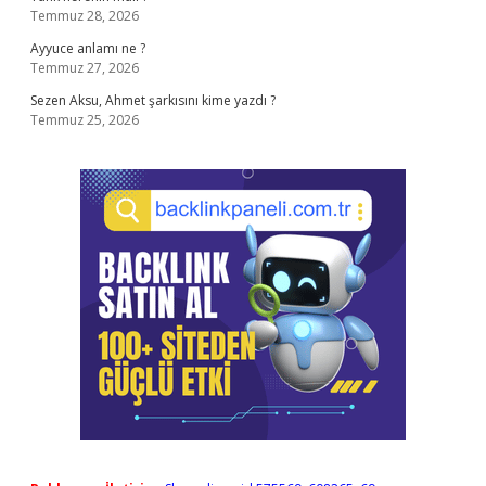
Temmuz 28, 2026
Ayyuce anlamı ne ?
Temmuz 27, 2026
Sezen Aksu, Ahmet şarkısını kime yazdı ?
Temmuz 25, 2026