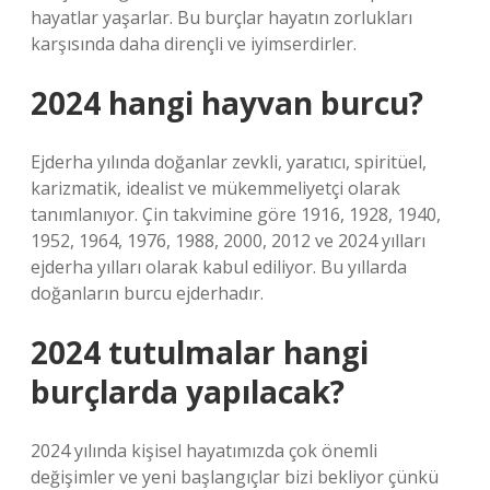
hayatlar yaşarlar. Bu burçlar hayatın zorlukları
karşısında daha dirençli ve iyimserdirler.
2024 hangi hayvan burcu?
Ejderha yılında doğanlar zevkli, yaratıcı, spiritüel,
karizmatik, idealist ve mükemmeliyetçi olarak
tanımlanıyor. Çin takvimine göre 1916, 1928, 1940,
1952, 1964, 1976, 1988, 2000, 2012 ve 2024 yılları
ejderha yılları olarak kabul ediliyor. Bu yıllarda
doğanların burcu ejderhadır.
2024 tutulmalar hangi
burçlarda yapılacak?
2024 yılında kişisel hayatımızda çok önemli
değişimler ve yeni başlangıçlar bizi bekliyor çünkü