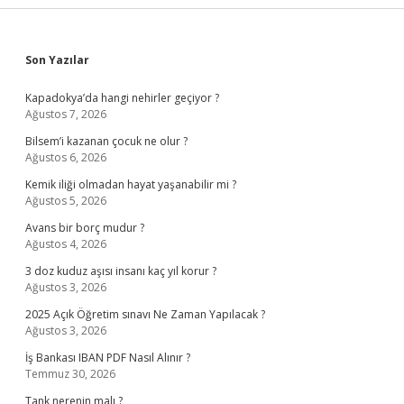
Sidebar
Son Yazılar
Kapadokya’da hangi nehirler geçiyor ?
Ağustos 7, 2026
Bilsem’i kazanan çocuk ne olur ?
Ağustos 6, 2026
Kemik iliği olmadan hayat yaşanabilir mi ?
Ağustos 5, 2026
Avans bir borç mudur ?
Ağustos 4, 2026
3 doz kuduz aşısı insanı kaç yıl korur ?
Ağustos 3, 2026
2025 Açık Öğretim sınavı Ne Zaman Yapılacak ?
Ağustos 3, 2026
İş Bankası IBAN PDF Nasıl Alınır ?
Temmuz 30, 2026
Tank nerenin malı ?