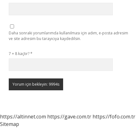
Daha sonraki yorumlarımda kullanılması için adım, e-posta adresim
ve site adresim bu tarayıcıya kaydedilsin.
7 + 8 kaçtır?
*
https://altinnet.com
https://gave.com.tr
https://fofo.com.tr
Sitemap