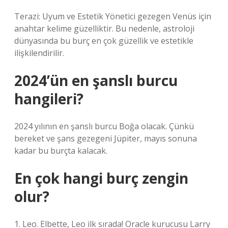
Terazi: Uyum ve Estetik Yönetici gezegen Venüs için
anahtar kelime güzelliktir. Bu nedenle, astroloji
dünyasında bu burç en çok güzellik ve estetikle
ilişkilendirilir.
2024’ün en şanslı burcu
hangileri?
2024 yılının en şanslı burcu Boğa olacak. Çünkü
bereket ve şans gezegeni Jüpiter, mayıs sonuna
kadar bu burçta kalacak.
En çok hangi burç zengin
olur?
1. Leo. Elbette, Leo ilk sırada! Oracle kurucusu Larry