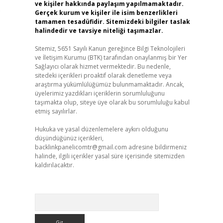
ve kişiler hakkında paylaşım yapılmamaktadır.
.
Gerçek kurum ve kişiler ile isim benzerlikleri
tamamen tesadüfidir. Sitemizdeki bilgiler taslak
halindedir ve tavsiye niteliği taşımazlar.
Sitemiz, 5651 Sayılı Kanun gereğince Bilgi Teknolojileri
ve İletişim Kurumu (BTK) tarafından onaylanmış bir Yer
Sağlayıcı olarak hizmet vermektedir. Bu nedenle,
sitedeki içerikleri proaktif olarak denetleme veya
araştırma yükümlülüğümüz bulunmamaktadır. Ancak,
üyelerimiz yazdıkları içeriklerin sorumluluğunu
taşımakta olup, siteye üye olarak bu sorumluluğu kabul
etmiş sayılırlar.
Hukuka ve yasal düzenlemelere aykırı olduğunu
düşündüğünüz içerikleri,
backlinkpanelicomtr@gmail.com
adresine bildirmeniz
halinde, ilgili içerikler yasal süre içerisinde sitemizden
kaldırılacaktır.
Arama