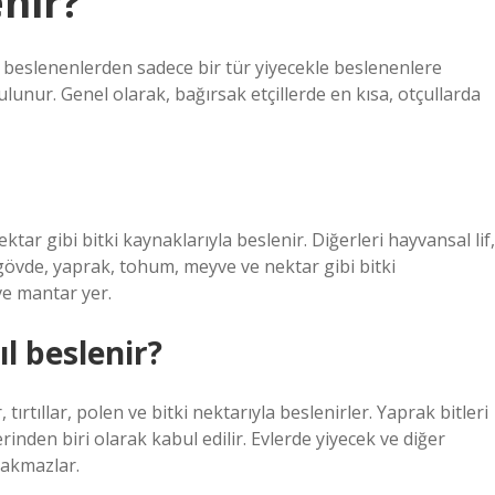
nir?
a beslenenlerden sadece bir tür yiyecekle beslenenlere
unur. Genel olarak, bağırsak etçillerde en kısa, otçullarda
r gibi bitki kaynaklarıyla beslenir. Diğerleri hayvansal lif,
övde, yaprak, tohum, meyve ve nektar gibi bitki
 ve mantar yer.
l beslenir?
 tırtıllar, polen ve bitki nektarıyla beslenirler. Yaprak bitleri
erinden biri olarak kabul edilir. Evlerde yiyecek ve diğer
rakmazlar.