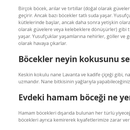
Birçok böcek, arılar ve tırtıllar (doğal olarak güve
geçirir. Ancak bazı böcekler tatlı suda yaşar. Yusufç
kütlelerinde başlar, ancak daha sonra yetişkin olarak 
olarak güvelere veya kelebeklere dönüşürler) gibi t
yaşar. Yusufçuklar yaşamlarına nehirler, göller ve g
olarak havaya çıkarlar.
Böcekler neyin kokusunu s
Keskin kokulu nane Lavanta ve kadife çiçeği gibi,
uzmandır. Nane bitkisinin yağlarıyla yapabileceğiniz
Evdeki hamam böceği ne ye
Hamam böcekleri dışarıda bulunan her türlü yiyeceği
böcekleri ayrıca kemirerek kıyafetlerimize zarar veri