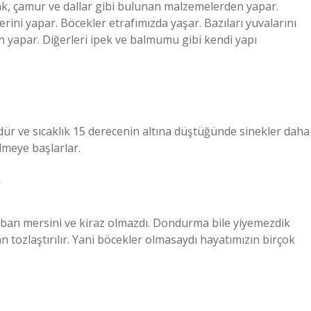
rak, çamur ve dallar gibi bulunan malzemelerden yapar.
ini yapar. Böcekler etrafımızda yaşar. Bazıları yuvalarını
 yapar. Diğerleri ipek ve balmumu gibi kendi yapı
üdür ve sıcaklık 15 derecenin altına düştüğünde sinekler daha
lmeye başlarlar.
?
aban mersini ve kiraz olmazdı. Dondurma bile yiyemezdik
n tozlaştırılır. Yani böcekler olmasaydı hayatımızın birçok