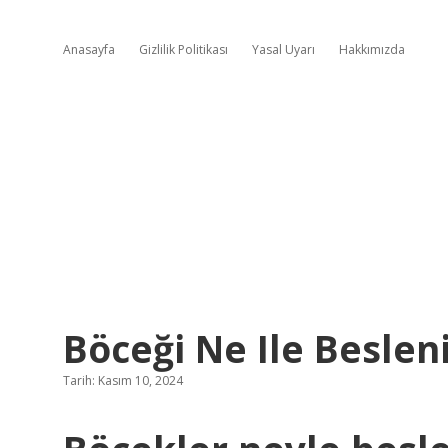
Anasayfa
Gizlilik Politikası
Yasal Uyarı
Hakkımızda
Böceği Ne Ile Beslen
Tarih: Kasım 10, 2024