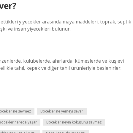
ver?
ttikleri yiyecekler arasında maya maddeleri, toprak, septik
şkı ve insan yiyecekleri bulunur.
hzenlerde, kulübelerde, ahırlarda, kümeslerde ve kuş evi
ellikle tahıl, kepek ve diğer tahıl ürünleriyle beslenirler.
öcekler ne sevmez
Böcekler ne yemeyi sever
Böcekler nerede yaşar
Böcekler neyin kokusunu sevmez