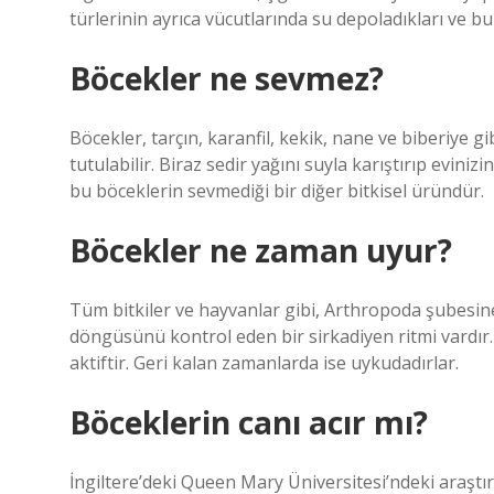
türlerinin ayrıca vücutlarında su depoladıkları ve b
Böcekler ne sevmez?
Böcekler, tarçın, karanfil, kekik, nane ve biberiye gi
tutulabilir. Biraz sedir yağını suyla karıştırıp eviniz
bu böceklerin sevmediği bir diğer bitkisel üründür.
Böcekler ne zaman uyur?
Tüm bitkiler ve hayvanlar gibi, Arthropoda şubesine 
döngüsünü kontrol eden bir sirkadiyen ritmi vardır
aktiftir. Geri kalan zamanlarda ise uykudadırlar.
Böceklerin canı acır mı?
İngiltere’deki Queen Mary Üniversitesi’ndeki araştırm