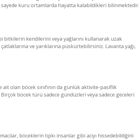
u sayede kuru ortamlarda hayatta kalabildikleri bilinmektedir
bi bitkilerin kendilerini veya yağlarını kullanarak uzak
in çatlaklarına ve yarıklarına püskürtebilirsiniz. Lavanta yağı,
ait olan böcek sınıfının da günlük aktivite-pasiflik
. Birçok böcek türü sadece gündüzleri veya sadece geceleri
acılar, böceklerin tıpkı insanlar gibi acıyı hissedebildiğini