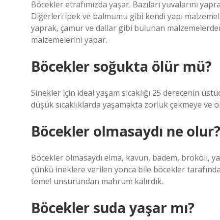
Böcekler etrafımızda yaşar. Bazıları yuvalarını yap
Diğerleri ipek ve balmumu gibi kendi yapı malzemeler
yaprak, çamur ve dallar gibi bulunan malzemelerden
malzemelerini yapar.
Böcekler soğukta ölür mü?
Sinekler için ideal yaşam sıcaklığı 25 derecenin üst
düşük sıcaklıklarda yaşamakta zorluk çekmeye ve ö
Böcekler olmasaydı ne olur
Böcekler olmasaydı elma, kavun, badem, brokoli, y
çünkü ineklere verilen yonca bile böcekler tarafında
temel unsurundan mahrum kalırdık.
Böcekler suda yaşar mı?