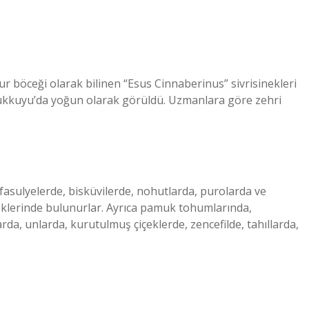
ur böceği olarak bilinen “Esus Cinnaberinus” sivrisinekleri
ükkuyu’da yoğun olarak görüldü. Uzmanlara göre zehri
fasulyelerde, bisküvilerde, nohutlarda, purolarda ve
eklerinde bulunurlar. Ayrıca pamuk tohumlarında,
da, unlarda, kurutulmuş çiçeklerde, zencefilde, tahıllarda,