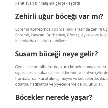
kanıtlayan bir çalışma gerçekleştirdi.
Zehirli uğur böceği var mı?
Edremit Körfezi’nden sonra halk arasında zehirli uğ
Edremit, Havran, Burhaniye, Gömeç, Ayvalık ve Küç
insanlarda da etkili olabiliyor.
Susam böceği neye gelir?
Genellikle acı biberlerde, kuru köpek mamalarında, 
sigaralarda, kakao çekirdeklerinde ve kahve çekird
hurmalarda, kurutulmuş meyve ve sebzelerde, ilaçlar
otlarda, fıstıklarda ve yiyeceklerde de bulunurlar.
Böcekler nerede yaşar?