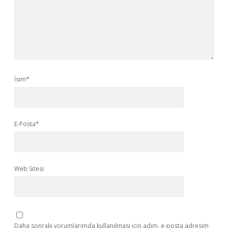
İsim*
E-Posta*
Web Sitesi
Daha sonraki yorumlarımda kullanılması için adım, e-posta adresim