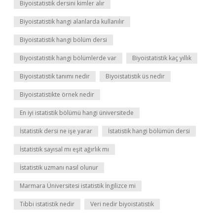
Biyoistatistik dersini kimler alır
Biyoistatistik hangi alanlarda kullanılır
Biyoistatistik hangi bölüm dersi
Biyoistatistik hangi bölümlerde var
Biyoistatistik kaç yıllık
Biyoistatistik tanımı nedir
Biyoistatistik üs nedir
Biyoistatistikte örnek nedir
En iyi istatistik bölümü hangi üniversitede
İstatistik dersi ne işe yarar
İstatistik hangi bölümün dersi
İstatistik sayısal mı eşit ağırlık mı
İstatistik uzmanı nasıl olunur
Marmara Üniversitesi istatistik İngilizce mi
Tıbbi istatistik nedir
Veri nedir biyoistatistik