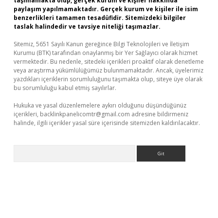
taşımamakta olup, gerçek kurum ve kişiler hakkında
paylaşım yapılmamaktadır. Gerçek kurum ve kişiler ile isim
benzerlikleri tamamen tesadüfidir. Sitemizdeki bilgiler
taslak halindedir ve tavsiye niteliği taşımazlar.
Sitemiz, 5651 Sayılı Kanun gereğince Bilgi Teknolojileri ve İletişim
Kurumu (BTK) tarafından onaylanmış bir Yer Sağlayıcı olarak hizmet
vermektedir. Bu nedenle, sitedeki içerikleri proaktif olarak denetleme
veya araştırma yükümlülüğümüz bulunmamaktadır. Ancak, üyelerimiz
yazdıkları içeriklerin sorumluluğunu taşımakta olup, siteye üye olarak
bu sorumluluğu kabul etmiş sayılırlar.
Hukuka ve yasal düzenlemelere aykırı olduğunu düşündüğünüz
içerikleri,
backlinkpanelicomtr@gmail.com
adresine bildirmeniz
halinde, ilgili içerikler yasal süre içerisinde sitemizden kaldırılacaktır.
Arama