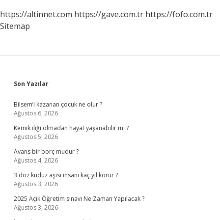
https://altinnet.com
https://gave.com.tr
https://fofo.com.tr
Sitemap
Sidebar
Son Yazılar
Bilsem’i kazanan çocuk ne olur ?
Ağustos 6, 2026
Kemik iliği olmadan hayat yaşanabilir mi ?
Ağustos 5, 2026
Avans bir borç mudur ?
Ağustos 4, 2026
3 doz kuduz aşısı insanı kaç yıl korur ?
Ağustos 3, 2026
2025 Açık Öğretim sınavı Ne Zaman Yapılacak ?
Ağustos 3, 2026