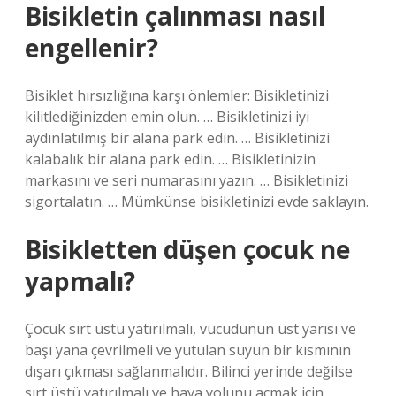
Bisikletin çalınması nasıl
engellenir?
Bisiklet hırsızlığına karşı önlemler: Bisikletinizi
kilitlediğinizden emin olun. … Bisikletinizi iyi
aydınlatılmış bir alana park edin. … Bisikletinizi
kalabalık bir alana park edin. … Bisikletinizin
markasını ve seri numarasını yazın. … Bisikletinizi
sigortalatın. … Mümkünse bisikletinizi evde saklayın.
Bisikletten düşen çocuk ne
yapmalı?
Çocuk sırt üstü yatırılmalı, vücudunun üst yarısı ve
başı yana çevrilmeli ve yutulan suyun bir kısmının
dışarı çıkması sağlanmalıdır. Bilinci yerinde değilse
sırt üstü yatırılmalı ve hava yolunu açmak için