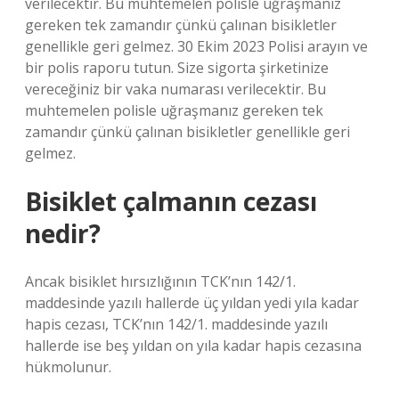
verilecektir. Bu muhtemelen polisle uğraşmanız
gereken tek zamandır çünkü çalınan bisikletler
genellikle geri gelmez. 30 Ekim 2023 Polisi arayın ve
bir polis raporu tutun. Size sigorta şirketinize
vereceğiniz bir vaka numarası verilecektir. Bu
muhtemelen polisle uğraşmanız gereken tek
zamandır çünkü çalınan bisikletler genellikle geri
gelmez.
Bisiklet çalmanın cezası
nedir?
Ancak bisiklet hırsızlığının TCK’nın 142/1.
maddesinde yazılı hallerde üç yıldan yedi yıla kadar
hapis cezası, TCK’nın 142/1. maddesinde yazılı
hallerde ise beş yıldan on yıla kadar hapis cezasına
hükmolunur.