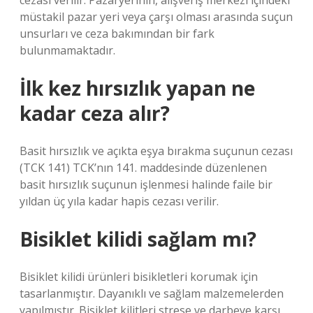
cezası verilir. Pazaryerinin, alışveriş merkezi içindeki
müstakil pazar yeri veya çarşı olması arasında suçun
unsurları ve ceza bakımından bir fark
bulunmamaktadır.
İlk kez hırsızlık yapan ne
kadar ceza alır?
Basit hırsızlık ve açıkta eşya bırakma suçunun cezası
(TCK 141) TCK’nın 141. maddesinde düzenlenen
basit hırsızlık suçunun işlenmesi halinde faile bir
yıldan üç yıla kadar hapis cezası verilir.
Bisiklet kilidi sağlam mı?
Bisiklet kilidi ürünleri bisikletleri korumak için
tasarlanmıştır. Dayanıklı ve sağlam malzemelerden
yapılmıştır. Bisiklet kilitleri strese ve darbeye karşı