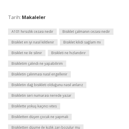
Tarih:
Makaleler
A101 hırsızlık cezası nedir
Bisiklet çalmanın cezası nedir
Bisiklet en iyi nasıl kilitlenir
Bisiklet kilidi sağlam mı
Bisiklet ne ile silinir
Bisikleti ne hızlandırır
Bisikletim çalındı ne yapabilirim
Bisikletin çalınması nasıl engellenir
Bisikletin dağ bisikleti olduğunu nasıl anlarız
Bisikletin seri numarası nerede yazar
Bisiklette yokuş kaçıncı vites
Bisikletten düşen çocuk ne yapmalı
Bisikletten düşme ile kızlık zarı bozulur mu