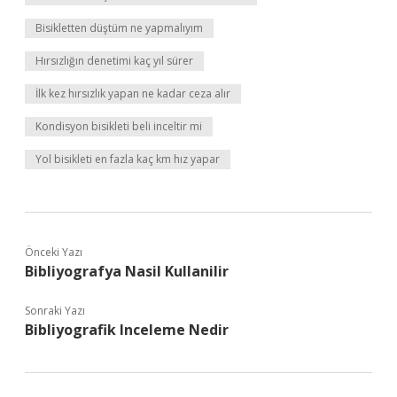
Bisikletten düştüm ne yapmalıyım
Hırsızlığın denetimi kaç yıl sürer
İlk kez hırsızlık yapan ne kadar ceza alır
Kondisyon bisikleti beli inceltir mi
Yol bisikleti en fazla kaç km hız yapar
Önceki Yazı
Bibliyografya Nasil Kullanilir
Sonraki Yazı
Bibliyografik Inceleme Nedir