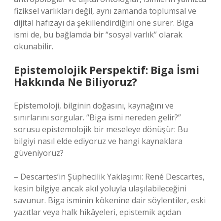
fiziksel varlıkları değil, aynı zamanda toplumsal ve
dijital hafızayı da şekillendirdiğini öne sürer. Biga
ismi de, bu bağlamda bir “sosyal varlık” olarak
okunabilir.
Epistemolojik Perspektif: Biga İsmi
Hakkında Ne Biliyoruz?
Epistemoloji, bilginin doğasını, kaynağını ve
sınırlarını sorgular. “Biga ismi nereden gelir?”
sorusu epistemolojik bir meseleye dönüşür: Bu
bilgiyi nasıl elde ediyoruz ve hangi kaynaklara
güveniyoruz?
– Descartes’in Şüphecilik Yaklaşımı: René Descartes,
kesin bilgiye ancak akıl yoluyla ulaşılabileceğini
savunur. Biga isminin kökenine dair söylentiler, eski
yazıtlar veya halk hikâyeleri, epistemik açıdan