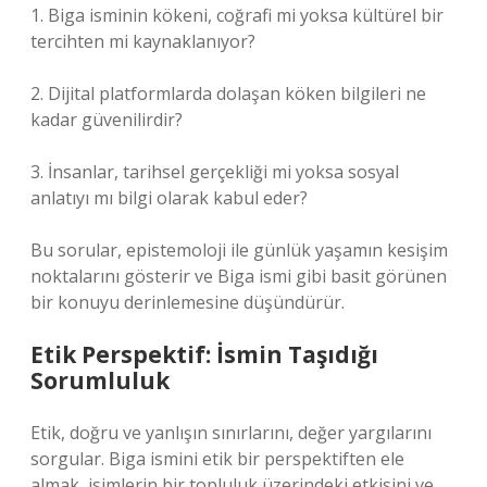
1. Biga isminin kökeni, coğrafi mi yoksa kültürel bir
tercihten mi kaynaklanıyor?
2. Dijital platformlarda dolaşan köken bilgileri ne
kadar güvenilirdir?
3. İnsanlar, tarihsel gerçekliği mi yoksa sosyal
anlatıyı mı bilgi olarak kabul eder?
Bu sorular, epistemoloji ile günlük yaşamın kesişim
noktalarını gösterir ve Biga ismi gibi basit görünen
bir konuyu derinlemesine düşündürür.
Etik Perspektif: İsmin Taşıdığı
Sorumluluk
Etik, doğru ve yanlışın sınırlarını, değer yargılarını
sorgular. Biga ismini etik bir perspektiften ele
almak, isimlerin bir topluluk üzerindeki etkisini ve