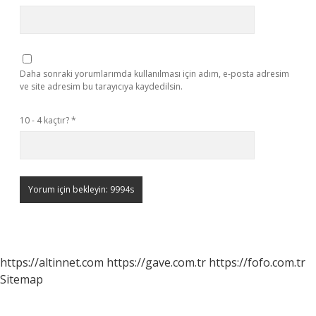
Daha sonraki yorumlarımda kullanılması için adım, e-posta adresim
ve site adresim bu tarayıcıya kaydedilsin.
10 - 4 kaçtır?
*
https://altinnet.com
https://gave.com.tr
https://fofo.com.tr
Sitemap