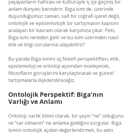
yaşayanların hafızası ve kültürüyle iç içe geçmiş bir
anlam dünyası barındırır. Biga ismi de, üzerinde
düşündüğümüz zaman, salt bir coğrafi işaret değil,
ontolojik ve epistemolojik bir tartışmanın kapısını
aralayan bir kavram olarak karşımıza çıkar. Peki,
Biga ismi nereden gelir ve bu isim üzerinden nasıl
etik ve bilgi sorularına ulaşabiliriz?
Bu yazıda Biga ismini üç felsefi perspektiften, etik,
epistemoloji ve ontoloji açısından inceleyecek,
filozofların görüşlerini karşılaştıracak ve güncel
tartışmalarla ilişkilendireceğiz.
Ontolojik Perspektif: Biga’nın
Varlığı ve Anlamı
Ontoloji, varlık bilimi olarak, bir şeyin “ne” olduğunu
ve “var olmanın” ne anlama geldiğini sorgular. Biga
ismini ontolojik açıdan değerlendirmek, bu adın