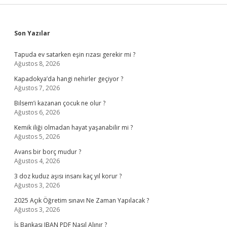
Sidebar
Son Yazılar
Tapuda ev satarken eşin rızası gerekir mi ?
Ağustos 8, 2026
Kapadokya’da hangi nehirler geçiyor ?
Ağustos 7, 2026
Bilsem’i kazanan çocuk ne olur ?
Ağustos 6, 2026
Kemik iliği olmadan hayat yaşanabilir mi ?
Ağustos 5, 2026
Avans bir borç mudur ?
Ağustos 4, 2026
3 doz kuduz aşısı insanı kaç yıl korur ?
Ağustos 3, 2026
2025 Açık Öğretim sınavı Ne Zaman Yapılacak ?
Ağustos 3, 2026
İş Bankası IBAN PDF Nasıl Alınır ?