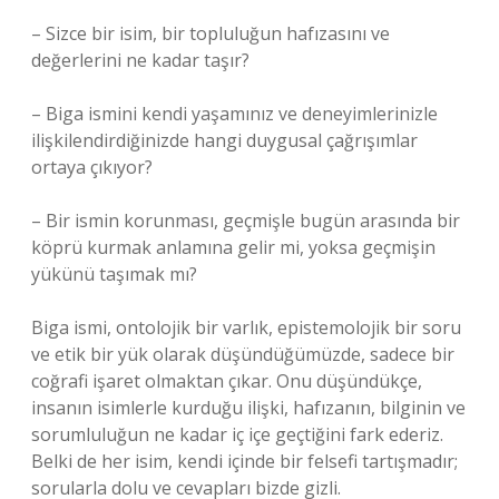
– Sizce bir isim, bir topluluğun hafızasını ve
değerlerini ne kadar taşır?
– Biga ismini kendi yaşamınız ve deneyimlerinizle
ilişkilendirdiğinizde hangi duygusal çağrışımlar
ortaya çıkıyor?
– Bir ismin korunması, geçmişle bugün arasında bir
köprü kurmak anlamına gelir mi, yoksa geçmişin
yükünü taşımak mı?
Biga ismi, ontolojik bir varlık, epistemolojik bir soru
ve etik bir yük olarak düşündüğümüzde, sadece bir
coğrafi işaret olmaktan çıkar. Onu düşündükçe,
insanın isimlerle kurduğu ilişki, hafızanın, bilginin ve
sorumluluğun ne kadar iç içe geçtiğini fark ederiz.
Belki de her isim, kendi içinde bir felsefi tartışmadır;
sorularla dolu ve cevapları bizde gizli.