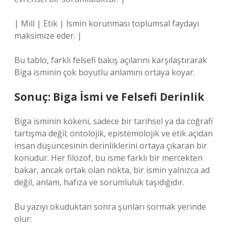
| Mill | Etik | İsmin korunması toplumsal faydayı
maksimize eder. |
Bu tablo, farklı felsefi bakış açılarını karşılaştırarak
Biga isminin çok boyutlu anlamını ortaya koyar.
Sonuç: Biga İsmi ve Felsefi Derinlik
Biga isminin kökeni, sadece bir tarihsel ya da coğrafi
tartışma değil; ontolojik, epistemolojik ve etik açıdan
insan düşüncesinin derinliklerini ortaya çıkaran bir
konudur. Her filozof, bu isme farklı bir mercekten
bakar, ancak ortak olan nokta, bir ismin yalnızca ad
değil, anlam, hafıza ve sorumluluk taşıdığıdır.
Bu yazıyı okuduktan sonra şunları sormak yerinde
olur: