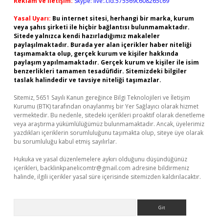
Reklam ve İletişim:
Skype: live:.cid.575569c608265c69
Yasal Uyarı:
Bu internet sitesi, herhangi bir marka, kurum
veya şahıs şirketi ile hiçbir bağlantısı bulunmamaktadır.
Sitede yalnızca kendi hazırladığımız makaleler
paylaşılmaktadır. Burada yer alan içerikler haber niteliği
taşımamakta olup, gerçek kurum ve kişiler hakkında
paylaşım yapılmamaktadır. Gerçek kurum ve kişiler ile isim
benzerlikleri tamamen tesadüfidir. Sitemizdeki bilgiler
taslak halindedir ve tavsiye niteliği taşımazlar.
Sitemiz, 5651 Sayılı Kanun gereğince Bilgi Teknolojileri ve İletişim
Kurumu (BTK) tarafından onaylanmış bir Yer Sağlayıcı olarak hizmet
vermektedir. Bu nedenle, sitedeki içerikleri proaktif olarak denetleme
veya araştırma yükümlülüğümüz bulunmamaktadır. Ancak, üyelerimiz
yazdıkları içeriklerin sorumluluğunu taşımakta olup, siteye üye olarak
bu sorumluluğu kabul etmiş sayılırlar.
Hukuka ve yasal düzenlemelere aykırı olduğunu düşündüğünüz
içerikleri,
backlinkpanelicomtr@gmail.com
adresine bildirmeniz
halinde, ilgili içerikler yasal süre içerisinde sitemizden kaldırılacaktır.
Arama