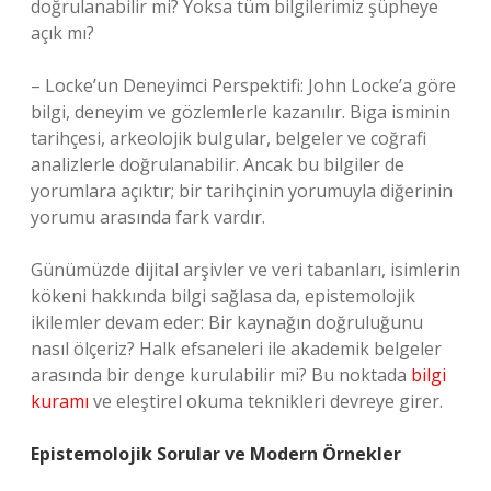
doğrulanabilir mi? Yoksa tüm bilgilerimiz şüpheye
açık mı?
– Locke’un Deneyimci Perspektifi: John Locke’a göre
bilgi, deneyim ve gözlemlerle kazanılır. Biga isminin
tarihçesi, arkeolojik bulgular, belgeler ve coğrafi
analizlerle doğrulanabilir. Ancak bu bilgiler de
yorumlara açıktır; bir tarihçinin yorumuyla diğerinin
yorumu arasında fark vardır.
Günümüzde dijital arşivler ve veri tabanları, isimlerin
kökeni hakkında bilgi sağlasa da, epistemolojik
ikilemler devam eder: Bir kaynağın doğruluğunu
nasıl ölçeriz? Halk efsaneleri ile akademik belgeler
arasında bir denge kurulabilir mi? Bu noktada
bilgi
kuramı
ve eleştirel okuma teknikleri devreye girer.
Epistemolojik Sorular ve Modern Örnekler