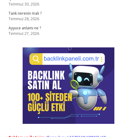
Temmuz 30, 2026
Tank nerenin malı ?
Temmuz 28, 2026
Ayyuce anlamı ne ?
Temmuz 27, 2026