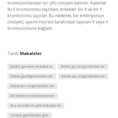
kromozomlardan bir çifti cinsiyeti belirler. Kadınlar
iki X kromozomu taşırken, erkekler bir X ve bir Y
kromozomu taşırlar. Bu nedenle, bir embriyonun
cinsiyeti, sperm hücresi tarafından taşınan Y veya X
kromozomuna bağlıdır.
Tarih:
Makaleler
Baskın gen anne mi baba mı
Bebek göz rengini kimden alır
Bebek güzelliğini kimden alır
Bebek saç rengini kimden alır
Bebek ten rengini kimden alır
Bir bebek en çok kime benzer
Boy anneden mi gelir babadan mı
Cinsiyet geni kimden gelir