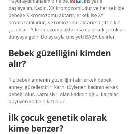
Haydi aydınlanalım o halde.
Cinsiyetle
başlayalım. Kadın, XX kromozomludur ve her şekilde
bebeğe X kromozomu aktarır, erkek ise XY
kromozomludur, X kromozomu aktarırsa çiftin kız
çocukları, Y kromozomu aktarırsa da erkek çocukları
dünyaya gelir. Dolayısıyla cinsiyeti BABA belirler.
Bebek güzelliğini kimden
alır?
Kız bebek annenin güzelliğini alır,erkek bebek
anneyi güzelleştirir. Karnı tüylenen kadının erkek
bebeği olur. Karnı sivri olan kadının oğlu, kalçaları
büyüyen kadının kızı olur.
İlk çocuk genetik olarak
kime benzer?