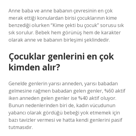
Anne baba ve anne babanın çevresinin en çok
merak ettiği konulardan birisi çocuklarının kime
benzediği olurken “Kime çekti bu çocuk” sorusu sık
sık sorulur. Bebek hem görünüş hem de karakter
olarak anne ve babanın birleşimi şeklindedir.
Çocuklar genlerini en çok
kimden alır?
Genelde genlerin yarısı anneden, yarısı babadan
gelmesine rağmen babadan gelen genler, %60 aktif
iken anneden gelen genler ise %40 aktif oluyor.
Bunun nedenlerinden biri de, kadın vücudunun
yabancı olarak gördüğü bebeği yok etmemek için
bazı tavizler vermesi ve hatta kendi genlerini pasif
tutmasıdır.