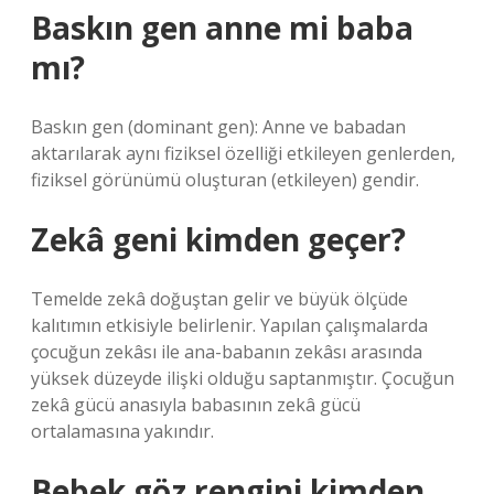
Baskın gen anne mi baba
mı?
Baskın gen (dominant gen): Anne ve babadan
aktarılarak aynı fiziksel özelliği etkileyen genlerden,
fiziksel görünümü oluşturan (etkileyen) gendir.
Zekâ geni kimden geçer?
Temelde zekâ doğuştan gelir ve büyük ölçüde
kalıtımın etkisiyle belirlenir. Yapılan çalışmalarda
çocuğun zekâsı ile ana-babanın zekâsı arasında
yüksek düzeyde ilişki olduğu saptanmıştır. Çocuğun
zekâ gücü anasıyla babasının zekâ gücü
ortalamasına yakındır.
Bebek göz rengini kimden