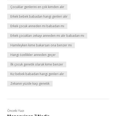
Çocuklar genlerini en çok kimden alır
Erkek bebek babadan hangi genleri alır
Erkek çocuk anneden mi babadan mı
Erkek çocukları zekayı anneden mi alır babadan mı
Hamileyken kime bakarsan ona benzer mi
Hangi özellikler anneden geçer
İlk çocuk genetik olarak kime benzer
Kız bebek babadan hangi genleri alır
Zekanın yüzde kaçı genetik
Önceki Yazı