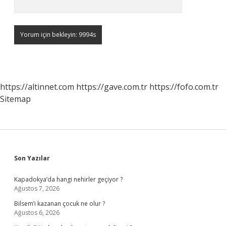
https://altinnet.com
https://gave.com.tr
https://fofo.com.tr
Sitemap
Sidebar
Son Yazılar
Kapadokya’da hangi nehirler geçiyor ?
Ağustos 7, 2026
Bilsem’i kazanan çocuk ne olur ?
Ağustos 6, 2026