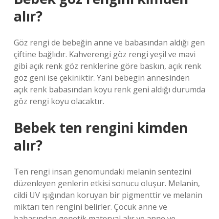
alır?
Göz rengi de bebeğin anne ve babasından aldığı gen
çiftine bağlıdır. Kahverengi göz rengi yeşil ve mavi
gibi açık renk göz renklerine göre baskın, açık renk
göz geni ise çekiniktir. Yani bebegin annesinden
açık renk babasından koyu renk geni aldığı durumda
göz rengi koyu olacaktır.
Bebek ten rengini kimden
alır?
Ten rengi insan genomundaki melanin sentezini
düzenleyen genlerin etkisi sonucu oluşur. Melanin,
cildi UV ışığından koruyan bir pigmenttir ve melanin
miktarı ten rengini belirler. Çocuk anne ve
babasından genetik materyal alır ve anne ve