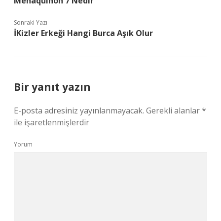
Menaquinon 7 Nedir
Sonraki Yazı
İKizler Erkeği Hangi Burca Aşık Olur
Bir yanıt yazın
E-posta adresiniz yayınlanmayacak.
Gerekli alanlar
*
ile işaretlenmişlerdir
Yorum