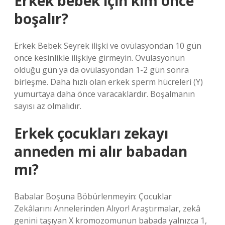
Erkek bebek için kim önce
boşalır?
Erkek Bebek Seyrek ilişki ve ovülasyondan 10 gün
önce kesinlikle ilişkiye girmeyin. Ovülasyonun
olduğu gün ya da ovülasyondan 1-2 gün sonra
birleşme. Daha hızlı olan erkek sperm hücreleri (Y)
yumurtaya daha önce varacaklardır. Boşalmanın
sayısı az olmalıdır.
Erkek çocukları zekayı
anneden mi alır babadan
mı?
Babalar Boşuna Böbürlenmeyin: Çocuklar
Zekâlarını Annelerinden Alıyor! Araştırmalar, zekâ
genini taşıyan X kromozomunun babada yalnızca 1,