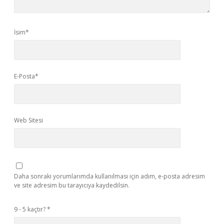
İsim*
E-Posta*
Web Sitesi
Daha sonraki yorumlarımda kullanılması için adım, e-posta adresim
ve site adresim bu tarayıcıya kaydedilsin.
9 - 5 kaçtır?
*