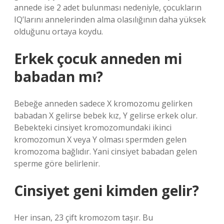
annede ise 2 adet bulunması nedeniyle, çocukların
IQ’larını annelerinden alma olasılığının daha yüksek
olduğunu ortaya koydu.
Erkek çocuk anneden mi
babadan mı?
Bebeğe anneden sadece X kromozomu gelirken
babadan X gelirse bebek kız, Y gelirse erkek olur.
Bebekteki cinsiyet kromozomundaki ikinci
kromozomun X veya Y olması spermden gelen
kromozoma bağlıdır. Yani cinsiyet babadan gelen
sperme göre belirlenir.
Cinsiyet geni kimden gelir?
Her insan, 23 çift kromozom taşır. Bu