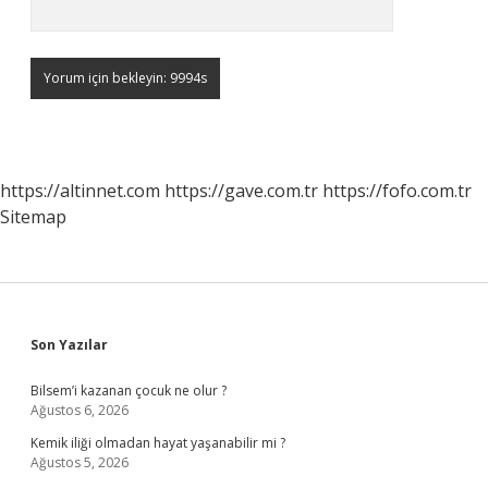
https://altinnet.com
https://gave.com.tr
https://fofo.com.tr
Sitemap
Sidebar
Son Yazılar
Bilsem’i kazanan çocuk ne olur ?
Ağustos 6, 2026
Kemik iliği olmadan hayat yaşanabilir mi ?
Ağustos 5, 2026