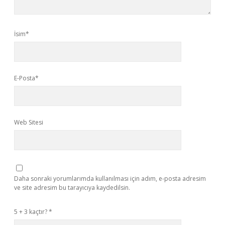
İsim*
E-Posta*
Web Sitesi
Daha sonraki yorumlarımda kullanılması için adım, e-posta adresim
ve site adresim bu tarayıcıya kaydedilsin.
5 + 3 kaçtır?
*