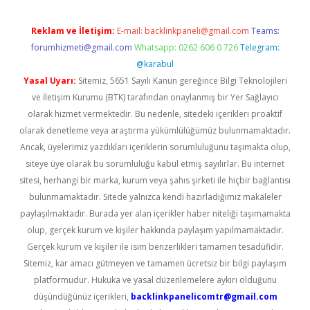
Reklam ve İletişim:
E-mail:
backlinkpaneli@gmail.com
Teams:
forumhizmeti@gmail.com
Whatsapp: 0262 606 0 726
Telegram:
@karabul
Yasal Uyarı:
Sitemiz, 5651 Sayılı Kanun gereğince Bilgi Teknolojileri
ve İletişim Kurumu (BTK) tarafından onaylanmış bir Yer Sağlayıcı
olarak hizmet vermektedir. Bu nedenle, sitedeki içerikleri proaktif
olarak denetleme veya araştırma yükümlülüğümüz bulunmamaktadır.
Ancak, üyelerimiz yazdıkları içeriklerin sorumluluğunu taşımakta olup,
siteye üye olarak bu sorumluluğu kabul etmiş sayılırlar. Bu internet
sitesi, herhangi bir marka, kurum veya şahıs şirketi ile hiçbir bağlantısı
bulunmamaktadır. Sitede yalnızca kendi hazırladığımız makaleler
paylaşılmaktadır. Burada yer alan içerikler haber niteliği taşımamakta
olup, gerçek kurum ve kişiler hakkında paylaşım yapılmamaktadır.
Gerçek kurum ve kişiler ile isim benzerlikleri tamamen tesadüfidir.
Sitemiz, kar amacı gütmeyen ve tamamen ücretsiz bir bilgi paylaşım
platformudur. Hukuka ve yasal düzenlemelere aykırı olduğunu
düşündüğünüz içerikleri,
backlinkpanelicomtr@gmail.com