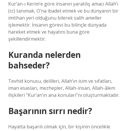
Kur’an-ı Kerim’e göre insanın yaratılış amacı Allah’ı
(cc) tanımak, O’na ibadet etmek ve bu dünyanın bir
imtihan yeri olduğunu bilerek salih ameller
işlemektir. İnsanın görevi bu bilinçle dünyada
hareket etmek ve hayatını buna göre
şekillendirmektir.
Kuranda nelerden
bahseder?
Tevhid konusu, delilleri, Allah’ın isim ve sıfatları,
iman esasları, mezhepler, Allah-insan, Allah-âlem
ilişkileri “Kur’an’ın ana konuları”nı oluşturmaktadır.
Başarının sırrı nedir?
Hayatta başarılı olmak için, bir kişinin öncelikle