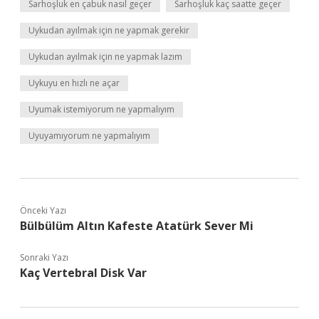
Sarhoşluk en çabuk nasıl geçer
Sarhoşluk kaç saatte geçer
Uykudan ayılmak için ne yapmak gerekir
Uykudan ayılmak için ne yapmak lazım
Uykuyu en hızlı ne açar
Uyumak istemiyorum ne yapmalıyım
Uyuyamıyorum ne yapmalıyım
Önceki Yazı
Bülbülüm Altın Kafeste Atatürk Sever Mi
Sonraki Yazı
Kaç Vertebral Disk Var