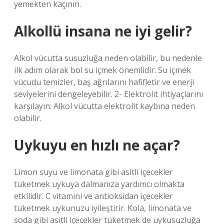
yemekten kaçının.
Alkollü insana ne iyi gelir?
Alkol vücutta susuzluğa neden olabilir, bu nedenle
ilk adım olarak bol su içmek önemlidir. Su içmek
vücudu temizler, baş ağrılarını hafifletir ve enerji
seviyelerini dengeleyebilir. 2- Elektrolit ihtiyaçlarını
karşılayın: Alkol vücutta elektrolit kaybına neden
olabilir.
Uykuyu en hızlı ne açar?
Limon suyu ve limonata gibi asitli içecekler
tüketmek uykuya dalmanıza yardımcı olmakta
etkilidir. C vitamini ve antioksidan içecekler
tüketmek uykunuzu iyileştirir. Kola, limonata ve
soda gibi asitli içecekler tüketmek de uykusuzluğa