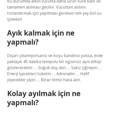
bu durumda alkol vücutta daha uzun süre kalır ve
tamamen atılması gecikir. Vücuttan atılımı
hızlandırmak için yapılması gereken tek şey bol su
içmektir.
Ayık kalmak için ne
yapmalı?
Dışarı çıkamıyorsanız ve koşu bandınız yoksa, evde
yaklaşık 45 dakika tempolu bir egzersiz aynı etkiyi
gösterecektir. … Soğuk duş alın. … Sakız çiğneyin. …
Enerji içecekleri tüketin. … Adrenalin. … Hafif
yiyecekler yiyin. … Biraz temiz hava alın.
Kolay ayılmak için ne
yapmalı?