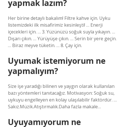
yapmak lazım?
Her birine detaylı bakalım! Filtre kahve için. Uyku
listemizdeki ilk misafirimiz kesinleşti! … Enerji
içecekleri için. … 3. Yüzünüzü soğuk suyla yıkayın. …
Dışarı çıkın. … Yürüyüşe çıkın. … Serin bir yere geçin.
… Biraz meyve tüketin. … 8. Çay için.
Uyumak istemiyorum ne
yapmalıyım?
Size işe yaradığı bilinen ve yaygın olarak kullanılan
bazı yöntemleri tanıtacağız. Motivasyon: Soğuk su,
uykuyu engelleyen en kolay ulaşılabilir faktördür. …
Sakız.Müzik.Atıştırmalık.Daha fazla makale…
Uyuyamıyorum ne