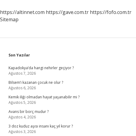
https://altinnet.com
https://gave.com.tr
https://fofo.com.tr
Sitemap
Sidebar
Son Yazılar
Kapadokya’da hangi nehirler geçiyor ?
Ağustos 7, 2026
Bilsem’i kazanan çocuk ne olur ?
Ağustos 6, 2026
Kemik iliği olmadan hayat yaşanabilir mi ?
Ağustos 5, 2026
Avans bir borç mudur ?
Ağustos 4, 2026
3 doz kuduz aşısı insanı kaç yıl korur ?
Ağustos 3, 2026