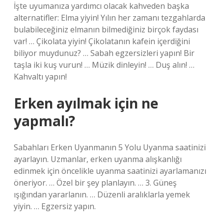
İşte uyumanıza yardımcı olacak kahveden başka
alternatifler: Elma yiyin! Yılın her zamanı tezgahlarda
bulabileceğiniz elmanın bilmediğiniz birçok faydası
var! … Çikolata yiyin! Çikolatanın kafein içerdiğini
biliyor muydunuz? … Sabah egzersizleri yapın! Bir
taşla iki kuş vurun! … Müzik dinleyin! … Duş alın! …
Kahvaltı yapın!
Erken ayılmak için ne
yapmalı?
Sabahları Erken Uyanmanın 5 Yolu Uyanma saatinizi
ayarlayın. Uzmanlar, erken uyanma alışkanlığı
edinmek için öncelikle uyanma saatinizi ayarlamanızı
öneriyor. … Özel bir şey planlayın. … 3. Güneş
ışığından yararlanın. … Düzenli aralıklarla yemek
yiyin. … Egzersiz yapın.