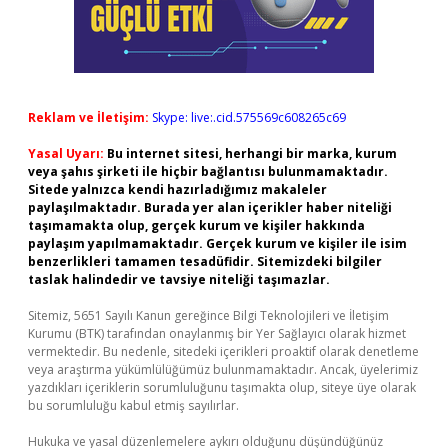
Reklam ve İletişim:
Skype: live:.cid.575569c608265c69
Yasal Uyarı:
Bu internet sitesi, herhangi bir marka, kurum
veya şahıs şirketi ile hiçbir bağlantısı bulunmamaktadır.
Sitede yalnızca kendi hazırladığımız makaleler
paylaşılmaktadır. Burada yer alan içerikler haber niteliği
taşımamakta olup, gerçek kurum ve kişiler hakkında
paylaşım yapılmamaktadır. Gerçek kurum ve kişiler ile isim
benzerlikleri tamamen tesadüfidir. Sitemizdeki bilgiler
taslak halindedir ve tavsiye niteliği taşımazlar.
Sitemiz, 5651 Sayılı Kanun gereğince Bilgi Teknolojileri ve İletişim
Kurumu (BTK) tarafından onaylanmış bir Yer Sağlayıcı olarak hizmet
vermektedir. Bu nedenle, sitedeki içerikleri proaktif olarak denetleme
veya araştırma yükümlülüğümüz bulunmamaktadır. Ancak, üyelerimiz
yazdıkları içeriklerin sorumluluğunu taşımakta olup, siteye üye olarak
bu sorumluluğu kabul etmiş sayılırlar.
Hukuka ve yasal düzenlemelere aykırı olduğunu düşündüğünüz