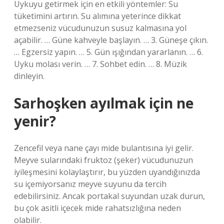
Uykuyu getirmek için en etkili yöntemler: Su
tüketimini artırın. Su alımına yeterince dikkat
etmezseniz vücudunuzun susuz kalmasına yol
açabilir. … Güne kahveyle başlayın. … 3. Güneşe çıkın.
… Egzersiz yapın. … 5. Gün ışığından yararlanın. … 6.
Uyku molası verin. … 7. Sohbet edin. … 8. Müzik
dinleyin.
Sarhoşken ayılmak için ne
yenir?
Zencefil veya nane çayı mide bulantısına iyi gelir.
Meyve sularındaki fruktoz (şeker) vücudunuzun
iyileşmesini kolaylaştırır, bu yüzden uyandığınızda
su içemiyorsanız meyve suyunu da tercih
edebilirsiniz. Ancak portakal suyundan uzak durun,
bu çok asitli içecek mide rahatsızlığına neden
olabilir.