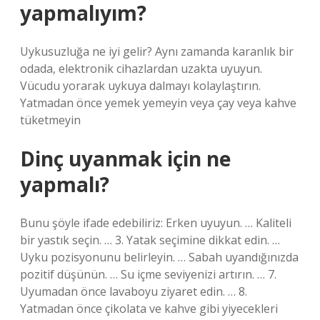
yapmalıyım?
Uykusuzluğa ne iyi gelir? Aynı zamanda karanlık bir
odada, elektronik cihazlardan uzakta uyuyun.
Vücudu yorarak uykuya dalmayı kolaylaştırın.
Yatmadan önce yemek yemeyin veya çay veya kahve
tüketmeyin
Dinç uyanmak için ne
yapmalı?
Bunu şöyle ifade edebiliriz: Erken uyuyun. … Kaliteli
bir yastık seçin. … 3. Yatak seçimine dikkat edin. …
Uyku pozisyonunu belirleyin. … Sabah uyandığınızda
pozitif düşünün. … Su içme seviyenizi artırın. … 7.
Uyumadan önce lavaboyu ziyaret edin. … 8.
Yatmadan önce çikolata ve kahve gibi yiyecekleri