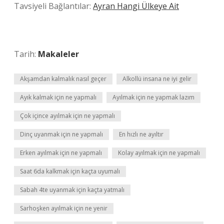
Tavsiyeli Bağlantılar:
Ayran Hangi Ülkeye Ait
Tarih:
Makaleler
Akşamdan kalmalık nasıl geçer
Alkollü insana ne iyi gelir
Ayık kalmak için ne yapmalı
Ayılmak için ne yapmak lazım
Çok içince ayılmak için ne yapmalı
Dinç uyanmak için ne yapmalı
En hızlı ne ayıltır
Erken ayılmak için ne yapmalı
Kolay ayılmak için ne yapmalı
Saat 6da kalkmak için kaçta uyumalı
Sabah 4te uyanmak için kaçta yatmalı
Sarhoşken ayılmak için ne yenir