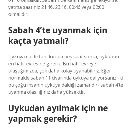
01:16 olmalıdır. Sabah 7’de kalkmanız gerekiyorsa:
yatma saatiniz 21:46, 23:16, 00:46 veya 02:00
olmalıdır.
Sabah 4’te uyanmak için
kaçta yatmalı?
Uykuya daldıktan dört ila beş saat sonra, uykunun
en hafif evresine gireriz. Bu hafif evreye
ulaştığımızda, çok daha kolay uyanabiliriz. Eğer
normalde sabah 11 civarında uykuya dalıyorsanız -ki
bu çoğu insanın uykuya daldığı zamandır- sabah 4’te
uyanma olasılığınız daha yüksektir.
Uykudan ayılmak için ne
yapmak gerekir?