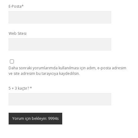
E-Posta*
Web Sitesi
Daha sonraki yorumlarımda kullanılması için adım, e-posta adresim
ve site adresim bu tarayıcıya kaydedilsin.
5 + 3 kaçtır?
*