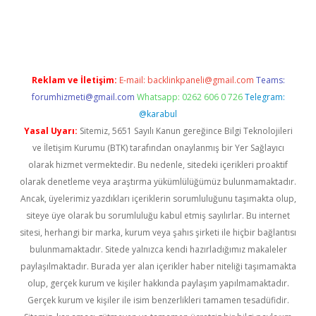
z
Reklam ve İletişim:
E-mail:
backlinkpaneli@gmail.com
Teams:
forumhizmeti@gmail.com
Whatsapp: 0262 606 0 726
Telegram:
@karabul
Yasal Uyarı:
Sitemiz, 5651 Sayılı Kanun gereğince Bilgi Teknolojileri
ve İletişim Kurumu (BTK) tarafından onaylanmış bir Yer Sağlayıcı
olarak hizmet vermektedir. Bu nedenle, sitedeki içerikleri proaktif
olarak denetleme veya araştırma yükümlülüğümüz bulunmamaktadır.
Ancak, üyelerimiz yazdıkları içeriklerin sorumluluğunu taşımakta olup,
siteye üye olarak bu sorumluluğu kabul etmiş sayılırlar. Bu internet
sitesi, herhangi bir marka, kurum veya şahıs şirketi ile hiçbir bağlantısı
bulunmamaktadır. Sitede yalnızca kendi hazırladığımız makaleler
paylaşılmaktadır. Burada yer alan içerikler haber niteliği taşımamakta
olup, gerçek kurum ve kişiler hakkında paylaşım yapılmamaktadır.
Gerçek kurum ve kişiler ile isim benzerlikleri tamamen tesadüfidir.