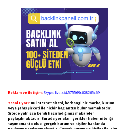
Reklam ve İletişim:
Skype: live:.cid.575569c608265c69
Yasal Uyarı:
Bu internet sitesi, herhangi bir marka, kurum
veya şahıs şirketi ile hiçbir bağlantısı bulunmamaktadır.
Sitede yalnızca kendi hazırladığımız makaleler
paylaşılmaktadır. Burada yer alan içerikler haber niteliği
taşımamakta olup, gerçek kurum ve kişiler hakkında
paylaşım yapılmamaktadır. Gerçek kurum ve kişiler ile isim