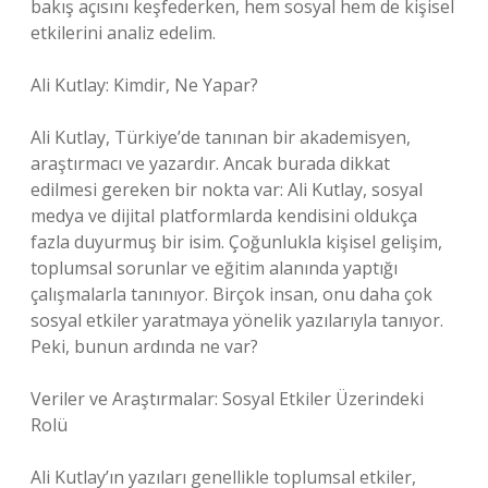
bakış açısını keşfederken, hem sosyal hem de kişisel
etkilerini analiz edelim.
Ali Kutlay: Kimdir, Ne Yapar?
Ali Kutlay, Türkiye’de tanınan bir akademisyen,
araştırmacı ve yazardır. Ancak burada dikkat
edilmesi gereken bir nokta var: Ali Kutlay, sosyal
medya ve dijital platformlarda kendisini oldukça
fazla duyurmuş bir isim. Çoğunlukla kişisel gelişim,
toplumsal sorunlar ve eğitim alanında yaptığı
çalışmalarla tanınıyor. Birçok insan, onu daha çok
sosyal etkiler yaratmaya yönelik yazılarıyla tanıyor.
Peki, bunun ardında ne var?
Veriler ve Araştırmalar: Sosyal Etkiler Üzerindeki
Rolü
Ali Kutlay’ın yazıları genellikle toplumsal etkiler,