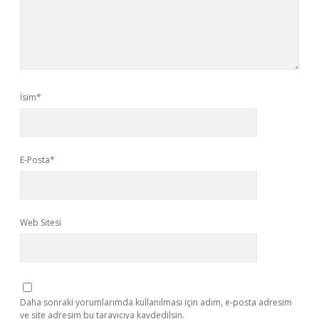
İsim*
E-Posta*
Web Sitesi
Daha sonraki yorumlarımda kullanılması için adım, e-posta adresim
ve site adresim bu tarayıcıya kaydedilsin.