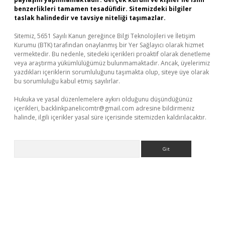
benzerlikleri tamamen tesadüfidir. Sitemizdeki bilgiler
taslak halindedir ve tavsiye niteliği taşımazlar.
Sitemiz, 5651 Sayılı Kanun gereğince Bilgi Teknolojileri ve İletişim
Kurumu (BTK) tarafından onaylanmış bir Yer Sağlayıcı olarak hizmet
vermektedir. Bu nedenle, sitedeki içerikleri proaktif olarak denetleme
veya araştırma yükümlülüğümüz bulunmamaktadır. Ancak, üyelerimiz
yazdıkları içeriklerin sorumluluğunu taşımakta olup, siteye üye olarak
bu sorumluluğu kabul etmiş sayılırlar.
Hukuka ve yasal düzenlemelere aykırı olduğunu düşündüğünüz
içerikleri,
backlinkpanelicomtr@gmail.com
adresine bildirmeniz
halinde, ilgili içerikler yasal süre içerisinde sitemizden kaldırılacaktır.
Arama