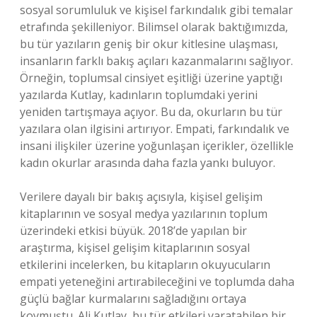
sosyal sorumluluk ve kişisel farkındalık gibi temalar
etrafında şekilleniyor. Bilimsel olarak baktığımızda,
bu tür yazıların geniş bir okur kitlesine ulaşması,
insanların farklı bakış açıları kazanmalarını sağlıyor.
Örneğin, toplumsal cinsiyet eşitliği üzerine yaptığı
yazılarda Kutlay, kadınların toplumdaki yerini
yeniden tartışmaya açıyor. Bu da, okurların bu tür
yazılara olan ilgisini artırıyor. Empati, farkındalık ve
insani ilişkiler üzerine yoğunlaşan içerikler, özellikle
kadın okurlar arasında daha fazla yankı buluyor.
Verilere dayalı bir bakış açısıyla, kişisel gelişim
kitaplarının ve sosyal medya yazılarının toplum
üzerindeki etkisi büyük. 2018’de yapılan bir
araştırma, kişisel gelişim kitaplarının sosyal
etkilerini incelerken, bu kitapların okuyucuların
empati yeteneğini artırabileceğini ve toplumda daha
güçlü bağlar kurmalarını sağladığını ortaya
koymuştu. Ali Kutlay, bu tür etkileri yaratabilen bir