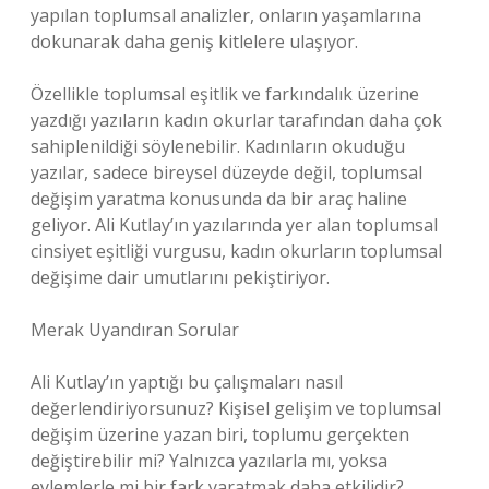
yapılan toplumsal analizler, onların yaşamlarına
dokunarak daha geniş kitlelere ulaşıyor.
Özellikle toplumsal eşitlik ve farkındalık üzerine
yazdığı yazıların kadın okurlar tarafından daha çok
sahiplenildiği söylenebilir. Kadınların okuduğu
yazılar, sadece bireysel düzeyde değil, toplumsal
değişim yaratma konusunda da bir araç haline
geliyor. Ali Kutlay’ın yazılarında yer alan toplumsal
cinsiyet eşitliği vurgusu, kadın okurların toplumsal
değişime dair umutlarını pekiştiriyor.
Merak Uyandıran Sorular
Ali Kutlay’ın yaptığı bu çalışmaları nasıl
değerlendiriyorsunuz? Kişisel gelişim ve toplumsal
değişim üzerine yazan biri, toplumu gerçekten
değiştirebilir mi? Yalnızca yazılarla mı, yoksa
eylemlerle mi bir fark yaratmak daha etkilidir?