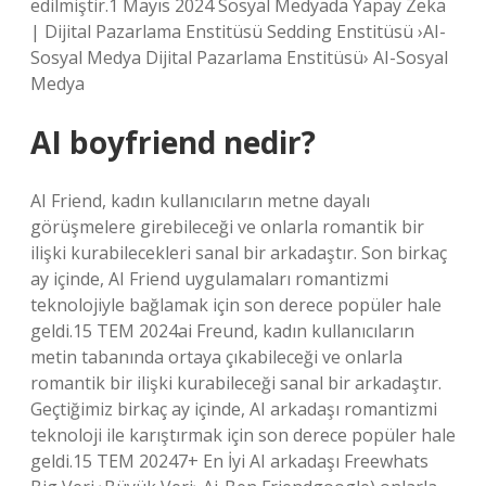
edilmiştir.1 Mayıs 2024 Sosyal Medyada Yapay Zeka
| Dijital Pazarlama Enstitüsü Sedding Enstitüsü ›AI-
Sosyal Medya Dijital Pazarlama Enstitüsü› AI-Sosyal
Medya
AI boyfriend nedir?
AI Friend, kadın kullanıcıların metne dayalı
görüşmelere girebileceği ve onlarla romantik bir
ilişki kurabilecekleri sanal bir arkadaştır. Son birkaç
ay içinde, AI Friend uygulamaları romantizmi
teknolojiyle bağlamak için son derece popüler hale
geldi.15 TEM 2024ai Freund, kadın kullanıcıların
metin tabanında ortaya çıkabileceği ve onlarla
romantik bir ilişki kurabileceği sanal bir arkadaştır.
Geçtiğimiz birkaç ay içinde, AI arkadaşı romantizmi
teknoloji ile karıştırmak için son derece popüler hale
geldi.15 TEM 20247+ En İyi AI arkadaşı Freewhats