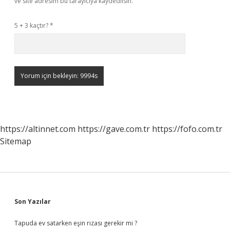
ve site adresim bu tarayıcıya kaydedilsin.
5 + 3 kaçtır?
*
https://altinnet.com
https://gave.com.tr
https://fofo.com.tr
Sitemap
Sidebar
Son Yazılar
Tapuda ev satarken eşin rızası gerekir mi ?