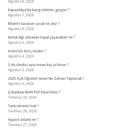
Ağustos 8, 2026
Kapadokya’da hangi nehirler geçiyor ?
Ağustos 7, 2026
Bilsem’i kazanan çocuk ne olur ?
Ağustos 6, 2026
Kemik iliği olmadan hayat yaşanabilir mi ?
Ağustos 5, 2026
Avans bir borç mudur ?
Ağustos 4, 2026
3 doz kuduz aşısı insanı kaç yıl korur ?
Ağustos 3, 2026
2025 Açık Öğretim sınavı Ne Zaman Yapılacak ?
Ağustos 3, 2026
İş Bankası IBAN PDF Nasıl Alınır ?
Temmuz 30, 2026
Tank nerenin malı ?
Temmuz 28, 2026
Ayyuce anlamı ne ?
Temmuz 27, 2026