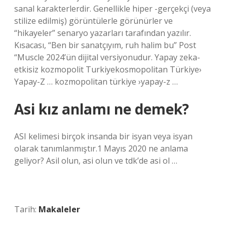
sanal karakterlerdir. Genellikle hiper -gerçekçi (veya
stilize edilmiş) görüntülerle görünürler ve
“hikayeler” senaryo yazarları tarafından yazılır.
Kısacası, “Ben bir sanatçıyım, ruh halim bu” Post
“Muscle 2024’ün dijital versiyonudur. Yapay zeka-
etkisiz kozmopolit Turkiyekosmopolitan Türkiye›
Yapay-Z … kozmopolitan türkiye ›yapay-z …
Asi kız anlamı ne demek?
ASI kelimesi birçok insanda bir isyan veya isyan
olarak tanımlanmıştır.1 Mayıs 2020 ne anlama
geliyor? Asil olun, asi olun ve tdk’de asi ol …
Tarih:
Makaleler