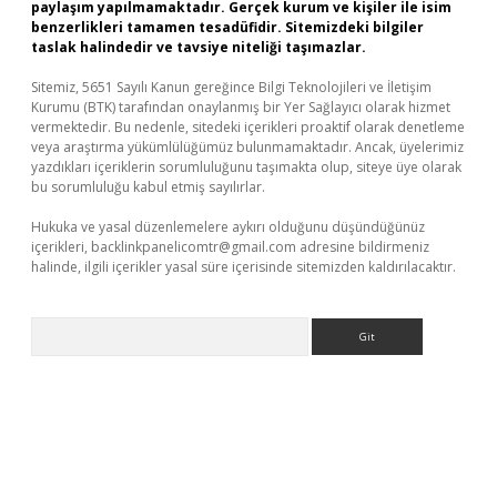
paylaşım yapılmamaktadır. Gerçek kurum ve kişiler ile isim
benzerlikleri tamamen tesadüfidir. Sitemizdeki bilgiler
taslak halindedir ve tavsiye niteliği taşımazlar.
Sitemiz, 5651 Sayılı Kanun gereğince Bilgi Teknolojileri ve İletişim
Kurumu (BTK) tarafından onaylanmış bir Yer Sağlayıcı olarak hizmet
vermektedir. Bu nedenle, sitedeki içerikleri proaktif olarak denetleme
veya araştırma yükümlülüğümüz bulunmamaktadır. Ancak, üyelerimiz
yazdıkları içeriklerin sorumluluğunu taşımakta olup, siteye üye olarak
bu sorumluluğu kabul etmiş sayılırlar.
Hukuka ve yasal düzenlemelere aykırı olduğunu düşündüğünüz
içerikleri,
backlinkpanelicomtr@gmail.com
adresine bildirmeniz
halinde, ilgili içerikler yasal süre içerisinde sitemizden kaldırılacaktır.
Arama