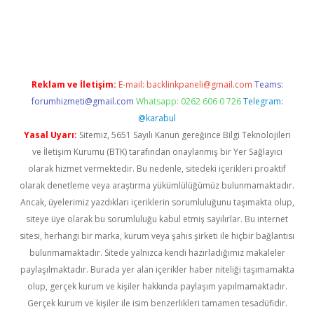
z
Reklam ve İletişim:
E-mail:
backlinkpaneli@gmail.com
Teams:
forumhizmeti@gmail.com
Whatsapp: 0262 606 0 726
Telegram:
@karabul
Yasal Uyarı:
Sitemiz, 5651 Sayılı Kanun gereğince Bilgi Teknolojileri
ve İletişim Kurumu (BTK) tarafından onaylanmış bir Yer Sağlayıcı
olarak hizmet vermektedir. Bu nedenle, sitedeki içerikleri proaktif
olarak denetleme veya araştırma yükümlülüğümüz bulunmamaktadır.
Ancak, üyelerimiz yazdıkları içeriklerin sorumluluğunu taşımakta olup,
siteye üye olarak bu sorumluluğu kabul etmiş sayılırlar. Bu internet
sitesi, herhangi bir marka, kurum veya şahıs şirketi ile hiçbir bağlantısı
bulunmamaktadır. Sitede yalnızca kendi hazırladığımız makaleler
paylaşılmaktadır. Burada yer alan içerikler haber niteliği taşımamakta
olup, gerçek kurum ve kişiler hakkında paylaşım yapılmamaktadır.
Gerçek kurum ve kişiler ile isim benzerlikleri tamamen tesadüfidir.