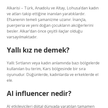
Alkarisi – Türk, Anadolu ve Altay, Lohusa’dan kadın
ve atları takip ettiğine inanılan yaratıklardır.
Efsanenin temeli şamanizme uzanır. İnançla,
puerperia ve yeni doğan çocukların akciğerlerini
besler. Alkar’dan önce çeşitli ilaçlar olduğu
varsayılmaktadır.
Yallı kız ne demek?
Yalli: Sırtlanın veya kadın anlamında bazı bölgelerde
kullanılan bu terim, Kars bölgesinde bir sıra
oyunudur. Düğünlerde, kadınlarda ve erkeklerde el
ele.
AI influencer nedir?
AI etkileyicileri dijital dünyada yaratılan tamamen