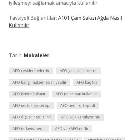
iyileşmeyi sağlamak amacıyla kullanılır.
Tavsiyeli Bağlantılar:
A101 Çam Sakızı Ağda Nasıl
Kullanılır
Tarih:
Makaleler
AFO çeşitleri nelerdir
AFO gece kullanılır mı
AFO hangi malzemeden yapılır
AFO kaç lira
AFO kimler kullanır
AFO ne zaman kullanılır
AFO nedir fizyoterapi
AFO nedir ortopedi
AFO ölçüsü nasıl alınır
AFO SGK karşılıyor mu
AFO tedavisi nedir
AFO ve KAFO nedir