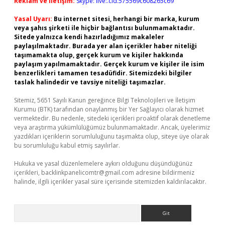
Reklam ve İletişim:
Skype: live:.cid.575569c608265c69
Yasal Uyarı:
Bu internet sitesi, herhangi bir marka, kurum
veya şahıs şirketi ile hiçbir bağlantısı bulunmamaktadır.
Sitede yalnızca kendi hazırladığımız makaleler
paylaşılmaktadır. Burada yer alan içerikler haber niteliği
taşımamakta olup, gerçek kurum ve kişiler hakkında
paylaşım yapılmamaktadır. Gerçek kurum ve kişiler ile isim
benzerlikleri tamamen tesadüfidir. Sitemizdeki bilgiler
taslak halindedir ve tavsiye niteliği taşımazlar.
Sitemiz, 5651 Sayılı Kanun gereğince Bilgi Teknolojileri ve İletişim
Kurumu (BTK) tarafından onaylanmış bir Yer Sağlayıcı olarak hizmet
vermektedir. Bu nedenle, sitedeki içerikleri proaktif olarak denetleme
veya araştırma yükümlülüğümüz bulunmamaktadır. Ancak, üyelerimiz
yazdıkları içeriklerin sorumluluğunu taşımakta olup, siteye üye olarak
bu sorumluluğu kabul etmiş sayılırlar.
Hukuka ve yasal düzenlemelere aykırı olduğunu düşündüğünüz
içerikleri,
backlinkpanelicomtr@gmail.com
adresine bildirmeniz
halinde, ilgili içerikler yasal süre içerisinde sitemizden kaldırılacaktır.
Arama