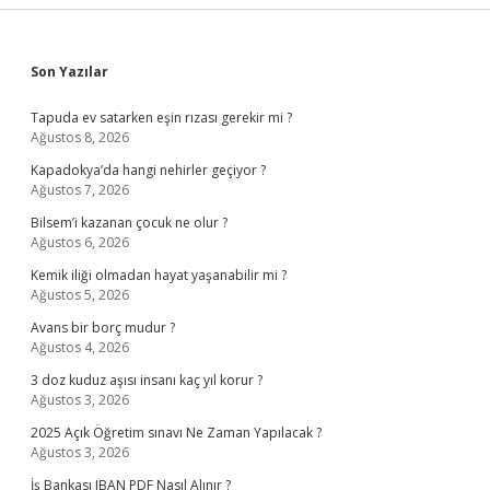
Sidebar
Son Yazılar
Tapuda ev satarken eşin rızası gerekir mi ?
Ağustos 8, 2026
Kapadokya’da hangi nehirler geçiyor ?
Ağustos 7, 2026
Bilsem’i kazanan çocuk ne olur ?
Ağustos 6, 2026
Kemik iliği olmadan hayat yaşanabilir mi ?
Ağustos 5, 2026
Avans bir borç mudur ?
Ağustos 4, 2026
3 doz kuduz aşısı insanı kaç yıl korur ?
Ağustos 3, 2026
2025 Açık Öğretim sınavı Ne Zaman Yapılacak ?
Ağustos 3, 2026
İş Bankası IBAN PDF Nasıl Alınır ?