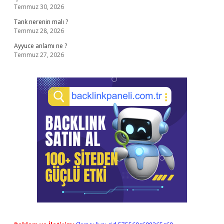
Temmuz 30, 2026
Tank nerenin malı ?
Temmuz 28, 2026
Ayyuce anlamı ne ?
Temmuz 27, 2026