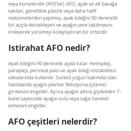
veya korseleridir (AFO’lar). AFO, ayak ve alt bacağa
takılan, genellikle plastik veya daha hafif
malzemelerden yapılmış, ayak bileğini 90 derecelik
bir açıyla destekleyen ve ayağın yere takılmasını
önleyerek yürümeyi kolaylaştıran bir ortezdir.
Istirahat AFO nedir?
Ayak bileğini 90 derecelik açıda tutar. Hemipleji,
parapleji, perineal palsi ve ayak bileği instabilitesi
vakalarında kullanılır. Sürekli yoğun bakımda olan
hastalarda ayağın plantar fleksiyona (çökme)
girmesini engeller. Ayrıca ayağın altına giyilebilen T-
band sayesinde ayağın sola veya sağa hareket
etmesini engeller.
AFO çeşitleri nelerdir?