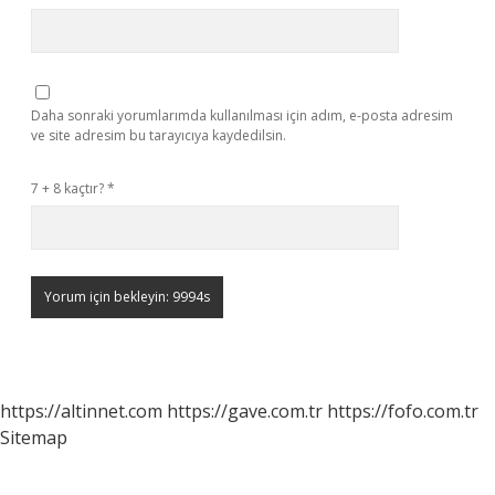
Daha sonraki yorumlarımda kullanılması için adım, e-posta adresim
ve site adresim bu tarayıcıya kaydedilsin.
7 + 8 kaçtır?
*
https://altinnet.com
https://gave.com.tr
https://fofo.com.tr
Sitemap