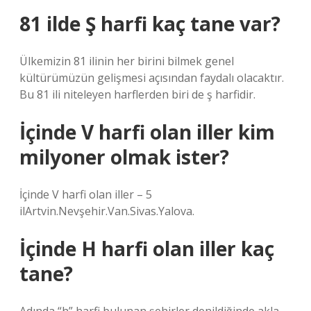
81 ilde Ş harfi kaç tane var?
Ülkemizin 81 ilinin her birini bilmek genel
kültürümüzün gelişmesi açısından faydalı olacaktır.
Bu 81 ili niteleyen harflerden biri de ş harfidir.
İçinde V harfi olan iller kim
milyoner olmak ister?
İçinde V harfi olan iller – 5
ilArtvin.Nevşehir.Van.Sivas.Yalova.
İçinde H harfi olan iller kaç
tane?