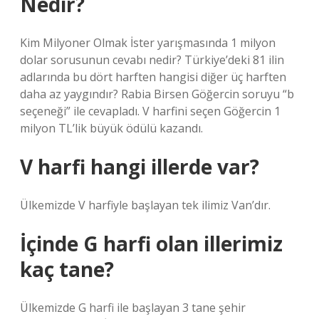
Nedir?
Kim Milyoner Olmak İster yarışmasında 1 milyon
dolar sorusunun cevabı nedir? Türkiye’deki 81 ilin
adlarında bu dört harften hangisi diğer üç harften
daha az yaygındır? Rabia Birsen Göğercin soruyu “b
seçeneği” ile cevapladı. V harfini seçen Göğercin 1
milyon TL’lik büyük ödülü kazandı.
V harfi hangi illerde var?
Ülkemizde V harfiyle başlayan tek ilimiz Van’dır.
İçinde G harfi olan illerimiz
kaç tane?
Ülkemizde G harfi ile başlayan 3 tane şehir