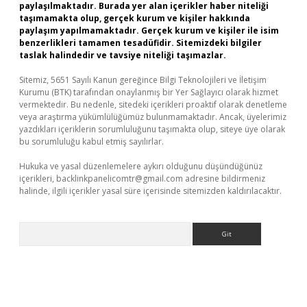
paylaşılmaktadır. Burada yer alan içerikler haber niteliği
taşımamakta olup, gerçek kurum ve kişiler hakkında
paylaşım yapılmamaktadır. Gerçek kurum ve kişiler ile isim
benzerlikleri tamamen tesadüfidir. Sitemizdeki bilgiler
taslak halindedir ve tavsiye niteliği taşımazlar.
Sitemiz, 5651 Sayılı Kanun gereğince Bilgi Teknolojileri ve İletişim
Kurumu (BTK) tarafından onaylanmış bir Yer Sağlayıcı olarak hizmet
vermektedir. Bu nedenle, sitedeki içerikleri proaktif olarak denetleme
veya araştırma yükümlülüğümüz bulunmamaktadır. Ancak, üyelerimiz
yazdıkları içeriklerin sorumluluğunu taşımakta olup, siteye üye olarak
bu sorumluluğu kabul etmiş sayılırlar.
Hukuka ve yasal düzenlemelere aykırı olduğunu düşündüğünüz
içerikleri,
backlinkpanelicomtr@gmail.com
adresine bildirmeniz
halinde, ilgili içerikler yasal süre içerisinde sitemizden kaldırılacaktır.
Arama