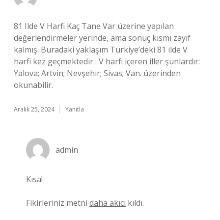
81 Ilde V Harfi Kaç Tane Var üzerine yapılan
değerlendirmeler yerinde, ama sonuç kısmı zayıf
kalmış. Buradaki yaklaşım Türkiye’deki 81 ilde V
harfi kez geçmektedir . V harfi içeren iller şunlardır:
Yalova; Artvin; Nevşehir; Sivas; Van. üzerinden
okunabilir.
Aralık 25, 2024
Yanıtla
admin
Kısa!
Fikirleriniz metni
daha akıcı
kıldı.