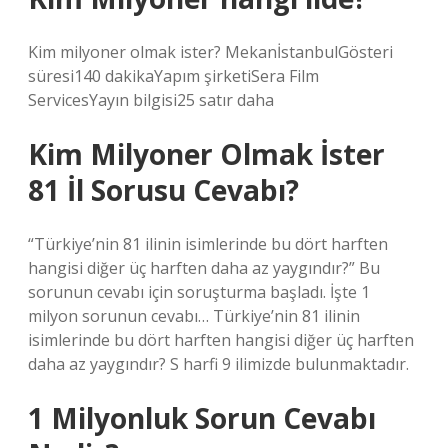
Kim milyoner olmak ister? MekanİstanbulGösteri
süresi140 dakikaYapım şirketiSera Film
ServicesYayın bilgisi25 satır daha
Kim Milyoner Olmak İster
81 İl Sorusu Cevabı?
“Türkiye’nin 81 ilinin isimlerinde bu dört harften
hangisi diğer üç harften daha az yaygındır?” Bu
sorunun cevabı için soruşturma başladı. İşte 1
milyon sorunun cevabı… Türkiye’nin 81 ilinin
isimlerinde bu dört harften hangisi diğer üç harften
daha az yaygındır? S harfi 9 ilimizde bulunmaktadır.
1 Milyonluk Sorun Cevabı