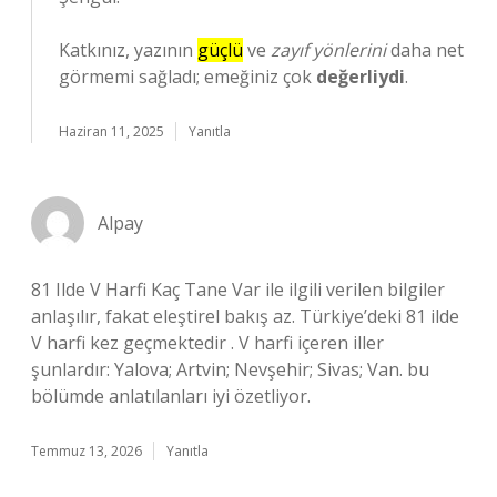
Katkınız, yazının
güçlü
ve
zayıf yönlerini
daha net
görmemi sağladı; emeğiniz çok
değerliydi
.
Haziran 11, 2025
Yanıtla
Alpay
81 Ilde V Harfi Kaç Tane Var ile ilgili verilen bilgiler
anlaşılır, fakat eleştirel bakış az. Türkiye’deki 81 ilde
V harfi kez geçmektedir . V harfi içeren iller
şunlardır: Yalova; Artvin; Nevşehir; Sivas; Van. bu
bölümde anlatılanları iyi özetliyor.
Temmuz 13, 2026
Yanıtla