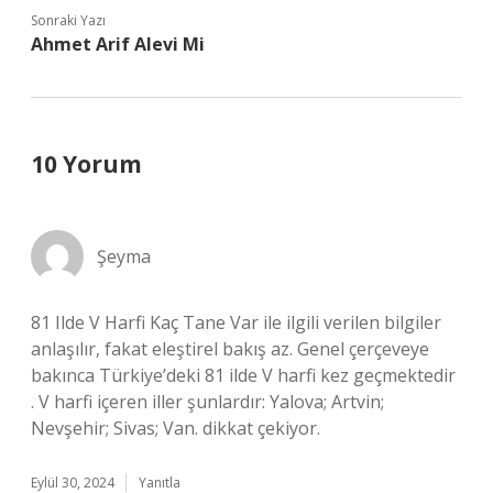
Sonraki Yazı
Ahmet Arif Alevi Mi
10 Yorum
Şeyma
81 Ilde V Harfi Kaç Tane Var ile ilgili verilen bilgiler
anlaşılır, fakat eleştirel bakış az. Genel çerçeveye
bakınca Türkiye’deki 81 ilde V harfi kez geçmektedir
. V harfi içeren iller şunlardır: Yalova; Artvin;
Nevşehir; Sivas; Van. dikkat çekiyor.
Eylül 30, 2024
Yanıtla