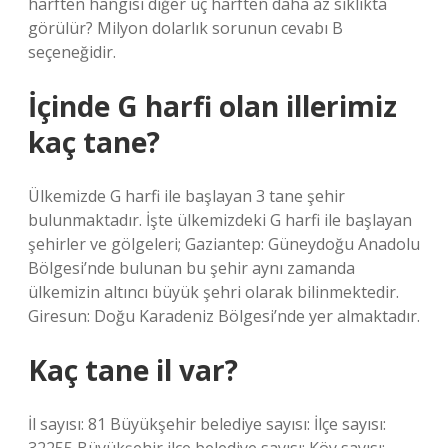
harften hangisi diğer üç harften daha az sıklıkta
görülür? Milyon dolarlık sorunun cevabı B
seçeneğidir.
İçinde G harfi olan illerimiz
kaç tane?
Ülkemizde G harfi ile başlayan 3 tane şehir
bulunmaktadır. İşte ülkemizdeki G harfi ile başlayan
şehirler ve gölgeleri; Gaziantep: Güneydoğu Anadolu
Bölgesi’nde bulunan bu şehir aynı zamanda
ülkemizin altıncı büyük şehri olarak bilinmektedir.
Giresun: Doğu Karadeniz Bölgesi’nde yer almaktadır.
Kaç tane il var?
İl sayısı: 81 Büyükşehir belediye sayısı: İlçe sayısı: