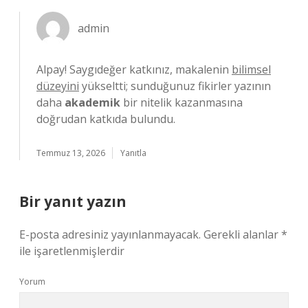
admin
Alpay! Saygıdeğer katkınız, makalenin
bilimsel
düzeyini
yükseltti; sunduğunuz fikirler yazının
daha
akademik
bir nitelik kazanmasına
doğrudan katkıda bulundu.
Temmuz 13, 2026
Yanıtla
Bir yanıt yazın
E-posta adresiniz yayınlanmayacak.
Gerekli alanlar
*
ile işaretlenmişlerdir
Yorum