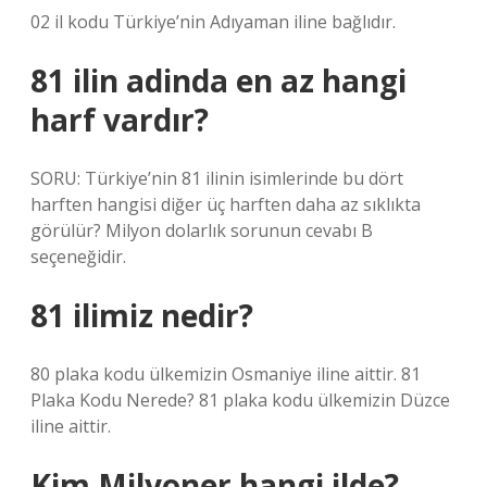
02 il kodu Türkiye’nin Adıyaman iline bağlıdır.
81 ilin adinda en az hangi
harf vardır?
SORU: Türkiye’nin 81 ilinin isimlerinde bu dört
harften hangisi diğer üç harften daha az sıklıkta
görülür? Milyon dolarlık sorunun cevabı B
seçeneğidir.
81 ilimiz nedir?
80 plaka kodu ülkemizin Osmaniye iline aittir. 81
Plaka Kodu Nerede? 81 plaka kodu ülkemizin Düzce
iline aittir.
Kim Milyoner hangi ilde?