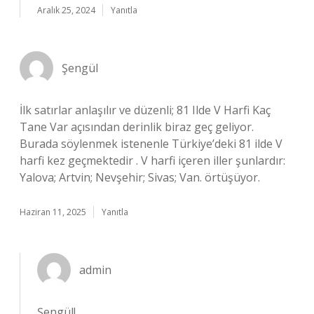
Aralık 25, 2024
Yanıtla
Şengül
İlk satırlar anlaşılır ve düzenli; 81 Ilde V Harfi Kaç
Tane Var açısından derinlik biraz geç geliyor.
Burada söylenmek istenenle Türkiye’deki 81 ilde V
harfi kez geçmektedir . V harfi içeren iller şunlardır:
Yalova; Artvin; Nevşehir; Sivas; Van. örtüşüyor.
Haziran 11, 2025
Yanıtla
admin
Şengül!