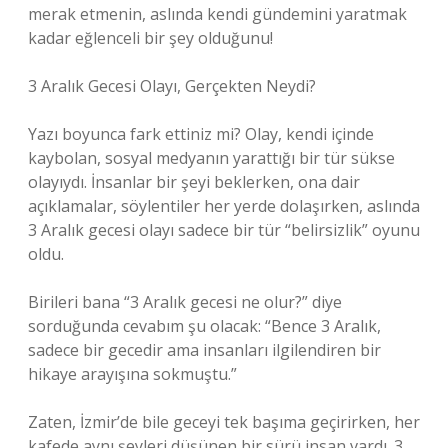
merak etmenin, aslında kendi gündemini yaratmak
kadar eğlenceli bir şey olduğunu!
3 Aralık Gecesi Olayı, Gerçekten Neydi?
Yazı boyunca fark ettiniz mi? Olay, kendi içinde
kaybolan, sosyal medyanın yarattığı bir tür sükse
olayıydı. İnsanlar bir şeyi beklerken, ona dair
açıklamalar, söylentiler her yerde dolaşırken, aslında
3 Aralık gecesi olayı sadece bir tür “belirsizlik” oyunu
oldu.
Birileri bana “3 Aralık gecesi ne olur?” diye
sorduğunda cevabım şu olacak: “Bence 3 Aralık,
sadece bir gecedir ama insanları ilgilendiren bir
hikaye arayışına sokmuştu.”
Zaten, İzmir’de bile geceyi tek başıma geçirirken, her
kafede aynı şeyleri düşünen bir sürü insan vardı. 3