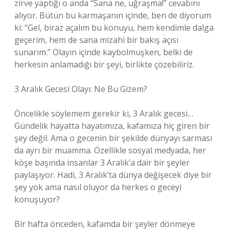
zirve yaptığı o anda “Sana ne, uğraşma!” cevabını
alıyor. Bütün bu karmaşanın içinde, ben de diyorum
ki: “Gel, biraz açalım bu konuyu, hem kendimle dalga
geçerim, hem de sana mizahi bir bakış açısı
sunarım.” Olayın içinde kaybolmuşken, belki de
herkesin anlamadığı bir şeyi, birlikte çözebiliriz.
3 Aralık Gecesi Olayı: Ne Bu Gizem?
Öncelikle söylemem gerekir ki, 3 Aralık gecesi…
Gündelik hayatta hayatımıza, kafamıza hiç giren bir
şey değil. Ama o gecenin bir şekilde dünyayı sarması
da ayrı bir muamma. Özellikle sosyal medyada, her
köşe başında insanlar 3 Aralık’a dair bir şeyler
paylaşıyor. Hadi, 3 Aralık’ta dünya değişecek diye bir
şey yok ama nasıl oluyor da herkes o geceyi
konuşuyor?
Bir hafta önceden, kafamda bir şeyler dönmeye