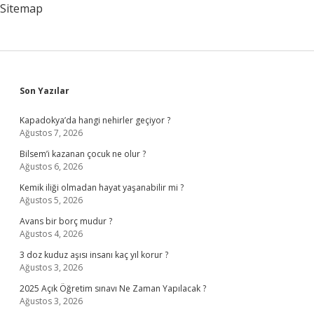
Sitemap
Sidebar
Son Yazılar
Kapadokya’da hangi nehirler geçiyor ?
Ağustos 7, 2026
Bilsem’i kazanan çocuk ne olur ?
Ağustos 6, 2026
Kemik iliği olmadan hayat yaşanabilir mi ?
Ağustos 5, 2026
Avans bir borç mudur ?
Ağustos 4, 2026
3 doz kuduz aşısı insanı kaç yıl korur ?
Ağustos 3, 2026
2025 Açık Öğretim sınavı Ne Zaman Yapılacak ?
Ağustos 3, 2026