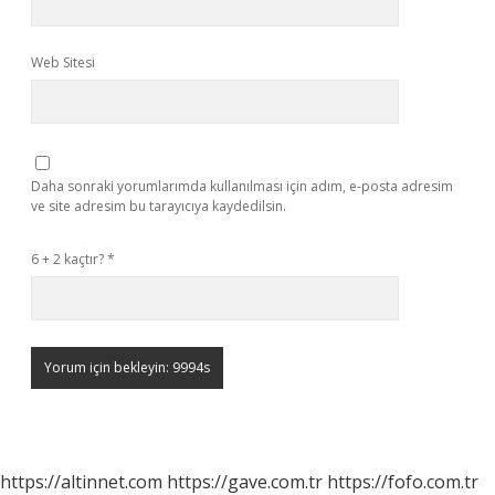
Web Sitesi
Daha sonraki yorumlarımda kullanılması için adım, e-posta adresim
ve site adresim bu tarayıcıya kaydedilsin.
6 + 2 kaçtır?
*
https://altinnet.com
https://gave.com.tr
https://fofo.com.tr