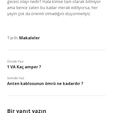
gecesi olayı nedir? Hala kimse tam olarak bilmiyor
ama bence zaten bu kadar merak ediliyorsa, her
şeyin çok da önemli olmadığını düşünmeliyiz.
Tarih:
Makaleler
Önceki Yazı
1 VA Kaç amper ?
Sonraki Yazı
Anten kablosunun ömrü ne kadardır ?
Bir yanıt yazın