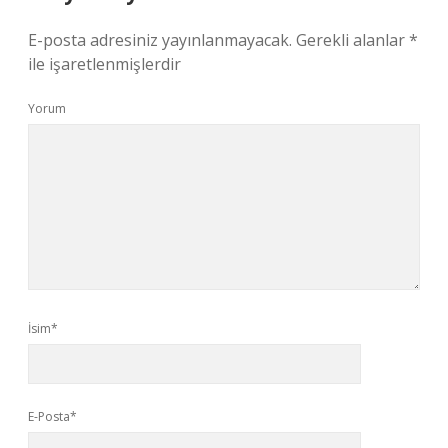
E-posta adresiniz yayınlanmayacak.
Gerekli alanlar
*
ile işaretlenmişlerdir
Yorum
İsim*
E-Posta*