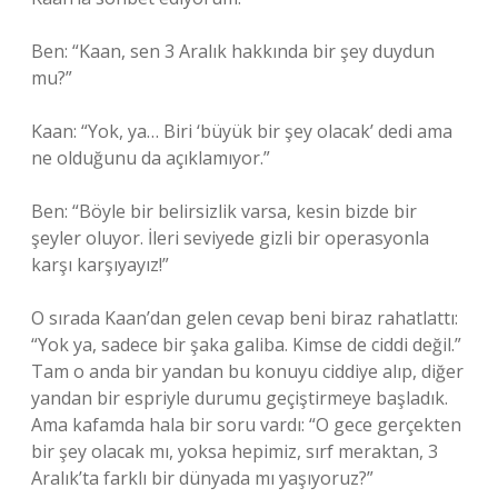
Ben: “Kaan, sen 3 Aralık hakkında bir şey duydun
mu?”
Kaan: “Yok, ya… Biri ‘büyük bir şey olacak’ dedi ama
ne olduğunu da açıklamıyor.”
Ben: “Böyle bir belirsizlik varsa, kesin bizde bir
şeyler oluyor. İleri seviyede gizli bir operasyonla
karşı karşıyayız!”
O sırada Kaan’dan gelen cevap beni biraz rahatlattı:
“Yok ya, sadece bir şaka galiba. Kimse de ciddi değil.”
Tam o anda bir yandan bu konuyu ciddiye alıp, diğer
yandan bir espriyle durumu geçiştirmeye başladık.
Ama kafamda hala bir soru vardı: “O gece gerçekten
bir şey olacak mı, yoksa hepimiz, sırf meraktan, 3
Aralık’ta farklı bir dünyada mı yaşıyoruz?”