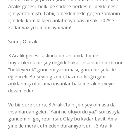
Aralık gecesi, belki de sadece herkesin “beklemesi”
için yaratılmıştı. Tabii, o beklemekle geçen zamanın
içindeki komiklikleri anlatmaya başlarsak, 2025’e
kadar yazıyı tamamlayamam!
Sonuç Olarak
3 Aralık gecesi, aslında bir anlamda hiç de
büyütülecek bir şey değildi. Fakat insanların birbirini
“bekleyerek” gündem yaratması, garip bir şekilde
eğlenceli. Bir şeyin gizemi, bazen olduğu gibi
açıklanmış olur ama insanlar hala merak etmeye
devam eder.
Ve bir süre sonra, 3 Aralık’ta hiçbir şey olmasa da,
insanlardan gelen “Yani ne oluyordu ya?” sorusuyla
gündemini geçirebilirsin. Olay bu kadar basit. Ama
yine de merak etmeden duramıyorsun… 3 Aralık