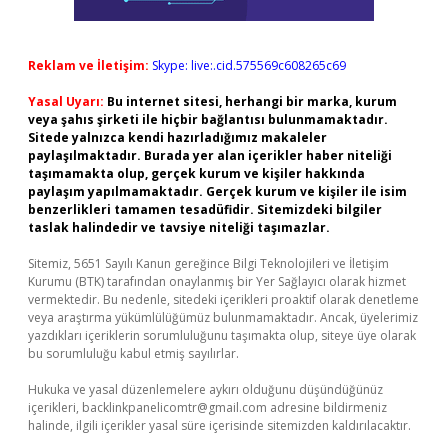
Reklam ve İletişim:
Skype: live:.cid.575569c608265c69
Yasal Uyarı:
Bu internet sitesi, herhangi bir marka, kurum
veya şahıs şirketi ile hiçbir bağlantısı bulunmamaktadır.
Sitede yalnızca kendi hazırladığımız makaleler
paylaşılmaktadır. Burada yer alan içerikler haber niteliği
taşımamakta olup, gerçek kurum ve kişiler hakkında
paylaşım yapılmamaktadır. Gerçek kurum ve kişiler ile isim
benzerlikleri tamamen tesadüfidir. Sitemizdeki bilgiler
taslak halindedir ve tavsiye niteliği taşımazlar.
Sitemiz, 5651 Sayılı Kanun gereğince Bilgi Teknolojileri ve İletişim
Kurumu (BTK) tarafından onaylanmış bir Yer Sağlayıcı olarak hizmet
vermektedir. Bu nedenle, sitedeki içerikleri proaktif olarak denetleme
veya araştırma yükümlülüğümüz bulunmamaktadır. Ancak, üyelerimiz
yazdıkları içeriklerin sorumluluğunu taşımakta olup, siteye üye olarak
bu sorumluluğu kabul etmiş sayılırlar.
Hukuka ve yasal düzenlemelere aykırı olduğunu düşündüğünüz
içerikleri,
backlinkpanelicomtr@gmail.com
adresine bildirmeniz
halinde, ilgili içerikler yasal süre içerisinde sitemizden kaldırılacaktır.