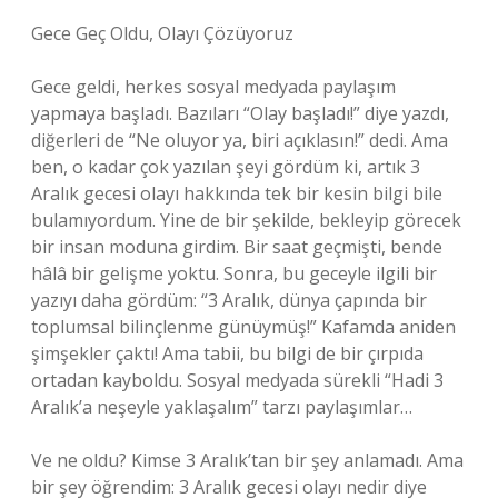
Gece Geç Oldu, Olayı Çözüyoruz
Gece geldi, herkes sosyal medyada paylaşım
yapmaya başladı. Bazıları “Olay başladı!” diye yazdı,
diğerleri de “Ne oluyor ya, biri açıklasın!” dedi. Ama
ben, o kadar çok yazılan şeyi gördüm ki, artık 3
Aralık gecesi olayı hakkında tek bir kesin bilgi bile
bulamıyordum. Yine de bir şekilde, bekleyip görecek
bir insan moduna girdim. Bir saat geçmişti, bende
hâlâ bir gelişme yoktu. Sonra, bu geceyle ilgili bir
yazıyı daha gördüm: “3 Aralık, dünya çapında bir
toplumsal bilinçlenme günüymüş!” Kafamda aniden
şimşekler çaktı! Ama tabii, bu bilgi de bir çırpıda
ortadan kayboldu. Sosyal medyada sürekli “Hadi 3
Aralık’a neşeyle yaklaşalım” tarzı paylaşımlar…
Ve ne oldu? Kimse 3 Aralık’tan bir şey anlamadı. Ama
bir şey öğrendim: 3 Aralık gecesi olayı nedir diye