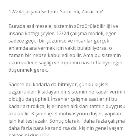
12/24 Çalışma Sistemi: Yarar mı, Zarar mı?
Burada asıl mesele, sistemin sürdürülebilirliği ve
insana kattığı şeyler. 12/24 çalışma modeli, eğer
sadece geçici bir çözümse ve insanlar gerçek
anlamda ara vermek için vakit bulabiliyorsa, o
zaman bir nebze kabul edilebilir. Ama bu sistemin
uzun vadede sağlığı ve toplumu nasıl etkileyeceğini
düşünmek gerek.
Sadece bu kadarla da bitmiyor, çünkü kişisel
özgürlükleri kısıtlayan bir sistemin ne kadar verimli
olduğu da şüpheli. İnsanlar çalışma saatlerini bu
kadar artırdıkça, işlerinden aldıkları tatmin duygusu
azalabilir. Kişinin içsel motivasyonu düşer, yapılan
işin kalitesi azalır. Sonuç olarak, “daha fazla çalışma”
daha fazla para kazandırsa da, kişinin genel yaşam
kalitesini düşürür.