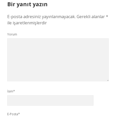
Bir yanıt yazın
E-posta adresiniz yayınlanmayacak.
Gerekli alanlar
*
ile işaretlenmişlerdir
Yorum
İsim*
E-Posta*