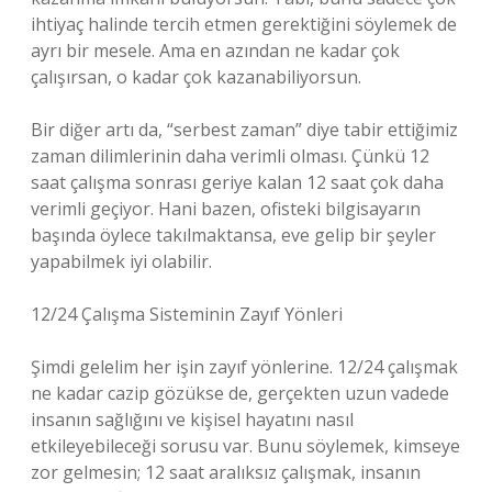
ihtiyaç halinde tercih etmen gerektiğini söylemek de
ayrı bir mesele. Ama en azından ne kadar çok
çalışırsan, o kadar çok kazanabiliyorsun.
Bir diğer artı da, “serbest zaman” diye tabir ettiğimiz
zaman dilimlerinin daha verimli olması. Çünkü 12
saat çalışma sonrası geriye kalan 12 saat çok daha
verimli geçiyor. Hani bazen, ofisteki bilgisayarın
başında öylece takılmaktansa, eve gelip bir şeyler
yapabilmek iyi olabilir.
12/24 Çalışma Sisteminin Zayıf Yönleri
Şimdi gelelim her işin zayıf yönlerine. 12/24 çalışmak
ne kadar cazip gözükse de, gerçekten uzun vadede
insanın sağlığını ve kişisel hayatını nasıl
etkileyebileceği sorusu var. Bunu söylemek, kimseye
zor gelmesin; 12 saat aralıksız çalışmak, insanın