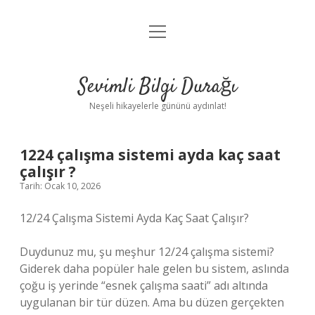
menüyü
Anasayfa
aç
Gizlilik Politikası
Sevimli Bilgi Durağı
Yasal Uyarı
Neşeli hikayelerle gününü aydınlat!
Hakkımızda
1224 çalışma sistemi ayda kaç saat
çalışır ?
Tarih: Ocak 10, 2026
12/24 Çalışma Sistemi Ayda Kaç Saat Çalışır?
Duydunuz mu, şu meşhur 12/24 çalışma sistemi?
Giderek daha popüler hale gelen bu sistem, aslında
çoğu iş yerinde “esnek çalışma saati” adı altında
uygulanan bir tür düzen. Ama bu düzen gerçekten