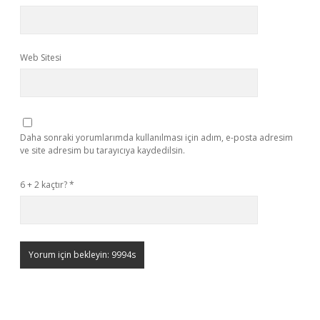
Web Sitesi
Daha sonraki yorumlarımda kullanılması için adım, e-posta adresim
ve site adresim bu tarayıcıya kaydedilsin.
6 + 2 kaçtır?
*