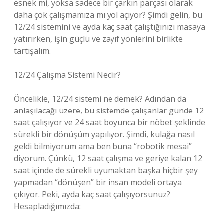
esnek mi, yoksa sadece bir çarkın parçası olarak
daha çok çalışmamıza mı yol açıyor? Şimdi gelin, bu
12/24 sistemini ve ayda kaç saat çalıştığınızı masaya
yatırırken, işin güçlü ve zayıf yönlerini birlikte
tartışalım.
12/24 Çalışma Sistemi Nedir?
Öncelikle, 12/24 sistemi ne demek? Adından da
anlaşılacağı üzere, bu sistemde çalışanlar günde 12
saat çalışıyor ve 24 saat boyunca bir nöbet şeklinde
sürekli bir dönüşüm yapılıyor. Şimdi, kulağa nasıl
geldi bilmiyorum ama ben buna “robotik mesai”
diyorum. Çünkü, 12 saat çalışma ve geriye kalan 12
saat içinde de sürekli uyumaktan başka hiçbir şey
yapmadan “dönüşen” bir insan modeli ortaya
çıkıyor. Peki, ayda kaç saat çalışıyorsunuz?
Hesapladığımızda: