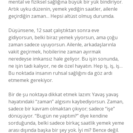
mental ve fiziksel sağlığına büyük bir yük bindiriyor.
Artık uyku düzenin, yemek yediğin saatler, ailenle
geçirdiğin zaman… Hepsi altüst olmuş durumda.
Düşünsene, 12 saat çalıştıktan sonra eve
gidiyorsun, belki biraz yemek yiyorsun, ama çoğu
zaman sadece uyuyorsun. Ailenle, arkadaşlarınla
vakit geçirmek, hobilerine zaman ayırmak
neredeyse imkansız hale geliyor. Bu işin sonunda,
ne işin tadı kalıyor, ne de özel hayatın. Hep iş, iş, iş…
Bu noktada insanın ruhsal sağlığını da göz ardı
etmemek gerekiyor.
Bir de şu noktaya dikkat etmek lazım: Yavaş yavaş
hayatındaki “zaman” algısını kaybediyorsun. Zaman,
sadece bir kavram olmaktan çıkıyor; sadece “işe”
dönüşüyor. “Bugün ne yaptım?” diye kendine
sorduğunda, belki sadece birkaç saatlik yemek yeme
arası dışında başka bir şey yok. İyi mi? Bence değil.