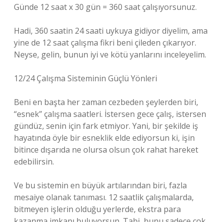
Günde 12 saat x 30 gün = 360 saat çalışıyorsunuz.
Hadi, 360 saatin 24 saati uykuya gidiyor diyelim, ama
yine de 12 saat çalışma fikri beni çileden çıkarıyor.
Neyse, gelin, bunun iyi ve kötü yanlarını inceleyelim.
12/24 Çalışma Sisteminin Güçlü Yönleri
Beni en başta her zaman cezbeden şeylerden biri,
“esnek” çalışma saatleri. İstersen gece çalış, istersen
gündüz, senin için fark etmiyor. Yani, bir şekilde iş
hayatında öyle bir esneklik elde ediyorsun ki, işin
bitince dışarıda ne olursa olsun çok rahat hareket
edebilirsin.
Ve bu sistemin en büyük artılarından biri, fazla
mesaiye olanak tanıması. 12 saatlik çalışmalarda,
bitmeyen işlerin olduğu yerlerde, ekstra para
kazanma imkanı buluyorsun. Tabi, bunu sadece çok