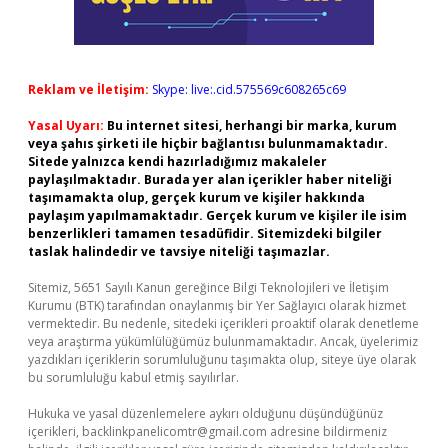
Reklam ve İletişim:
Skype: live:.cid.575569c608265c69
Yasal Uyarı:
Bu internet sitesi, herhangi bir marka, kurum
veya şahıs şirketi ile hiçbir bağlantısı bulunmamaktadır.
Sitede yalnızca kendi hazırladığımız makaleler
paylaşılmaktadır. Burada yer alan içerikler haber niteliği
taşımamakta olup, gerçek kurum ve kişiler hakkında
paylaşım yapılmamaktadır. Gerçek kurum ve kişiler ile isim
benzerlikleri tamamen tesadüfidir. Sitemizdeki bilgiler
taslak halindedir ve tavsiye niteliği taşımazlar.
Sitemiz, 5651 Sayılı Kanun gereğince Bilgi Teknolojileri ve İletişim
Kurumu (BTK) tarafından onaylanmış bir Yer Sağlayıcı olarak hizmet
vermektedir. Bu nedenle, sitedeki içerikleri proaktif olarak denetleme
veya araştırma yükümlülüğümüz bulunmamaktadır. Ancak, üyelerimiz
yazdıkları içeriklerin sorumluluğunu taşımakta olup, siteye üye olarak
bu sorumluluğu kabul etmiş sayılırlar.
Hukuka ve yasal düzenlemelere aykırı olduğunu düşündüğünüz
içerikleri,
backlinkpanelicomtr@gmail.com
adresine bildirmeniz