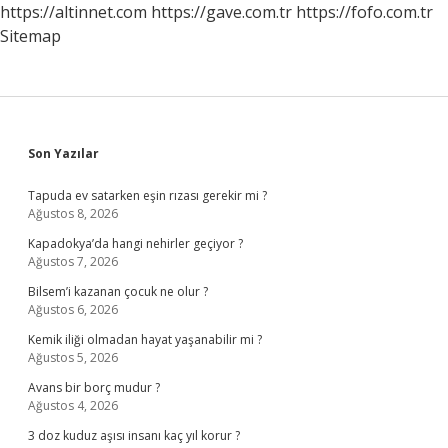
https://altinnet.com
https://gave.com.tr
https://fofo.com.tr
Sitemap
Sidebar
Son Yazılar
Tapuda ev satarken eşin rızası gerekir mi ?
Ağustos 8, 2026
Kapadokya’da hangi nehirler geçiyor ?
Ağustos 7, 2026
Bilsem’i kazanan çocuk ne olur ?
Ağustos 6, 2026
Kemik iliği olmadan hayat yaşanabilir mi ?
Ağustos 5, 2026
Avans bir borç mudur ?
Ağustos 4, 2026
3 doz kuduz aşısı insanı kaç yıl korur ?