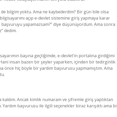
e bilgim yoktu. Ama ne kaybederdim? Bir gün bile olsa
bilgisayarımı açıp e-devlet sistemine giriş yapmaya karar
 “Ya başvuruyu yapamazsam?” diye düşünüyordum. Ama sonra
z” dedim.
isayarımın başına geçtiğimde, e-devlet’in portalına girdiğimi
ani insan bazen bir şeyler yaparken, içinden bir tedirginlik
aha önce hiç böyle bir yardım başvurusu yapmamıştım. Ama
tu.
 kaldım. Ancak kimlik numaram ve şifremle giriş yaptıktan
. Yardım başvurusu ile ilgili seçenekler biraz karışıktı ama bi