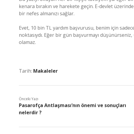
kenara bırakın ve harekete geçin. E-devlet üzerin
bir nefes almanızı sağlar.
Evet, 10 bin TL yardım başvurusu, benim için sadec
noktasıydı. Eğer bir gün başvurmayı düşünürseniz, 
olamaz.
Tarih:
Makaleler
Önceki Yazı
Pasarofça Antlaşması’nın önemi ve sonuçları
nelerdir ?