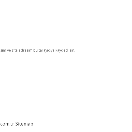
im ve site adresim bu tarayıcıya kaydedilsin.
.com.tr
Sitemap