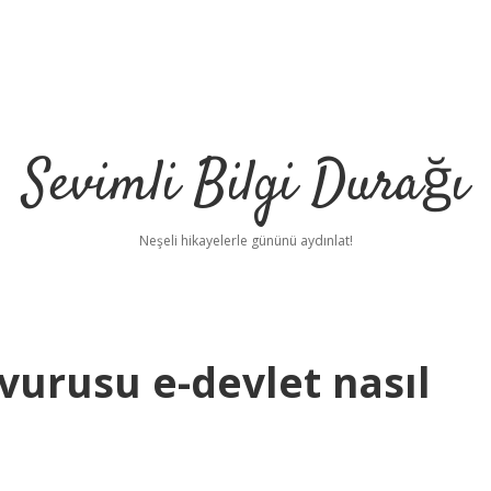
Sevimli Bilgi Durağı
Neşeli hikayelerle gününü aydınlat!
vurusu e-devlet nasıl