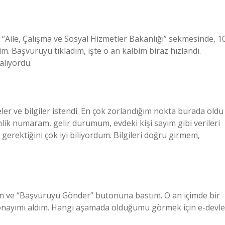
“Aile, Çalışma ve Sosyal Hizmetler Bakanlığı” sekmesinde, 1
 Başvuruyu tıkladım, işte o an kalbim biraz hızlandı.
alıyordu.
r ve bilgiler istendi. En çok zorlandığım nokta burada oldu
mlik numaram, gelir durumum, evdeki kişi sayım gibi verileri
rektiğini çok iyi biliyordum. Bilgileri doğru girmem,
m ve “Başvuruyu Gönder” butonuna bastım. O an içimde bir
nayımı aldım. Hangi aşamada olduğumu görmek için e-devle