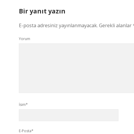
Bir yanıt yazın
E-posta adresiniz yayınlanmayacak.
Gerekli alanlar
Yorum
İsim*
E-Posta*