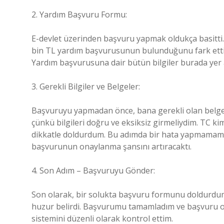
2. Yardım Başvuru Formu:
E-devlet üzerinden başvuru yapmak oldukça basitti. 
bin TL yardım başvurusunun bulunduğunu fark ettim.
Yardım başvurusuna dair bütün bilgiler burada yer 
3. Gerekli Bilgiler ve Belgeler:
Başvuruyu yapmadan önce, bana gerekli olan belgele
çünkü bilgileri doğru ve eksiksiz girmeliydim. TC ki
dikkatle doldurdum. Bu adımda bir hata yapmamam ge
başvurunun onaylanma şansını artıracaktı.
4. Son Adım – Başvuruyu Gönder:
Son olarak, bir solukta başvuru formunu doldurdu
huzur belirdi. Başvurumu tamamladım ve başvuru o
sistemini düzenli olarak kontrol ettim.