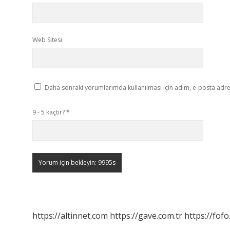
Web Sitesi
Daha sonraki yorumlarımda kullanılması için adım, e-posta adres
9 - 5 kaçtır?
*
https://altinnet.com
https://gave.com.tr
https://fofo