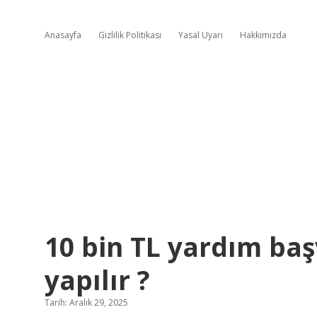
Anasayfa
Gizlilik Politikası
Yasal Uyarı
Hakkımızda
10 bin TL yardım baş
yapılır ?
Tarih: Aralık 29, 2025