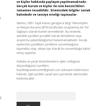
ve kişiler hakkında paylaşım yapılmamaktadır.
Gerçek kurum ve kişiler ile isim benzerlikleri
tamamen tesadüfidir. Sitemizdeki bilgiler taslak
halindedir ve tavsiye niteliği taşımazlar.
0
Sitemiz, 5651 Sayılı Kanun gereğince Bilgi Teknolojileri
ve İletişim Kurumu (BTK) tarafından onaylanmış bir Yer
Sağlayıcı olarak hizmet vermektedir. Bu nedenle,
sitedeki içerikleri proaktif olarak denetleme veya
araştırma yükümlülüğümüz bulunmamaktadır. Ancak,
üyelerimiz yazdıkları içeriklerin sorumluluğunu
taşımakta olup, siteye üye olarak bu sorumluluğu kabul
etmiş sayılırlar.
Hukuka ve yasal düzenlemelere aykırı olduğunu
düşündüğünüz içerikleri,
backlinkpanelicomtr@gmail.com
adresine bildirmeniz
halinde, ilgili içerikler yasal süre içerisinde sitemizden
kaldırılacaktır.
Arama
t