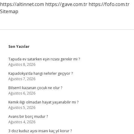
https://altinnet.com
https://gave.com.tr
https://fofo.com.tr
Sitemap
Sidebar
Son Yazılar
Tapuda ev satarken eşin rızası gerekir mi ?
Ağustos 8, 2026
Kapadokya’da hangi nehirler geçiyor ?
Ağustos 7, 2026
Bilsem’i kazanan çocuk ne olur ?
Ağustos 6, 2026
Kemik iliği olmadan hayat yaşanabilir mi ?
Ağustos 5, 2026
Avans bir borç mudur ?
Ağustos 4, 2026
3 doz kuduz aşısı insanı kaç yıl korur ?