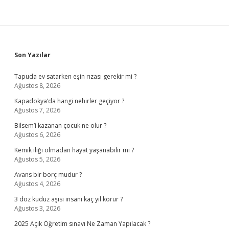
Sidebar
Son Yazılar
Tapuda ev satarken eşin rızası gerekir mi ?
Ağustos 8, 2026
Kapadokya’da hangi nehirler geçiyor ?
Ağustos 7, 2026
Bilsem’i kazanan çocuk ne olur ?
Ağustos 6, 2026
Kemik iliği olmadan hayat yaşanabilir mi ?
Ağustos 5, 2026
Avans bir borç mudur ?
Ağustos 4, 2026
3 doz kuduz aşısı insanı kaç yıl korur ?
Ağustos 3, 2026
2025 Açık Öğretim sınavı Ne Zaman Yapılacak ?