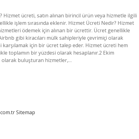
izmet ücreti, satın alınan birincil ürün veya hizmetle ilgili
ellikle işlem sırasında eklenir. Hizmet Ücreti Nedir? Hizmet
 hizmetleri ödemek için alınan bir ücrettir. Ücret genellikle
irbnb gibi kiracıları mülk sahipleriyle çevrimiçi olarak
karşılamak için bir ücret talep eder. Hizmet ücreti hem
llikle toplamın bir yüzdesi olarak hesaplanır.2 Ekim
çi olarak buluşturan hizmetler,…
.com.tr
Sitemap