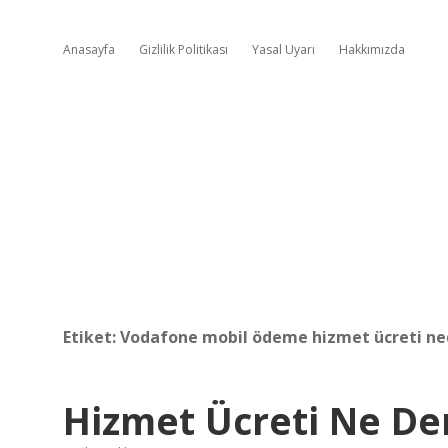
Anasayfa
Gizlilik Politikası
Yasal Uyarı
Hakkımızda
Etiket:
Vodafone mobil ödeme hizmet ücreti ne
Hizmet Ücreti Ne D