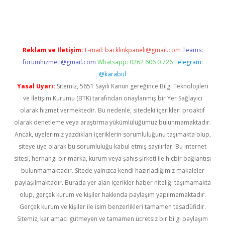
exper.xyz
Reklam ve İletişim:
E-mail:
backlinkpaneli@gmail.com
Teams:
forumhizmeti@gmail.com
Whatsapp: 0262 606 0 726
Telegram:
@karabul
Yasal Uyarı:
Sitemiz, 5651 Sayılı Kanun gereğince Bilgi Teknolojileri
ve İletişim Kurumu (BTK) tarafından onaylanmış bir Yer Sağlayıcı
olarak hizmet vermektedir. Bu nedenle, sitedeki içerikleri proaktif
olarak denetleme veya araştırma yükümlülüğümüz bulunmamaktadır.
Ancak, üyelerimiz yazdıkları içeriklerin sorumluluğunu taşımakta olup,
siteye üye olarak bu sorumluluğu kabul etmiş sayılırlar. Bu internet
sitesi, herhangi bir marka, kurum veya şahıs şirketi ile hiçbir bağlantısı
bulunmamaktadır. Sitede yalnızca kendi hazırladığımız makaleler
paylaşılmaktadır. Burada yer alan içerikler haber niteliği taşımamakta
olup, gerçek kurum ve kişiler hakkında paylaşım yapılmamaktadır.
Gerçek kurum ve kişiler ile isim benzerlikleri tamamen tesadüfidir.
Sitemiz, kar amacı gütmeyen ve tamamen ücretsiz bir bilgi paylaşım