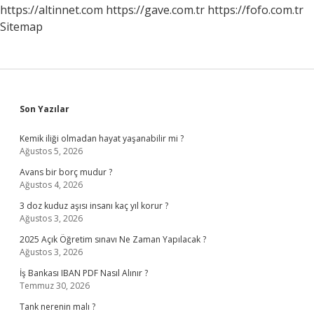
https://altinnet.com
https://gave.com.tr
https://fofo.com.tr
Sitemap
Sidebar
Son Yazılar
Kemik iliği olmadan hayat yaşanabilir mi ?
Ağustos 5, 2026
Avans bir borç mudur ?
Ağustos 4, 2026
3 doz kuduz aşısı insanı kaç yıl korur ?
Ağustos 3, 2026
2025 Açık Öğretim sınavı Ne Zaman Yapılacak ?
Ağustos 3, 2026
İş Bankası IBAN PDF Nasıl Alınır ?
Temmuz 30, 2026
Tank nerenin malı ?