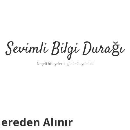
Sevimli Bilgi Durağı
Neşeli hikayelerle gününü aydınlat!
ereden Alınır