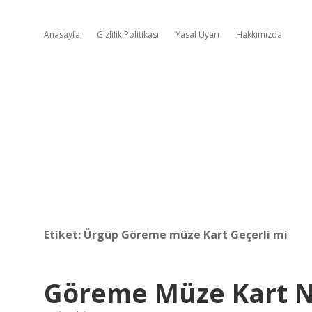
Anasayfa
Gizlilik Politikası
Yasal Uyarı
Hakkımızda
Etiket:
Ürgüp Göreme müze Kart Geçerli mi
Göreme Müze Kart N