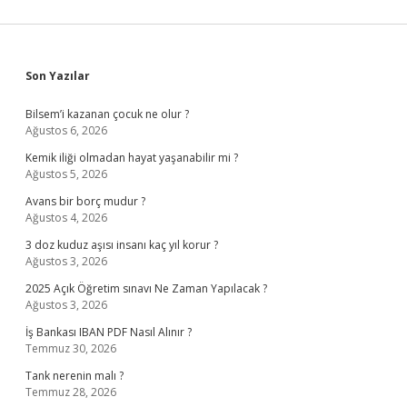
Sidebar
Son Yazılar
Bilsem’i kazanan çocuk ne olur ?
Ağustos 6, 2026
Kemik iliği olmadan hayat yaşanabilir mi ?
Ağustos 5, 2026
Avans bir borç mudur ?
Ağustos 4, 2026
3 doz kuduz aşısı insanı kaç yıl korur ?
Ağustos 3, 2026
2025 Açık Öğretim sınavı Ne Zaman Yapılacak ?
Ağustos 3, 2026
İş Bankası IBAN PDF Nasıl Alınır ?
Temmuz 30, 2026
Tank nerenin malı ?
Temmuz 28, 2026