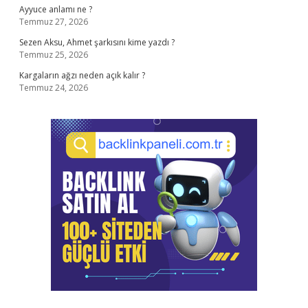
Ayyuce anlamı ne ?
Temmuz 27, 2026
Sezen Aksu, Ahmet şarkısını kime yazdı ?
Temmuz 25, 2026
Kargaların ağzı neden açık kalır ?
Temmuz 24, 2026