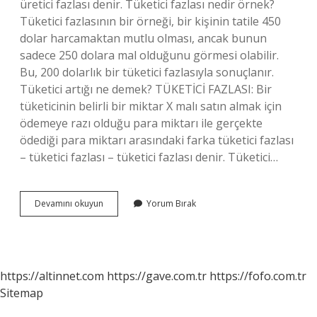
üretici fazlası denir. Tüketici fazlası nedir örnek?
Tüketici fazlasının bir örneği, bir kişinin tatile 450
dolar harcamaktan mutlu olması, ancak bunun
sadece 250 dolara mal olduğunu görmesi olabilir.
Bu, 200 dolarlık bir tüketici fazlasıyla sonuçlanır.
Tüketici artığı ne demek? TÜKETİCİ FAZLASI: Bir
tüketicinin belirli bir miktar X malı satın almak için
ödemeye razı olduğu para miktarı ile gerçekte
ödediği para miktarı arasındaki farka tüketici fazlası
– tüketici fazlası – tüketici fazlası denir. Tüketici…
Tüketici
Devamını okuyun
Yorum Bırak
Rantı
Ne
Demek
https://altinnet.com
https://gave.com.tr
https://fofo.com.tr
Sitemap