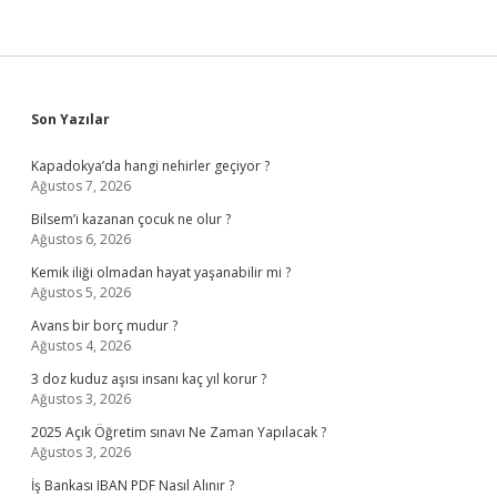
Sidebar
Son Yazılar
Kapadokya’da hangi nehirler geçiyor ?
Ağustos 7, 2026
Bilsem’i kazanan çocuk ne olur ?
Ağustos 6, 2026
Kemik iliği olmadan hayat yaşanabilir mi ?
Ağustos 5, 2026
Avans bir borç mudur ?
Ağustos 4, 2026
3 doz kuduz aşısı insanı kaç yıl korur ?
Ağustos 3, 2026
2025 Açık Öğretim sınavı Ne Zaman Yapılacak ?
Ağustos 3, 2026
İş Bankası IBAN PDF Nasıl Alınır ?