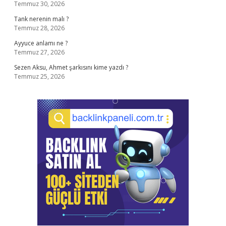
Temmuz 30, 2026
Tank nerenin malı ?
Temmuz 28, 2026
Ayyuce anlamı ne ?
Temmuz 27, 2026
Sezen Aksu, Ahmet şarkısını kime yazdı ?
Temmuz 25, 2026