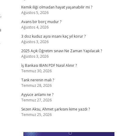
Kemik iliği olmadan hayat yaşanabilir mi ?
Ağustos 5, 2026
,
Avans bir borç mudur ?
Ağustos 4, 2026
a
3 doz kuduz aşısı insanı kaç yıl korur ?
Ağustos 3, 2026
r
2025 Açık Öğretim sınavı Ne Zaman Yapılacak ?
Ağustos 3, 2026
İş Bankası IBAN PDF Nasıl Alınır ?
Temmuz 30, 2026
Tank nerenin malı ?
Temmuz 28, 2026
Ayyuce anlamı ne ?
Temmuz 27, 2026
Sezen Aksu, Ahmet şarkısını kime yazdı ?
Temmuz 25, 2026