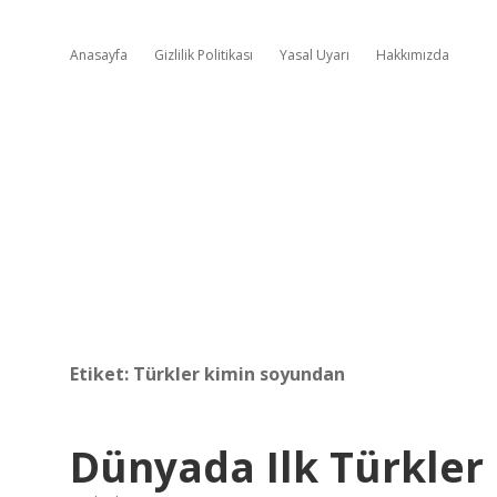
Anasayfa
Gizlilik Politikası
Yasal Uyarı
Hakkımızda
Etiket:
Türkler kimin soyundan
Dünyada Ilk Türkler