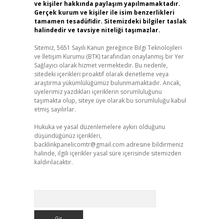
ve kişiler hakkında paylaşım yapılmamaktadır.
Gerçek kurum ve kişiler ile isim benzerlikleri
tamamen tesadüfidir. Sitemizdeki bilgiler taslak
halindedir ve tavsiye niteliği taşımazlar.
Sitemiz, 5651 Sayılı Kanun gereğince Bilgi Teknolojileri
ve İletişim Kurumu (BTK) tarafından onaylanmış bir Yer
Sağlayıcı olarak hizmet vermektedir. Bu nedenle,
sitedeki içerikleri proaktif olarak denetleme veya
araştırma yükümlülüğümüz bulunmamaktadır. Ancak,
üyelerimiz yazdıkları içeriklerin sorumluluğunu
taşımakta olup, siteye üye olarak bu sorumluluğu kabul
etmiş sayılırlar.
Hukuka ve yasal düzenlemelere aykırı olduğunu
düşündüğünüz içerikleri,
backlinkpanelicomtr@gmail.com
adresine bildirmeniz
halinde, ilgili içerikler yasal süre içerisinde sitemizden
kaldırılacaktır.
Arama