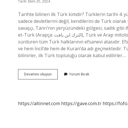
Tarih: Ekim 25, 2024
Tarihte bilinen ilk Türk kimdir? Türklerin tarihi 4. 
sadece devletlerini değil, kendilerini de Türk olarak
savaşçı, Tanrı’nın yeryüzündeki gölgesi, sadık gibi 
et-Türk (Arapça: الترك ابن يافث), Türk ve Arap mitolojisine göre, tarihsel olarak yaşamış ve nesillerini bugün de
sürdüren tüm Türk halklarının efsanevi atasıdır. Ef
ve hem İncil’de hem de Kuran’da adı geçmektedir. Tür
bilinirler, ilk Türk topluluğu olarak kabul edilirler.…
Dünyada
Devamını okuyun
Yorum Bırak
Ilk
Türkler
Kimdir
https://altinnet.com
https://gave.com.tr
https://fofo