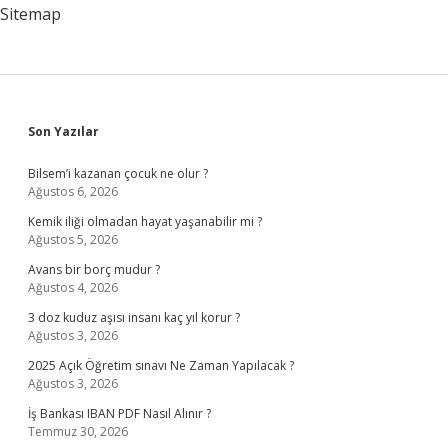
Sitemap
Sidebar
Son Yazılar
Bilsem’i kazanan çocuk ne olur ?
Ağustos 6, 2026
Kemik iliği olmadan hayat yaşanabilir mi ?
Ağustos 5, 2026
Avans bir borç mudur ?
Ağustos 4, 2026
3 doz kuduz aşısı insanı kaç yıl korur ?
Ağustos 3, 2026
2025 Açık Öğretim sınavı Ne Zaman Yapılacak ?
Ağustos 3, 2026
İş Bankası IBAN PDF Nasıl Alınır ?
Temmuz 30, 2026