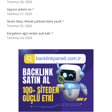
Temmuz 28, 2026
Ayyuce anlamı ne ?
Temmuz 27, 2026
Sezen Aksu, Ahmet şarkısını kime yazdı ?
Temmuz 25, 2026
Kargaların ağzı neden açık kalır ?
Temmuz 24, 2026