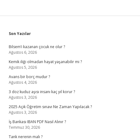
Sidebar
Son Yazılar
Bilsem’i kazanan çocuk ne olur ?
Ağustos 6, 2026
Kemik iliği olmadan hayat yaşanabilir mi ?
Ağustos 5, 2026
Avans bir borç mudur ?
Ağustos 4, 2026
3 doz kuduz aşısı insanı kaç yıl korur ?
Ağustos 3, 2026
2025 Açık Öğretim sınavı Ne Zaman Yapılacak ?
Ağustos 3, 2026
İş Bankası IBAN PDF Nasıl Alınır ?
Temmuz 30, 2026
Tank nerenin malı ?