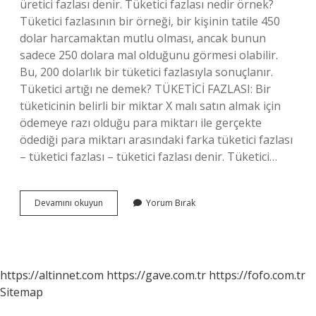
üretici fazlası denir. Tüketici fazlası nedir örnek?
Tüketici fazlasının bir örneği, bir kişinin tatile 450
dolar harcamaktan mutlu olması, ancak bunun
sadece 250 dolara mal olduğunu görmesi olabilir.
Bu, 200 dolarlık bir tüketici fazlasıyla sonuçlanır.
Tüketici artığı ne demek? TÜKETİCİ FAZLASI: Bir
tüketicinin belirli bir miktar X malı satın almak için
ödemeye razı olduğu para miktarı ile gerçekte
ödediği para miktarı arasındaki farka tüketici fazlası
– tüketici fazlası – tüketici fazlası denir. Tüketici…
Tüketici
Devamını okuyun
Yorum Bırak
Rantı
Ne
Demek
https://altinnet.com
https://gave.com.tr
https://fofo.com.tr
Sitemap