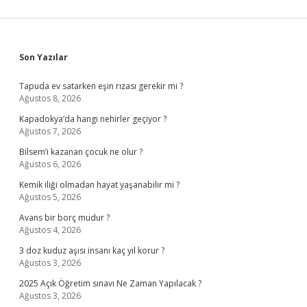
Sidebar
Son Yazılar
Tapuda ev satarken eşin rızası gerekir mi ?
Ağustos 8, 2026
Kapadokya’da hangi nehirler geçiyor ?
Ağustos 7, 2026
Bilsem’i kazanan çocuk ne olur ?
Ağustos 6, 2026
Kemik iliği olmadan hayat yaşanabilir mi ?
Ağustos 5, 2026
Avans bir borç mudur ?
Ağustos 4, 2026
3 doz kuduz aşısı insanı kaç yıl korur ?
Ağustos 3, 2026
2025 Açık Öğretim sınavı Ne Zaman Yapılacak ?
Ağustos 3, 2026