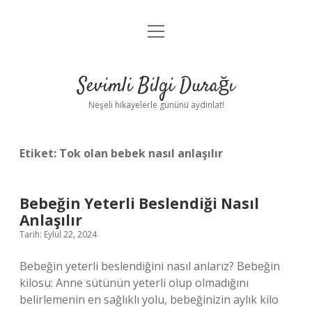
menüyü
Anasayfa
aç
Gizlilik Politikası
Sevimli Bilgi Durağı
Yasal Uyarı
Neşeli hikayelerle gününü aydınlat!
Hakkımızda
Etiket:
Tok olan bebek nasıl anlaşılır
Bebeğin Yeterli Beslendiği Nasıl
Anlaşılır
Tarih: Eylül 22, 2024
Bebeğin yeterli beslendiğini nasıl anlarız? Bebeğin
kilosu: Anne sütünün yeterli olup olmadığını
belirlemenin en sağlıklı yolu, bebeğinizin aylık kilo