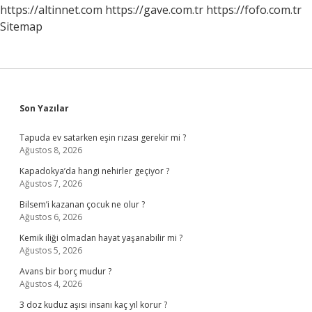
https://altinnet.com
https://gave.com.tr
https://fofo.com.tr
Sitemap
Sidebar
Son Yazılar
Tapuda ev satarken eşin rızası gerekir mi ?
Ağustos 8, 2026
Kapadokya’da hangi nehirler geçiyor ?
Ağustos 7, 2026
Bilsem’i kazanan çocuk ne olur ?
Ağustos 6, 2026
Kemik iliği olmadan hayat yaşanabilir mi ?
Ağustos 5, 2026
Avans bir borç mudur ?
Ağustos 4, 2026
3 doz kuduz aşısı insanı kaç yıl korur ?