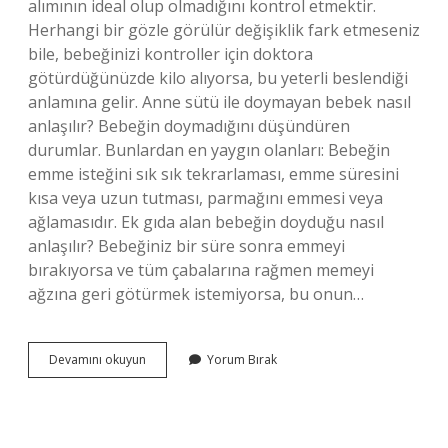
alımının ideal olup olmadığını kontrol etmektir.
Herhangi bir gözle görülür değişiklik fark etmeseniz
bile, bebeğinizi kontroller için doktora
götürdüğünüzde kilo alıyorsa, bu yeterli beslendiği
anlamına gelir. Anne sütü ile doymayan bebek nasıl
anlaşılır? Bebeğin doymadığını düşündüren
durumlar. Bunlardan en yaygın olanları: Bebeğin
emme isteğini sık sık tekrarlaması, emme süresini
kısa veya uzun tutması, parmağını emmesi veya
ağlamasıdır. Ek gıda alan bebeğin doyduğu nasıl
anlaşılır? Bebeğiniz bir süre sonra emmeyi
bırakıyorsa ve tüm çabalarına rağmen memeyi
ağzına geri götürmek istemiyorsa, bu onun…
Bebeğin
Devamını okuyun
Yorum Bırak
Yeterli
Beslendiği
Nasıl
Anlaşılır