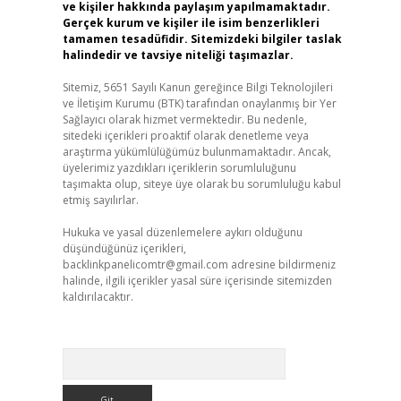
ve kişiler hakkında paylaşım yapılmamaktadır.
Gerçek kurum ve kişiler ile isim benzerlikleri
tamamen tesadüfidir. Sitemizdeki bilgiler taslak
halindedir ve tavsiye niteliği taşımazlar.
Sitemiz, 5651 Sayılı Kanun gereğince Bilgi Teknolojileri
ve İletişim Kurumu (BTK) tarafından onaylanmış bir Yer
Sağlayıcı olarak hizmet vermektedir. Bu nedenle,
sitedeki içerikleri proaktif olarak denetleme veya
araştırma yükümlülüğümüz bulunmamaktadır. Ancak,
üyelerimiz yazdıkları içeriklerin sorumluluğunu
taşımakta olup, siteye üye olarak bu sorumluluğu kabul
etmiş sayılırlar.
Hukuka ve yasal düzenlemelere aykırı olduğunu
düşündüğünüz içerikleri,
backlinkpanelicomtr@gmail.com
adresine bildirmeniz
halinde, ilgili içerikler yasal süre içerisinde sitemizden
kaldırılacaktır.
Arama