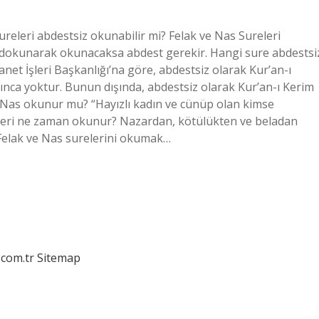
eleri abdestsiz okunabilir mi? Felak ve Nas Sureleri
 dokunarak okunacaksa abdest gerekir. Hangi sure abdestsi
net İşleri Başkanlığı’na göre, abdestsiz olarak Kur’an-ı
ınca yoktur. Bunun dışında, abdestsiz olarak Kur’an-ı Kerim
Nas okunur mu? “Hayızlı kadın ve cünüp olan kimse
eleri ne zaman okunur? Nazardan, kötülükten ve beladan
 Felak ve Nas surelerini okumak…
.com.tr
Sitemap