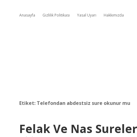
Anasayfa
Gizlilik Politikası
Yasal Uyarı
Hakkımızda
Etiket:
Telefondan abdestsiz sure okunur mu
Felak Ve Nas Surele