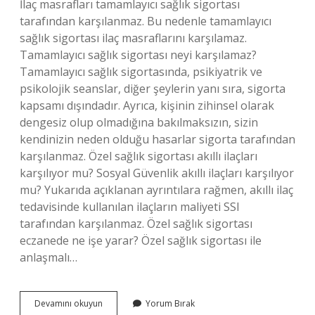
İlaç masrafları tamamlayıcı sağlık sigortası
tarafından karşılanmaz. Bu nedenle tamamlayıcı
sağlık sigortası ilaç masraflarını karşılamaz.
Tamamlayıcı sağlık sigortası neyi karşılamaz?
Tamamlayıcı sağlık sigortasında, psikiyatrik ve
psikolojik seanslar, diğer şeylerin yanı sıra, sigorta
kapsamı dışındadır. Ayrıca, kişinin zihinsel olarak
dengesiz olup olmadığına bakılmaksızın, sizin
kendinizin neden olduğu hasarlar sigorta tarafından
karşılanmaz. Özel sağlık sigortası akıllı ilaçları
karşılıyor mu? Sosyal Güvenlik akıllı ilaçları karşılıyor
mu? Yukarıda açıklanan ayrıntılara rağmen, akıllı ilaç
tedavisinde kullanılan ilaçların maliyeti SSI
tarafından karşılanmaz. Özel sağlık sigortası
eczanede ne işe yarar? Özel sağlık sigortası ile
anlaşmalı…
Tamamlayıcı
Devamını okuyun
Yorum Bırak