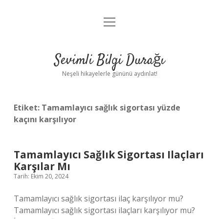
menüyü
Anasayfa
aç
Gizlilik Politikası
Sevimli Bilgi Durağı
Yasal Uyarı
Neşeli hikayelerle gününü aydınlat!
Hakkımızda
Etiket:
Tamamlayıcı sağlık sigortası yüzde
kaçını karşılıyor
Tamamlayıcı Sağlık Sigortası Ilaçları
Karşılar Mı
Tarih: Ekim 20, 2024
Tamamlayıcı sağlık sigortası ilaç karşılıyor mu?
Tamamlayıcı sağlık sigortası ilaçları karşılıyor mu?