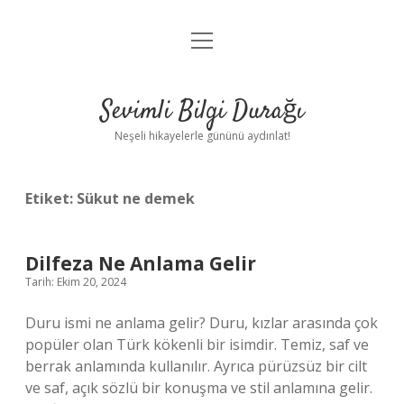
menüyü
Anasayfa
aç
Gizlilik Politikası
Sevimli Bilgi Durağı
Yasal Uyarı
Neşeli hikayelerle gününü aydınlat!
Hakkımızda
Etiket:
Sükut ne demek
Dilfeza Ne Anlama Gelir
Tarih: Ekim 20, 2024
Duru ismi ne anlama gelir? Duru, kızlar arasında çok
popüler olan Türk kökenli bir isimdir. Temiz, saf ve
berrak anlamında kullanılır. Ayrıca pürüzsüz bir cilt
ve saf, açık sözlü bir konuşma ve stil anlamına gelir.