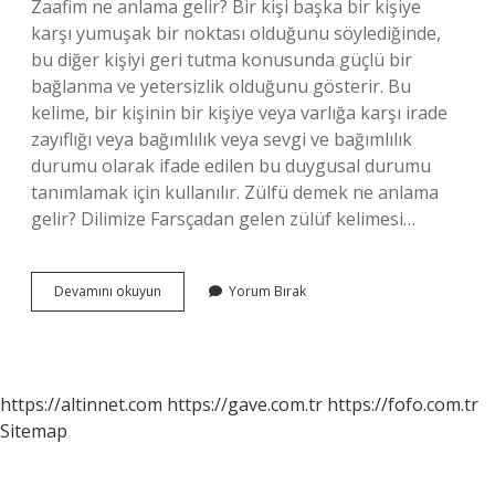
Zaafim ne anlama gelir? Bir kişi başka bir kişiye
karşı yumuşak bir noktası olduğunu söylediğinde,
bu diğer kişiyi geri tutma konusunda güçlü bir
bağlanma ve yetersizlik olduğunu gösterir. Bu
kelime, bir kişinin bir kişiye veya varlığa karşı irade
zayıflığı veya bağımlılık veya sevgi ve bağımlılık
durumu olarak ifade edilen bu duygusal durumu
tanımlamak için kullanılır. Zülfü demek ne anlama
gelir? Dilimize Farsçadan gelen zülüf kelimesi…
Dilfeza
Devamını okuyun
Yorum Bırak
Ne
Anlama
Gelir
https://altinnet.com
https://gave.com.tr
https://fofo.com.tr
Sitemap