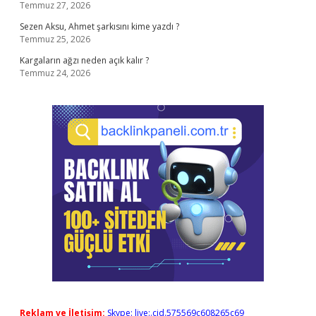
Temmuz 27, 2026
Sezen Aksu, Ahmet şarkısını kime yazdı ?
Temmuz 25, 2026
Kargaların ağzı neden açık kalır ?
Temmuz 24, 2026
Reklam ve İletişim:
Skype: live:.cid.575569c608265c69