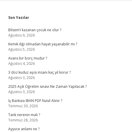
Sidebar
Son Yazılar
Bilsem’i kazanan çocuk ne olur ?
Ağustos 6, 2026
Kemik iliği olmadan hayat yaşanabilir mi ?
Ağustos 5, 2026
Avans bir borç mudur ?
Ağustos 4, 2026
3 doz kuduz aşısı insanı kaç yıl korur ?
Ağustos 3, 2026
2025 Açık Öğretim sınavı Ne Zaman Yapılacak ?
Ağustos 3, 2026
İş Bankası IBAN PDF Nasıl Alınır ?
Temmuz 30, 2026
Tank nerenin malı ?
Temmuz 28, 2026
Ayyuce anlamı ne ?