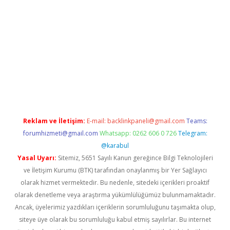
exper.xyz
Reklam ve İletişim:
E-mail:
backlinkpaneli@gmail.com
Teams:
forumhizmeti@gmail.com
Whatsapp: 0262 606 0 726
Telegram:
@karabul
Yasal Uyarı:
Sitemiz, 5651 Sayılı Kanun gereğince Bilgi Teknolojileri
ve İletişim Kurumu (BTK) tarafından onaylanmış bir Yer Sağlayıcı
olarak hizmet vermektedir. Bu nedenle, sitedeki içerikleri proaktif
olarak denetleme veya araştırma yükümlülüğümüz bulunmamaktadır.
Ancak, üyelerimiz yazdıkları içeriklerin sorumluluğunu taşımakta olup,
siteye üye olarak bu sorumluluğu kabul etmiş sayılırlar. Bu internet