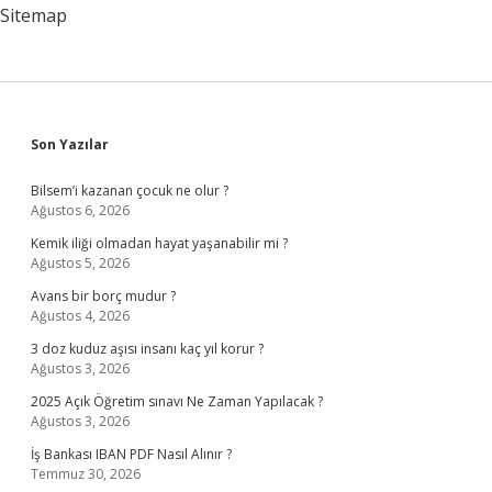
Sitemap
Sidebar
Son Yazılar
Bilsem’i kazanan çocuk ne olur ?
Ağustos 6, 2026
Kemik iliği olmadan hayat yaşanabilir mi ?
Ağustos 5, 2026
Avans bir borç mudur ?
Ağustos 4, 2026
3 doz kuduz aşısı insanı kaç yıl korur ?
Ağustos 3, 2026
2025 Açık Öğretim sınavı Ne Zaman Yapılacak ?
Ağustos 3, 2026
İş Bankası IBAN PDF Nasıl Alınır ?
Temmuz 30, 2026