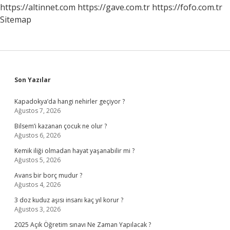
https://altinnet.com
https://gave.com.tr
https://fofo.com.tr
Sitemap
Sidebar
Son Yazılar
Kapadokya’da hangi nehirler geçiyor ?
Ağustos 7, 2026
Bilsem’i kazanan çocuk ne olur ?
Ağustos 6, 2026
Kemik iliği olmadan hayat yaşanabilir mi ?
Ağustos 5, 2026
Avans bir borç mudur ?
Ağustos 4, 2026
3 doz kuduz aşısı insanı kaç yıl korur ?
Ağustos 3, 2026
2025 Açık Öğretim sınavı Ne Zaman Yapılacak ?