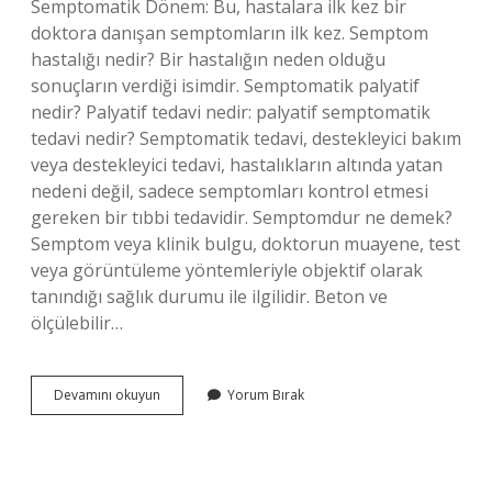
Semptomatik Dönem: Bu, hastalara ilk kez bir
doktora danışan semptomların ilk kez. Semptom
hastalığı nedir? Bir hastalığın neden olduğu
sonuçların verdiği isimdir. Semptomatik palyatif
nedir? Palyatif tedavi nedir: palyatif semptomatik
tedavi nedir? Semptomatik tedavi, destekleyici bakım
veya destekleyici tedavi, hastalıkların altında yatan
nedeni değil, sadece semptomları kontrol etmesi
gereken bir tıbbi tedavidir. Semptomdur ne demek?
Semptom veya klinik bulgu, doktorun muayene, test
veya görüntüleme yöntemleriyle objektif olarak
tanındığı sağlık durumu ile ilgilidir. Beton ve
ölçülebilir…
Semptomatik
Devamını okuyun
Yorum Bırak
Dönem
Nedir