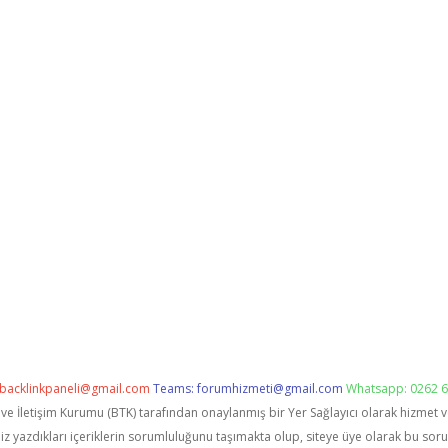
backlinkpaneli@gmail.com
Teams:
forumhizmeti@gmail.com
Whatsapp: 0262 6
i ve İletişim Kurumu (BTK) tarafından onaylanmış bir Yer Sağlayıcı olarak hizmet 
zdıkları içeriklerin sorumluluğunu taşımakta olup, siteye üye olarak bu sorumlu