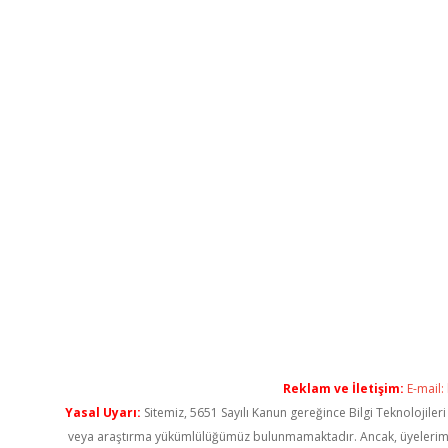
Reklam ve İletişim:
E-mail:
Yasal Uyarı:
Sitemiz, 5651 Sayılı Kanun gereğince Bilgi Teknolojiler
veya araştırma yükümlülüğümüz bulunmamaktadır. Ancak, üyelerimiz ya