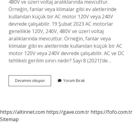
480V ve üzeri voltaj aralıklarında mevcuttur.
Örneğin, fanlar veya klimalar gibi ev aletlerinde
kullanılan küçük bir AC motor 120V veya 240V
devrede çalışabilir. 19 Şubat 2023 AC motorlar
genellikle 120V, 240V, 480V ve üzeri voltaj
aralıklarında mevcuttur. Örneğin, fanlar veya
klimalar gibi ev aletlerinde kullanılan küçük bir AC
motor 120V veya 240V devrede çalışabilir. AC ve DC
tehlikeli gerilim sınırı nedir? Sayı 8 (2021)’de…
Ac
Devamını okuyun
Yorum Bırak
Kaç
Volt
Olmalı
https://altinnet.com
https://gave.com.tr
https://fofo.com.tr
Sitemap