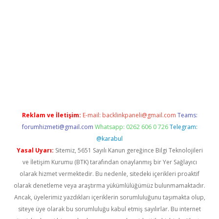
exper.xyz
Reklam ve İletişim:
E-mail:
backlinkpaneli@gmail.com
Teams:
forumhizmeti@gmail.com
Whatsapp: 0262 606 0 726
Telegram:
@karabul
Yasal Uyarı:
Sitemiz, 5651 Sayılı Kanun gereğince Bilgi Teknolojileri
ve İletişim Kurumu (BTK) tarafından onaylanmış bir Yer Sağlayıcı
olarak hizmet vermektedir. Bu nedenle, sitedeki içerikleri proaktif
olarak denetleme veya araştırma yükümlülüğümüz bulunmamaktadır.
Ancak, üyelerimiz yazdıkları içeriklerin sorumluluğunu taşımakta olup,
siteye üye olarak bu sorumluluğu kabul etmiş sayılırlar. Bu internet