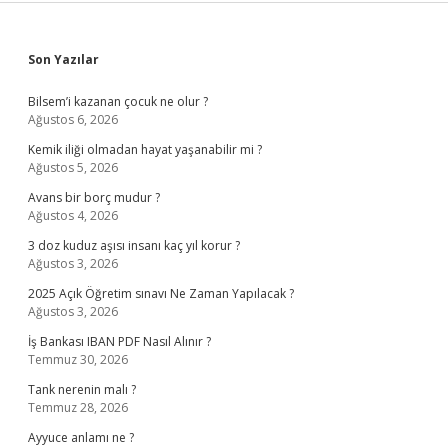
Sidebar
Son Yazılar
Bilsem’i kazanan çocuk ne olur ?
Ağustos 6, 2026
Kemik iliği olmadan hayat yaşanabilir mi ?
Ağustos 5, 2026
Avans bir borç mudur ?
Ağustos 4, 2026
3 doz kuduz aşısı insanı kaç yıl korur ?
Ağustos 3, 2026
2025 Açık Öğretim sınavı Ne Zaman Yapılacak ?
Ağustos 3, 2026
İş Bankası IBAN PDF Nasıl Alınır ?
Temmuz 30, 2026
Tank nerenin malı ?
Temmuz 28, 2026
Ayyuce anlamı ne ?