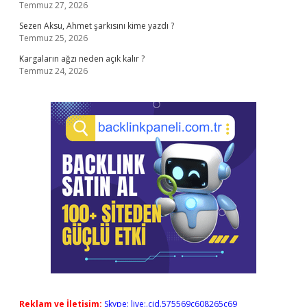
Temmuz 27, 2026
Sezen Aksu, Ahmet şarkısını kime yazdı ?
Temmuz 25, 2026
Kargaların ağzı neden açık kalır ?
Temmuz 24, 2026
Reklam ve İletişim:
Skype: live:.cid.575569c608265c69