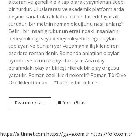
aktaran ve genellikle kitap olarak yayınlanan edebi
bir türdür. Uluslararası ve akademik platformlarda
beşinci sanat olarak kabul edilen bir edebiyat alt
türüdür. Bir metnin roman olduğunu nasıl anlarız?
Belirli bir insan grubunun etrafındaki insanların
deneyimlediği veya deneyimleyebileceği olayları
toplayan ve bunları yer ve zamanla ilişkilendiren
eserlere roman denir. Romanda anlatılan olaylar
ayrıntılı ve uzun uzadıya tartışılır. Ana olay
etrafındaki olaylar birleştirilerek bir olay örgüsü
yaratılır. Roman özellikleri nelerdir? Roman Türü ve
ÖzellikleriRoman: … *Latince bir kelime…
Roman
Devamını okuyun
Yorum Bırak
Nasıl
Ayırt
Edilir
https://altinnet.com
https://gave.com.tr
https://fofo.com.tr