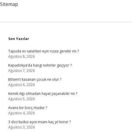
Sitemap
Sidebar
Son Yazılar
Tapuda ev satarken eşin rızası gerekir mi ?
Ağustos 8, 2026
Kapadokya’da hangi nehirler geçiyor ?
Ağustos 7, 2026
Bilsem’i kazanan çocuk ne olur ?
Ağustos 6, 2026
Kemik iliği olmadan hayat yaşanabilir mi ?
Ağustos 5, 2026
Avans bir borç mudur ?
Ağustos 4, 2026
3 doz kuduz aşısı insanı kaç yıl korur ?
Ağustos 3, 2026