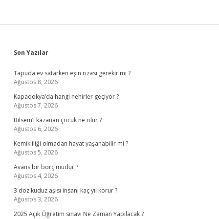
Sidebar
Son Yazılar
Tapuda ev satarken eşin rızası gerekir mi ?
Ağustos 8, 2026
Kapadokya’da hangi nehirler geçiyor ?
Ağustos 7, 2026
Bilsem’i kazanan çocuk ne olur ?
Ağustos 6, 2026
Kemik iliği olmadan hayat yaşanabilir mi ?
Ağustos 5, 2026
Avans bir borç mudur ?
Ağustos 4, 2026
3 doz kuduz aşısı insanı kaç yıl korur ?
Ağustos 3, 2026
2025 Açık Öğretim sınavı Ne Zaman Yapılacak ?