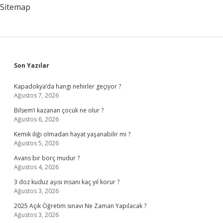
Sitemap
Sidebar
Son Yazılar
Kapadokya’da hangi nehirler geçiyor ?
Ağustos 7, 2026
Bilsem’i kazanan çocuk ne olur ?
Ağustos 6, 2026
Kemik iliği olmadan hayat yaşanabilir mi ?
Ağustos 5, 2026
Avans bir borç mudur ?
Ağustos 4, 2026
3 doz kuduz aşısı insanı kaç yıl korur ?
Ağustos 3, 2026
2025 Açık Öğretim sınavı Ne Zaman Yapılacak ?
Ağustos 3, 2026