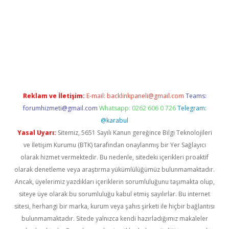
exper.xyz
Reklam ve İletişim:
E-mail:
backlinkpaneli@gmail.com
Teams:
forumhizmeti@gmail.com
Whatsapp: 0262 606 0 726
Telegram:
@karabul
Yasal Uyarı:
Sitemiz, 5651 Sayılı Kanun gereğince Bilgi Teknolojileri
ve İletişim Kurumu (BTK) tarafından onaylanmış bir Yer Sağlayıcı
olarak hizmet vermektedir. Bu nedenle, sitedeki içerikleri proaktif
olarak denetleme veya araştırma yükümlülüğümüz bulunmamaktadır.
Ancak, üyelerimiz yazdıkları içeriklerin sorumluluğunu taşımakta olup,
siteye üye olarak bu sorumluluğu kabul etmiş sayılırlar. Bu internet
sitesi, herhangi bir marka, kurum veya şahıs şirketi ile hiçbir bağlantısı
bulunmamaktadır. Sitede yalnızca kendi hazırladığımız makaleler