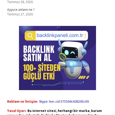
Temmuz 28, 2026
Ayyuce anlamı ne ?
Temmuz 27, 2026
Reklam ve İletişim:
Skype: live:.cid.575569c608265c69
Yasal Uyarı:
Bu internet sitesi, herhangi bir marka, kurum