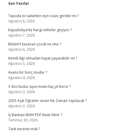
Sidebar
Son Yazılar
Tapuda ev satarken eşin rızası gerekir mi ?
Ağustos 8, 2026
Kapadokya’da hangi nehirler geçiyor ?
Ağustos 7, 2026
Bilsem’i kazanan çocuk ne olur ?
Ağustos 6, 2026
Kemik iliği olmadan hayat yaşanabilir mi ?
Ağustos 5, 2026
Avans bir borç mudur ?
Ağustos 4, 2026
3 doz kuduz aşısı insanı kaç yıl korur ?
Ağustos 3, 2026
2025 Açık Öğretim sınavı Ne Zaman Yapılacak ?
Ağustos 3, 2026
İş Bankası IBAN PDF Nasıl Alınır ?
Temmuz 30, 2026
Tank nerenin malı ?